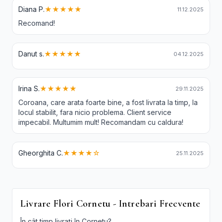
Diana P.
★★★★★
11.12.2025
Recomand!
Danut s.
★★★★★
04.12.2025
Irina S.
★★★★★
29.11.2025
Coroana, care arata foarte bine, a fost livrata la timp, la
locul stabilit, fara nicio problema. Client service
impecabil. Multumim mult! Recomandam cu caldura!
Gheorghita C.
★★★★☆
25.11.2025
Livrare Flori Cornetu - Intrebari Frecvente
În cât timp livrați în Cornetu?