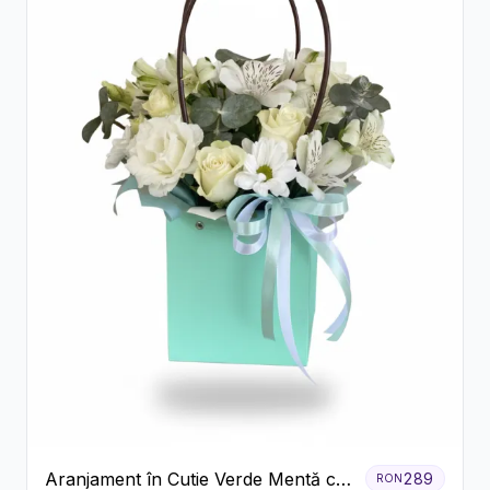
Aranjament în Cutie Verde Mentă cu
289
RON