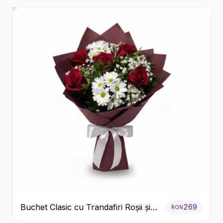
Buchet Clasic cu Trandafiri Roșii și
269
RON
Crizanteme Albe