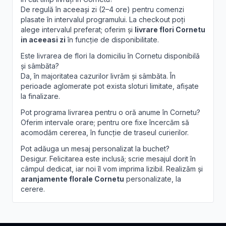
De regulă în aceeași zi (2–4 ore) pentru comenzi
plasate în intervalul programului. La checkout poți
alege intervalul preferat; oferim și
livrare flori Cornetu
in aceeasi zi
în funcție de disponibilitate.
Este livrarea de flori la domiciliu în Cornetu disponibilă
și sâmbăta?
Da, în majoritatea cazurilor livrăm și sâmbăta. În
perioade aglomerate pot exista sloturi limitate, afișate
la finalizare.
Pot programa livrarea pentru o oră anume în Cornetu?
Oferim intervale orare; pentru ore fixe încercăm să
acomodăm cererea, în funcție de traseul curierilor.
Pot adăuga un mesaj personalizat la buchet?
Desigur. Felicitarea este inclusă; scrie mesajul dorit în
câmpul dedicat, iar noi îl vom imprima lizibil. Realizăm și
aranjamente florale Cornetu
personalizate, la
cerere.