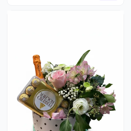
Trandafiri și Alstroemeria