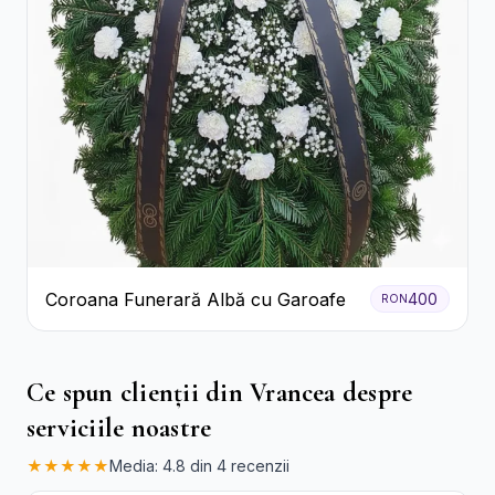
Coroana Funerară Albă cu Garoafe
400
RON
Ce spun clienții din Vrancea despre
serviciile noastre
★★★★★
Media: 4.8 din 4 recenzii