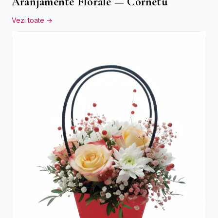
Aranjamente Florale — Cornetu
Vezi toate →