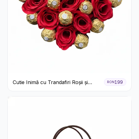
Cutie Inimă cu Trandafiri Roșii și
199
RON
Ferrero Rocher