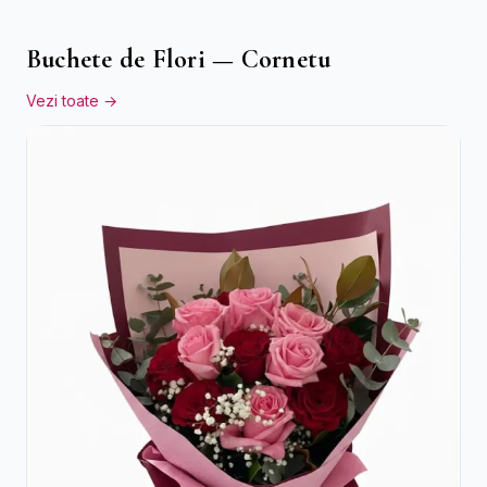
Buchete de Flori — Cornetu
Vezi toate →