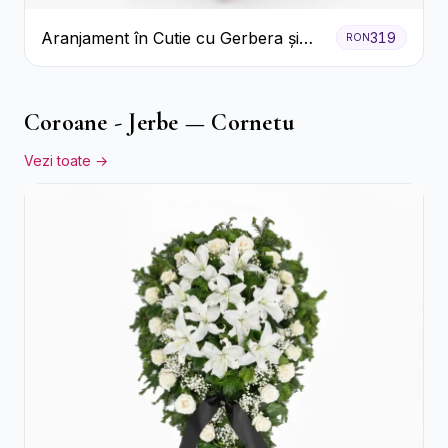
Aranjament în Cutie cu Gerbera și
319
RON
Trandafiri Roz
Coroane - Jerbe — Cornetu
Vezi toate →