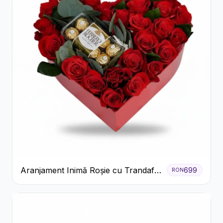
Aranjament Inimă Roșie cu Trandafiri
699
RON
și Ferrero Rocher Premium