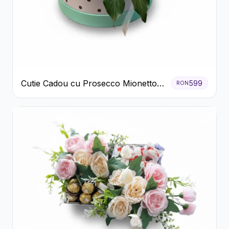
Cutie Cadou cu Prosecco Mionetto
599
RON
Ferrero Rocher și Flori Pastelate