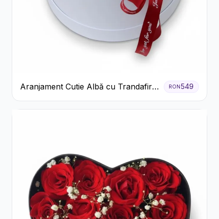
Aranjament Cutie Albă cu Trandafiri
549
RON
Roșii și Raffaello