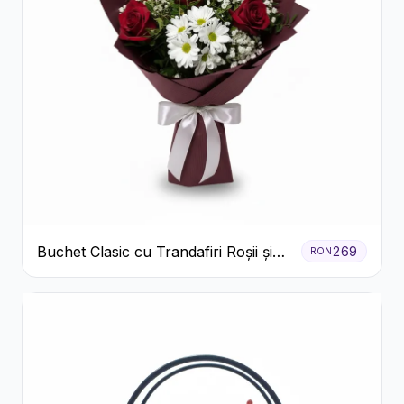
Buchet Clasic cu Trandafiri Roșii și
269
RON
Crizanteme Albe