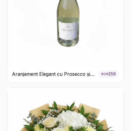
Aranjament Elegant cu Prosecco și
359
RON
Flori Galbene.