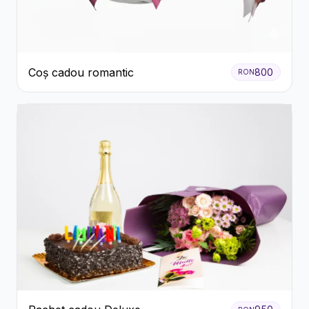
Coș cadou romantic
800
RON