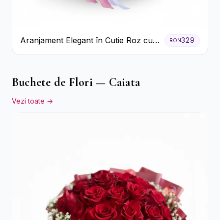
Aranjament Elegant în Cutie Roz cu
329
RON
Trandafiri și Gerbera
Buchete de Flori — Caiata
Vezi toate →