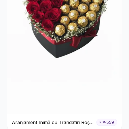
Aranjament Inimă cu Trandafiri Roșii
559
RON