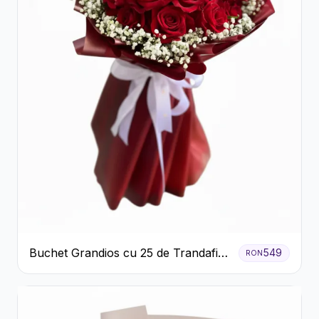
Buchet Grandios cu 25 de Trandafiri
549
RON
Roșii