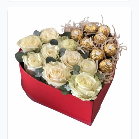
și Ciocolată Ferrero Rocher