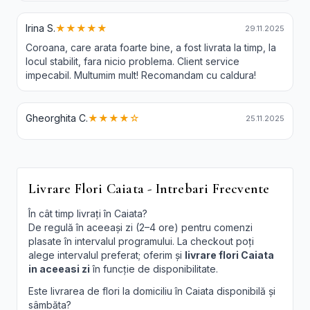
Irina S.
★★★★★
29.11.2025
Coroana, care arata foarte bine, a fost livrata la timp, la
locul stabilit, fara nicio problema. Client service
impecabil. Multumim mult! Recomandam cu caldura!
Gheorghita C.
★★★★☆
25.11.2025
Livrare Flori Caiata - Intrebari Frecvente
În cât timp livrați în Caiata?
De regulă în aceeași zi (2–4 ore) pentru comenzi
plasate în intervalul programului. La checkout poți
alege intervalul preferat; oferim și
livrare flori Caiata
in aceeasi zi
în funcție de disponibilitate.
Este livrarea de flori la domiciliu în Caiata disponibilă și
sâmbăta?