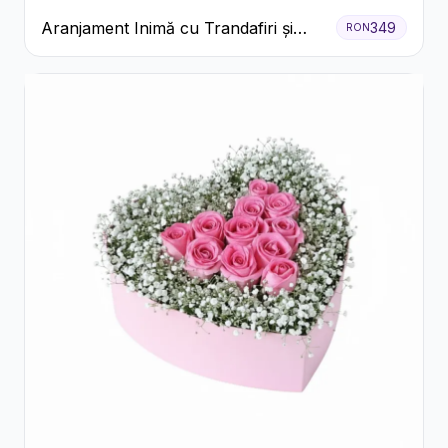
Aranjament Inimă cu Trandafiri și
349
RON
Praline Ferrero