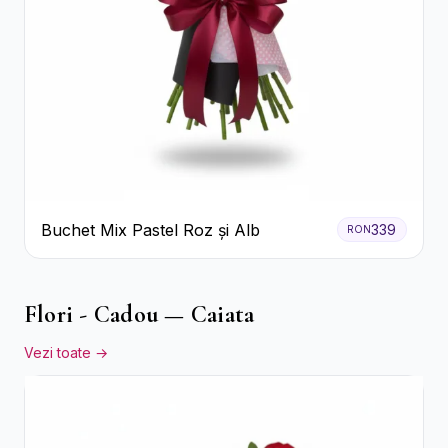
Buchet Mix Pastel Roz și Alb
339
RON
Flori - Cadou — Caiata
Vezi toate →