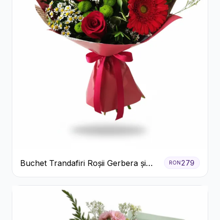
Buchet Trandafiri Roșii Gerbera și
279
RON
Verdeață