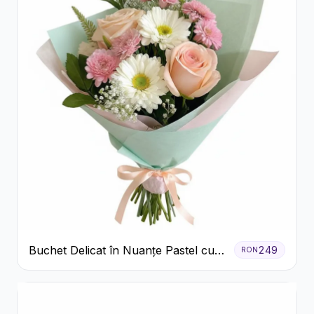
Buchet Delicat în Nuanțe Pastel cu
249
RON
Trandafiri și Crizanteme Roz