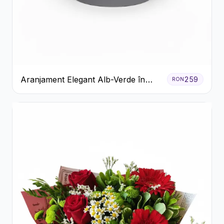
Aranjament Elegant Alb-Verde în
259
RON
Cutie Gri