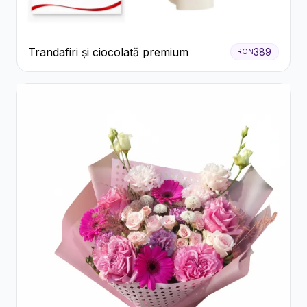
Trandafiri și ciocolată premium
389
RON