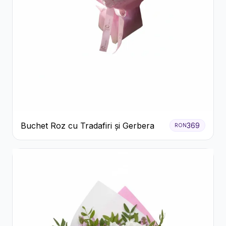
Buchet Roz cu Tradafiri și Gerbera
369
RON