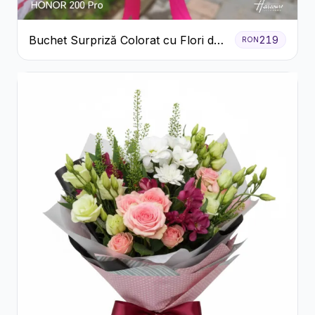
Buchet Surpriză Colorat cu Flori de
219
RON
Sezon