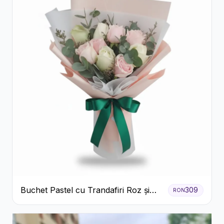
Buchet Pastel cu Trandafiri Roz și
309
RON
Albi