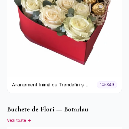
Aranjament Inimă cu Trandafiri și
349
RON
Praline Ferrero
Buchete de Flori — Botarlau
Vezi toate →