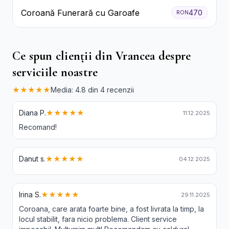
Coroană Funerară cu Garoafe
470
RON
Ce spun clienții din Vrancea despre
serviciile noastre
★★★★★
Media: 4.8 din 4 recenzii
Diana P.
★★★★★
11.12.2025
Recomand!
Danut s.
★★★★★
04.12.2025
Irina S.
★★★★★
29.11.2025
Coroana, care arata foarte bine, a fost livrata la timp, la
locul stabilit, fara nicio problema. Client service