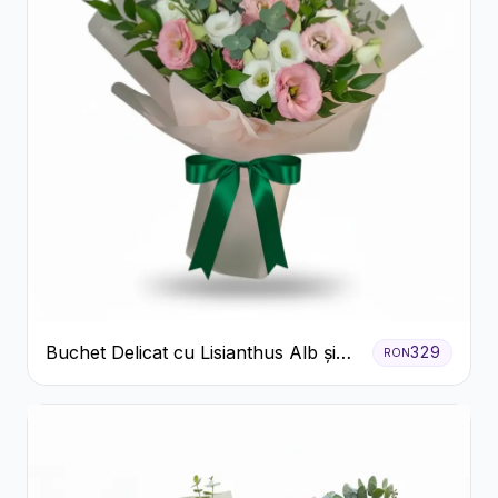
Buchet Delicat cu Lisianthus Alb și
329
RON
Roz