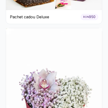
Pachet cadou Deluxe
950
RON