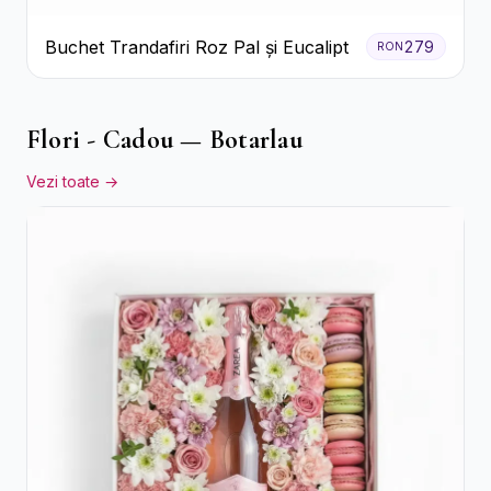
Buchet Trandafiri Roz Pal și Eucalipt
279
RON
Flori - Cadou — Botarlau
Vezi toate →