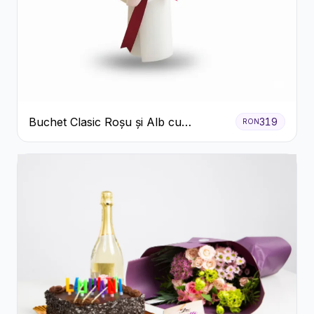
Buchet Clasic Roșu și Alb cu
319
RON
Crizanteme