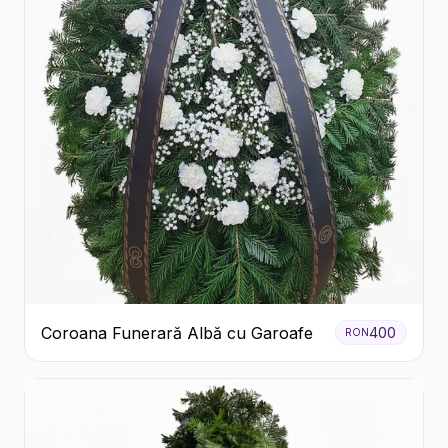
Coroana Funerară Albă cu Garoafe
400
RON