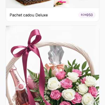
Pachet cadou Deluxe
950
RON