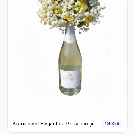
Aranjament Elegant cu Prosecco și
359
RON
Flori Galbene.