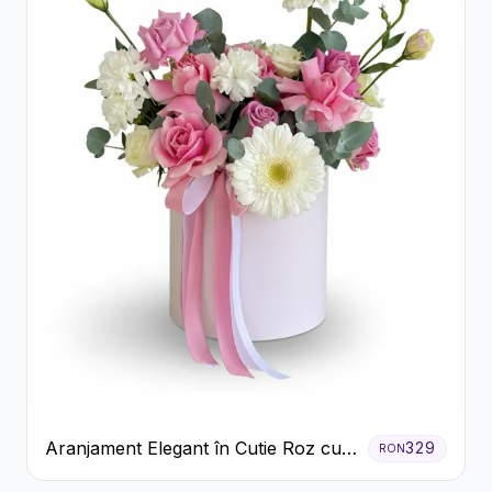
Aranjament Elegant în Cutie Roz cu
329
RON
Trandafiri și Gerbera