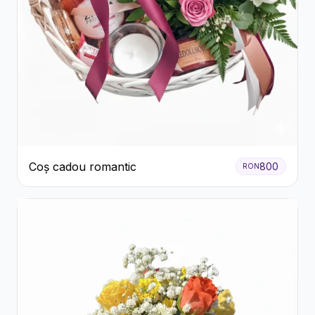
Coș cadou romantic
800
RON