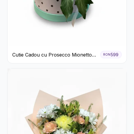
Cutie Cadou cu Prosecco Mionetto
599
RON
Ferrero Rocher și Flori Pastelate