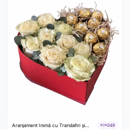
Aranjament Inimă cu Trandafiri și
349
RON