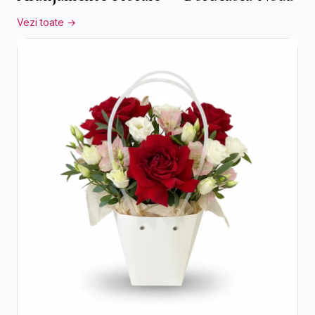
Vezi toate →