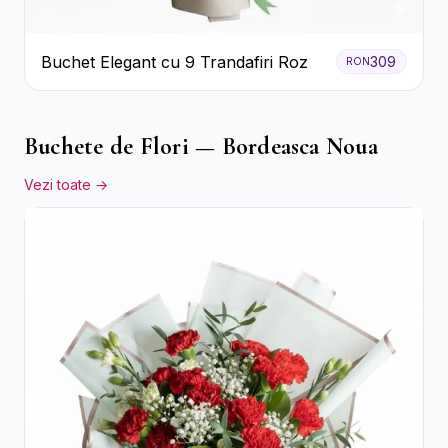
Buchet Elegant cu 9 Trandafiri Roz
309
RON
Buchete de Flori — Bordeasca Noua
Vezi toate →