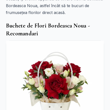
Bordeasca Noua, astfel încât să te bucuri de
frumusețea florilor direct acasă.
Buchete de Flori Bordeasca Noua -
Recomandari