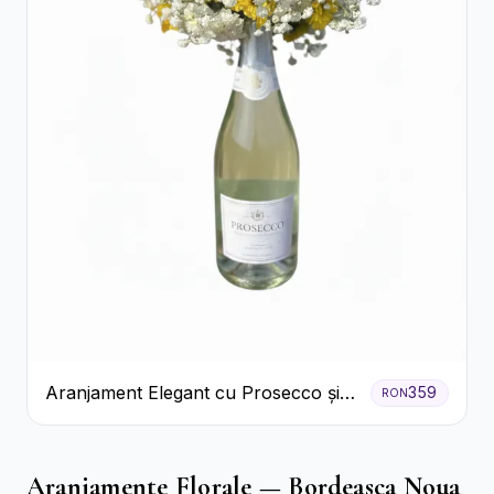
Aranjament Elegant cu Prosecco și
359
RON
Flori Galbene.
Aranjamente Florale — Bordeasca Noua