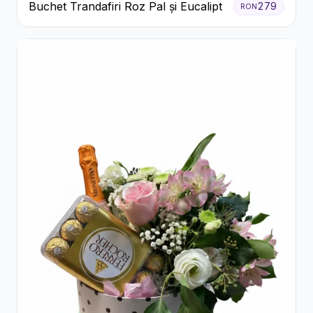
Buchet Trandafiri Roz Pal și Eucalipt
279
RON