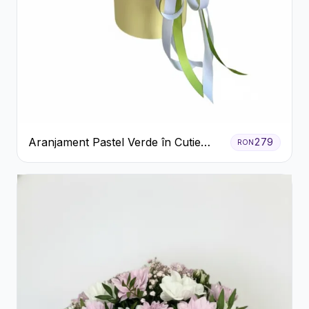
Aranjament Pastel Verde în Cutie
279
RON
Galben Pal