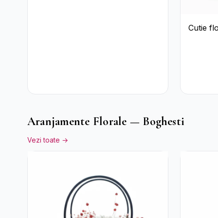
Cutie fl
Aranjamente Florale — Boghesti
Vezi toate →