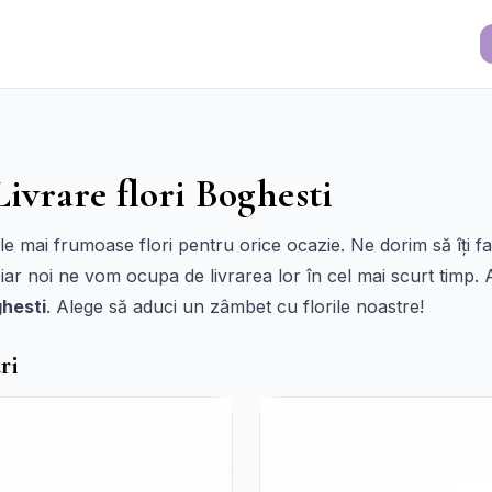
Livrare flori Boghesti
cele mai frumoase flori pentru orice ocazie. Ne dorim să îți 
 iar noi ne vom ocupa de livrarea lor în cel mai scurt timp. A
ghesti
. Alege să aduci un zâmbet cu florile noastre!
ri