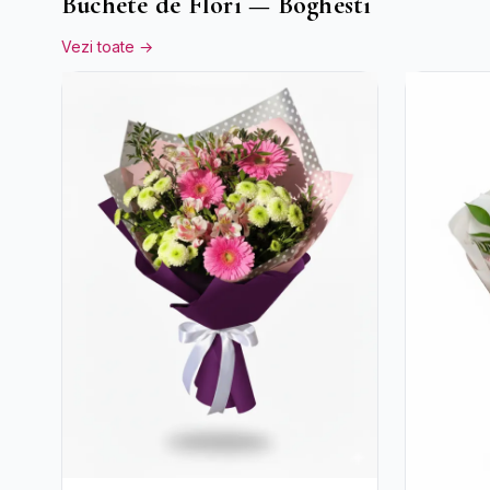
Buchete de Flori — Boghesti
Vezi toate →