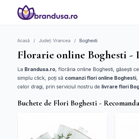
Acasă
/
Județ: Vrancea
/
Boghesti
Florarie online Boghesti - 
La
Brandusa.ro
, florăria online Boghesti, găsești 
simplu click, poți să
comanzi flori online Boghesti
,
celor dragi, prin serviciul nostru de
livrare flori Bo
Buchete de Flori Boghesti - Recomanda