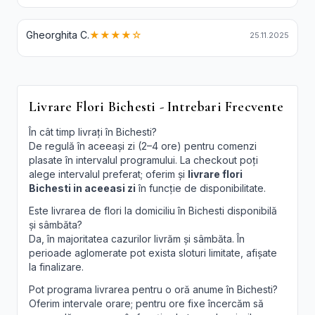
Gheorghita C.
★★★★☆
25.11.2025
Livrare Flori Bichesti - Intrebari Frecvente
În cât timp livrați în Bichesti?
De regulă în aceeași zi (2–4 ore) pentru comenzi
plasate în intervalul programului. La checkout poți
alege intervalul preferat; oferim și
livrare flori
Bichesti in aceeasi zi
în funcție de disponibilitate.
Este livrarea de flori la domiciliu în Bichesti disponibilă
și sâmbăta?
Da, în majoritatea cazurilor livrăm și sâmbăta. În
perioade aglomerate pot exista sloturi limitate, afișate
la finalizare.
Pot programa livrarea pentru o oră anume în Bichesti?
Oferim intervale orare; pentru ore fixe încercăm să