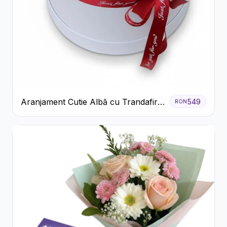
Aranjament Cutie Albă cu Trandafiri
549
RON
Roșii și Raffaello