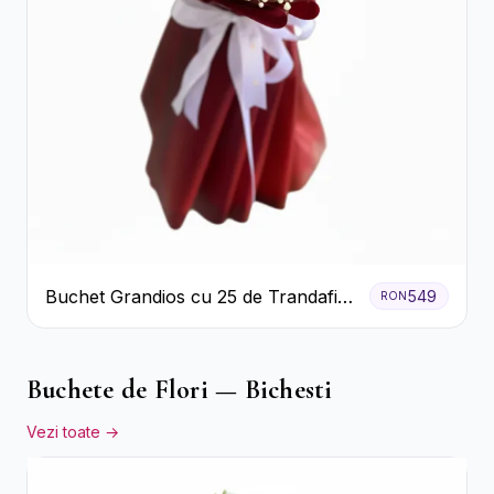
Buchet Grandios cu 25 de Trandafiri
549
RON
Roșii
Buchete de Flori — Bichesti
Vezi toate →