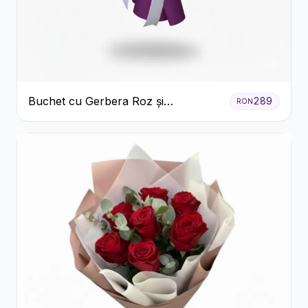
Buchet cu Gerbera Roz și
289
RON
Crizanteme Verzi