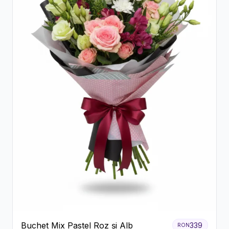
Buchet Mix Pastel Roz și Alb
339
RON