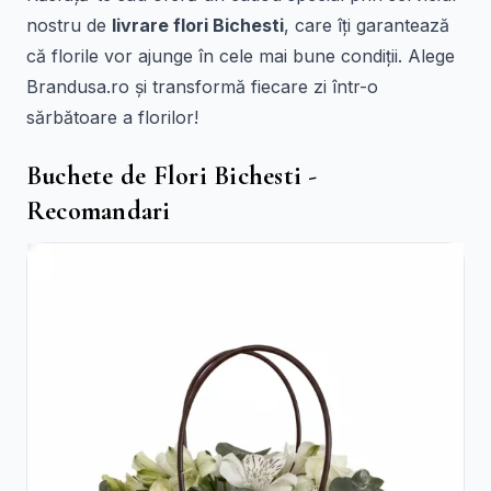
nostru de
livrare flori Bichesti
, care îți garantează
că florile vor ajunge în cele mai bune condiții. Alege
Brandusa.ro și transformă fiecare zi într-o
sărbătoare a florilor!
Buchete de Flori Bichesti -
Recomandari