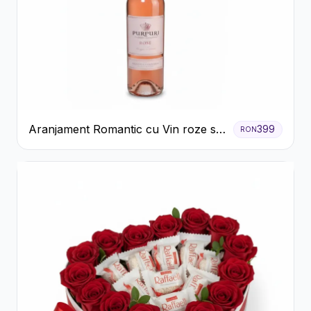
Aranjament Romantic cu Vin roze si
399
RON
Flori pastel