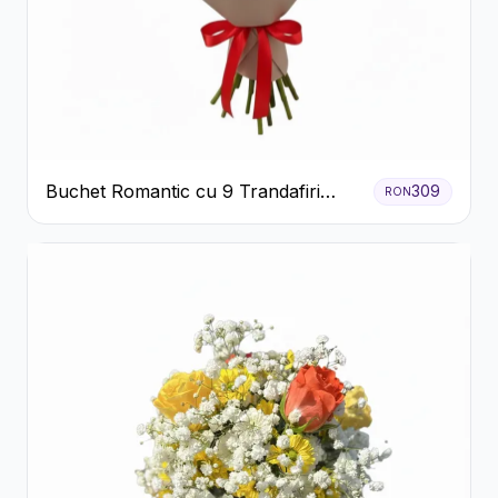
Buchet Romantic cu 9 Trandafiri
309
RON
Roșii