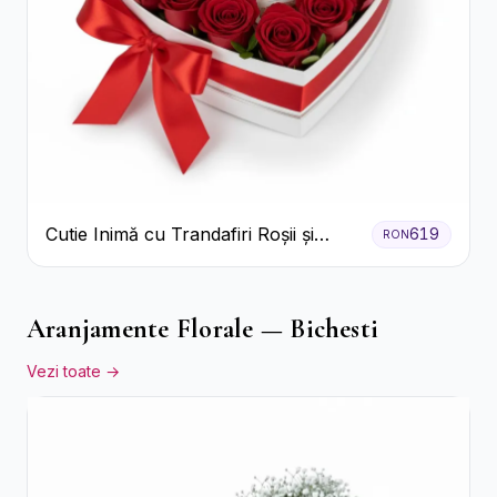
Cutie Inimă cu Trandafiri Roșii și
619
RON
Bomboane Raffaello
Aranjamente Florale — Bichesti
Vezi toate →