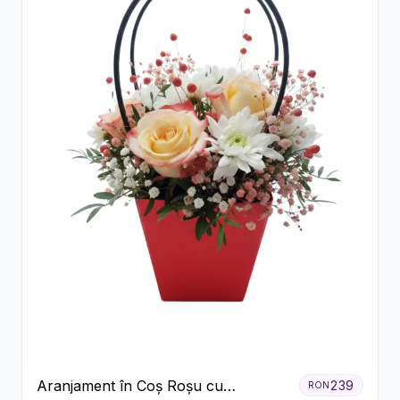
Aranjament în Coș Roșu cu
239
RON