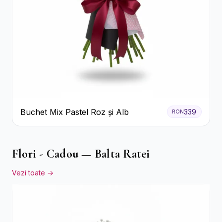
Buchet Mix Pastel Roz și Alb
339
RON
Flori - Cadou — Balta Ratei
Vezi toate →