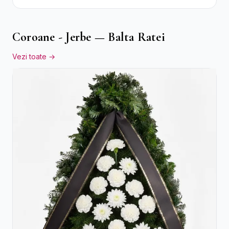
Cutie Galbenă
Coroane - Jerbe — Balta Ratei
Vezi toate →