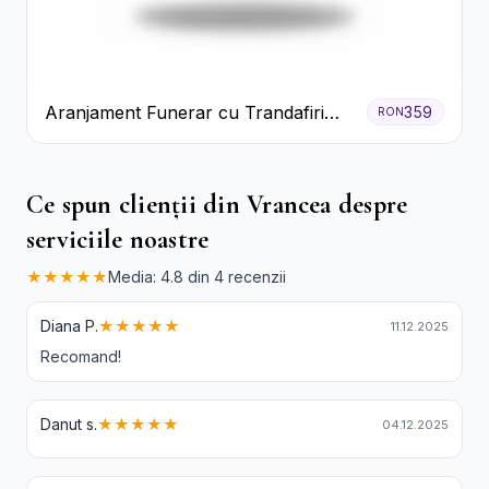
Aranjament Funerar cu Trandafiri
359
RON
Albi Crizanteme Galbene și Crini
Ce spun clienții din Vrancea despre
serviciile noastre
★★★★★
Media: 4.8 din 4 recenzii
Diana P.
★★★★★
11.12.2025
Recomand!
Danut s.
★★★★★
04.12.2025