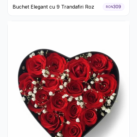
Buchet Elegant cu 9 Trandafiri Roz
309
RON