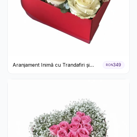
Aranjament Inimă cu Trandafiri și
349
RON
Praline Ferrero