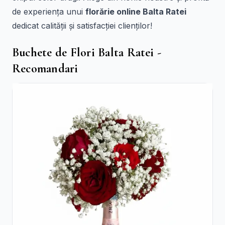
de experiența unui
florărie online Balta Ratei
dedicat calității și satisfacției clienților!
Buchete de Flori Balta Ratei -
Recomandari