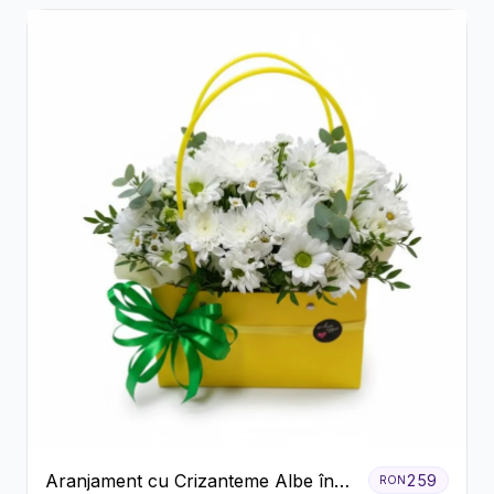
Aranjament cu Crizanteme Albe în
259
RON