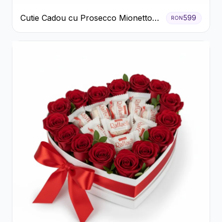
Cutie Cadou cu Prosecco Mionetto
599
RON
Ferrero Rocher și Flori Pastelate