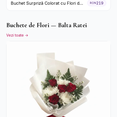
Buchet Surpriză Colorat cu Flori de
219
RON
Sezon
Buchete de Flori — Balta Ratei
Vezi toate →