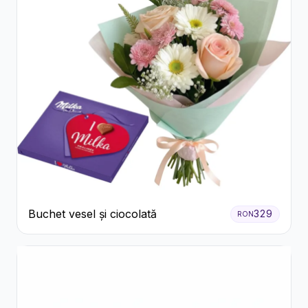
Buchet vesel și ciocolată
329
RON