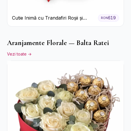
Cutie Inimă cu Trandafiri Roșii și
619
RON
Bomboane Raffaello
Aranjamente Florale — Balta Ratei
Vezi toate →