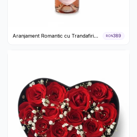
Aranjament Romantic cu Trandafiri
389
RON
Roșii și Șampanie rose