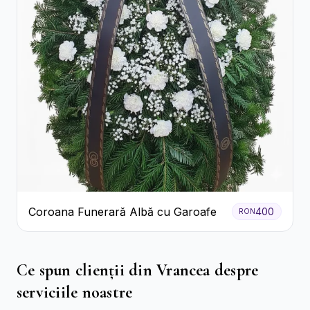
Coroana Funerară Albă cu Garoafe
400
RON
Ce spun clienții din Vrancea despre
serviciile noastre