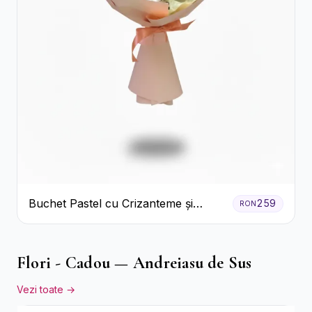
Buchet Pastel cu Crizanteme și
259
RON
Garoafe
Flori - Cadou — Andreiasu de Sus
Vezi toate →