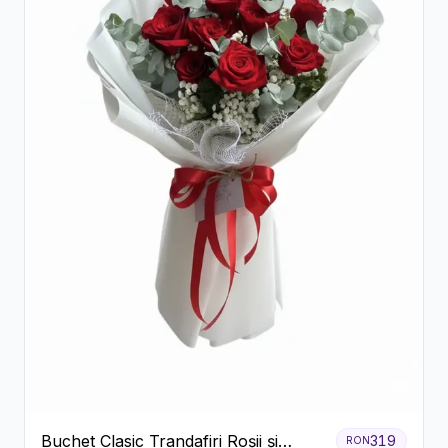
Buchet Clasic Trandafiri Roșii și
319
RON