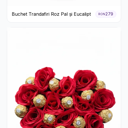
Buchet Trandafiri Roz Pal și Eucalipt
279
RON