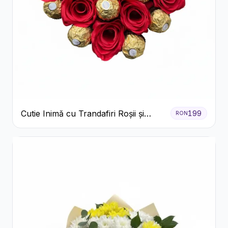
Cutie Inimă cu Trandafiri Roșii și
199
RON
Ferrero Rocher