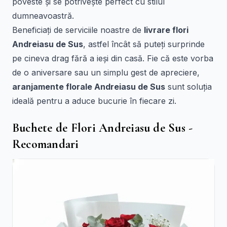
poveste și se potrivește perfect cu stilul
dumneavoastră.
Beneficiați de serviciile noastre de
livrare flori
Andreiasu de Sus
, astfel încât să puteți surprinde
pe cineva drag fără a ieși din casă. Fie că este vorba
de o aniversare sau un simplu gest de apreciere,
aranjamente florale Andreiasu de Sus
sunt soluția
ideală pentru a aduce bucurie în fiecare zi.
Buchete de Flori Andreiasu de Sus -
Recomandari