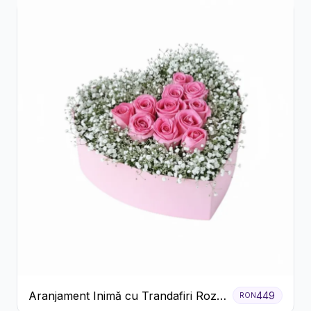
Aranjament Inimă cu Trandafiri Roz
449
RON