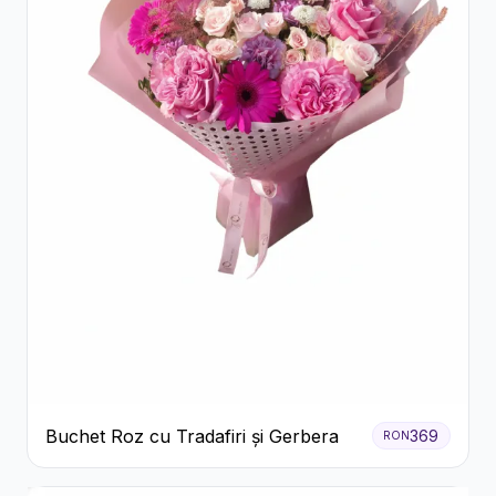
Buchet Roz cu Tradafiri și Gerbera
369
RON