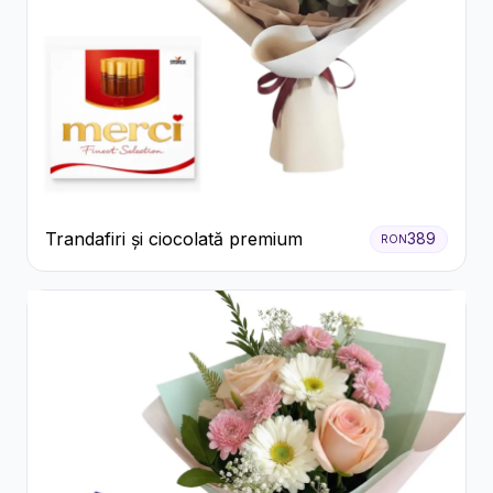
Trandafiri și ciocolată premium
389
RON