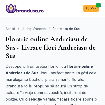
0
Coș
Acasă
/
Județ: Vrancea
/
Andreiasu de Sus
Florarie online Andreiasu de
Sus - Livrare flori Andreiasu de
Sus
Descoperiți frumusețea florilor cu
florărie online
Andreiasu de Sus
, locul perfect pentru a găsi cele
mai elegante buchete și aranjamente florale.
Brandusa.ro își propune să aducă un strop de
culoare în viața dumneavoastră, indiferent de
ocazie. Cu o selecție variată, fiecare floare spune o