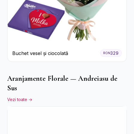
Buchet vesel și ciocolată
329
RON
Aranjamente Florale — Andreiasu de
Sus
Vezi toate →