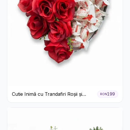
Cutie Inimă cu Trandafiri Roșii și
199
RON
Raffaello