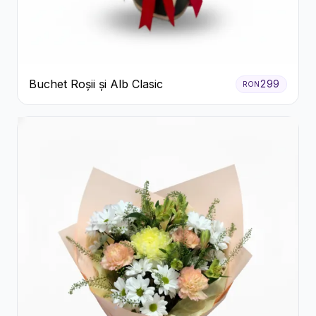
Buchet Roșii și Alb Clasic
299
RON