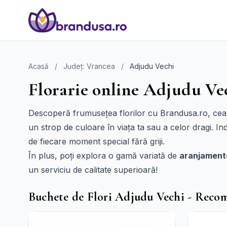
Acasă
/
Județ: Vrancea
/
Adjudu Vechi
Florarie online Adjudu Vec
Descoperă frumusețea florilor cu Brandusa.ro, ce
un strop de culoare în viața ta sau a celor dragi. In
de fiecare moment special fără griji.
În plus, poți explora o gamă variată de
aranjamente
un serviciu de calitate superioară!
Buchete de Flori Adjudu Vechi - Reco