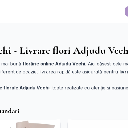
hi - Livrare flori Adjudu Vech
a mai bună
florărie online Adjudu Vechi
. Aici găsești cele 
diferent de ocazie, livrarea rapidă este asigurată pentru
liv
 florale Adjudu Vechi
, toate realizate cu atenție și pasiune
mandari