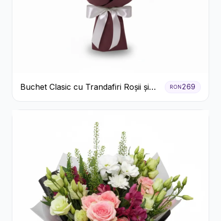
Buchet Clasic cu Trandafiri Roșii și
269
RON
Crizanteme Albe