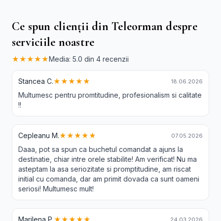
Ce spun clienții din Teleorman despre
serviciile noastre
★★★★★
Media: 5.0 din 4 recenzii
Stancea C.
★★★★★
18.06.2026
Multumesc pentru promtitudine, profesionalism si calitate
!!
Cepleanu M.
★★★★★
07.05.2026
Daaa, pot sa spun ca buchetul comandat a ajuns la
destinatie, chiar intre orele stabilite! Am verificat! Nu ma
asteptam la asa seriozitate si promptitudine, am riscat
initial cu comanda, dar am primit dovada ca sunt oameni
seriosi! Multumesc mult!
Marilena P.
★★★★★
24.03.2026