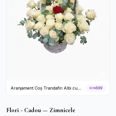
Aranjament Coș Trandafiri Albi cu
699
RON
Accent Roșu
Flori - Cadou — Zimnicele