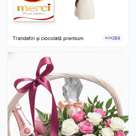
Trandafiri și ciocolată premium
389
RON