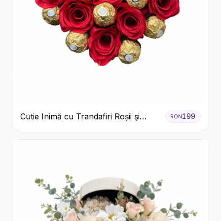
Cutie Inimă cu Trandafiri Roșii și
199
RON
Ferrero Rocher