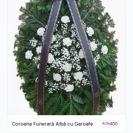
Coroana Funerară Albă cu Garoafe
400
RON