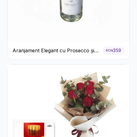
Aranjament Elegant cu Prosecco și
359
RON
Flori Galbene.