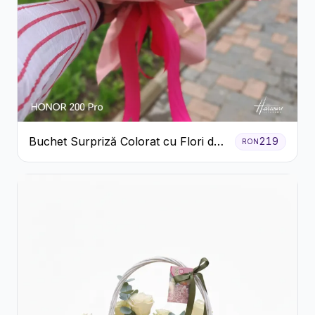
Buchet Surpriză Colorat cu Flori de
219
RON
Sezon