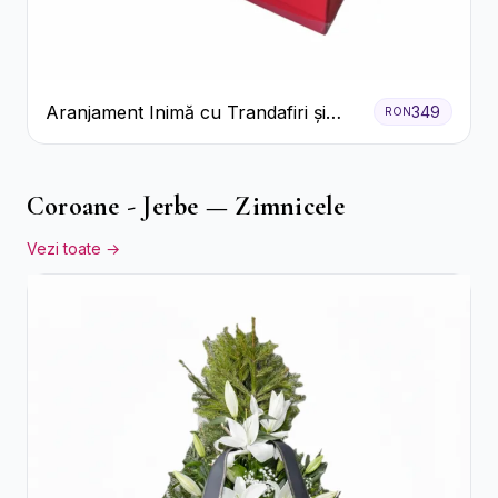
Aranjament Inimă cu Trandafiri și
349
RON
Praline Ferrero
Coroane - Jerbe — Zimnicele
Vezi toate →