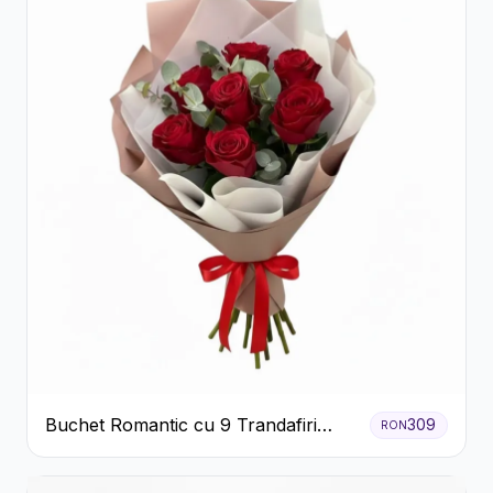
Buchet Romantic cu 9 Trandafiri
309
RON
Roșii