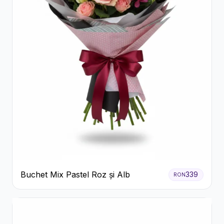
Buchet Mix Pastel Roz și Alb
339
RON