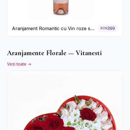
Aranjament Romantic cu Vin roze si
399
RON
Flori pastel
Aranjamente Florale — Vitanesti
Vezi toate →