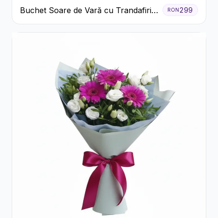
Buchet Soare de Vară cu Trandafiri
299
RON
Galbeni și Crizanteme Albe