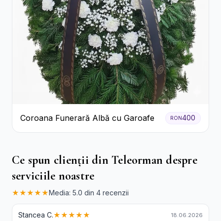
Coroana Funerară Albă cu Garoafe
400
RON
Ce spun clienții din Teleorman despre
serviciile noastre
★★★★★
Media: 5.0 din 4 recenzii
Stancea C.
★★★★★
18.06.2026