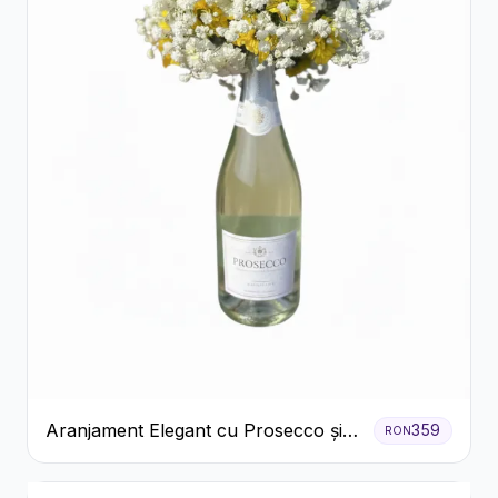
Aranjament Elegant cu Prosecco și
359
RON
Flori Galbene.