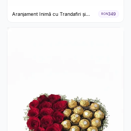
Aranjament Inimă cu Trandafiri și
349
RON
Praline Ferrero