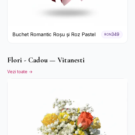
Buchet Romantic Roșu și Roz Pastel
349
RON
Flori - Cadou — Vitanesti
Vezi toate →