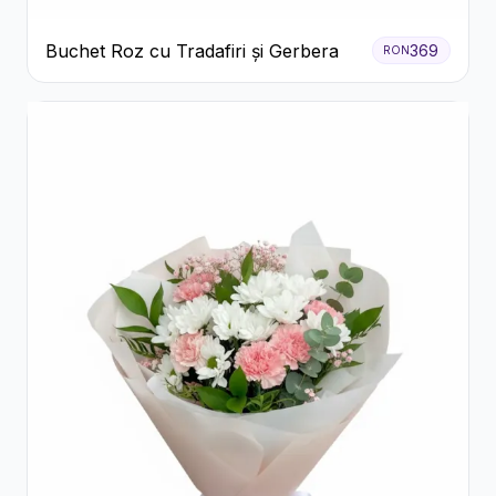
Buchet Roz cu Tradafiri și Gerbera
369
RON