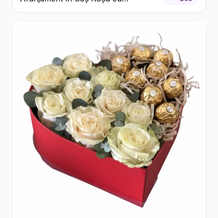
Trandafiri și Crizanteme Albe