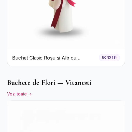
Buchet Clasic Roșu și Alb cu
319
RON
Crizanteme
Buchete de Flori — Vitanesti
Vezi toate →