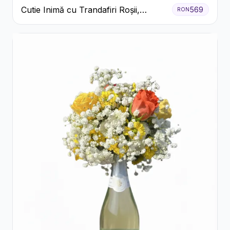
Cutie Inimă cu Trandafiri Roșii,
569
RON
Crizanteme Albe și Bomboane
Raffaello