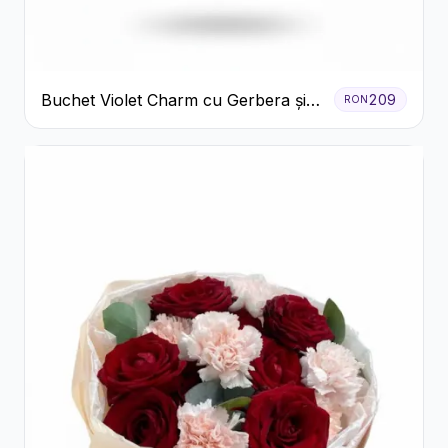
Buchet Violet Charm cu Gerbera și
209
RON
Lisianthus Alb