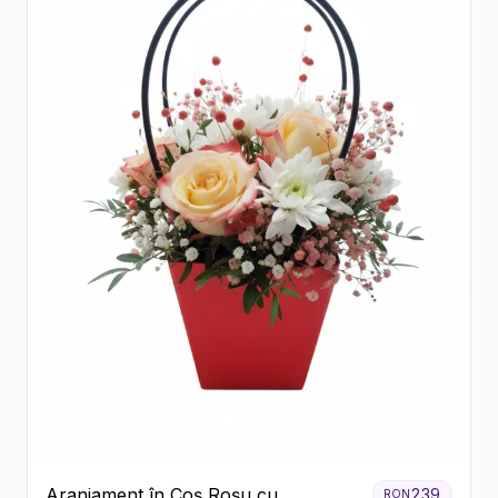
Aranjament în Coș Roșu cu
239
RON