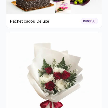
Pachet cadou Deluxe
950
RON