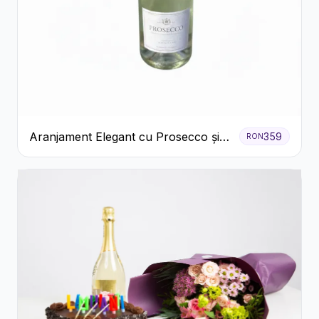
Aranjament Elegant cu Prosecco și
359
RON
Flori Galbene.