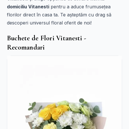
domiciliu Vitanesti
pentru a aduce frumusețea
florilor direct în casa ta. Te așteptăm cu drag să
descoperi universul floral oferit de noi!
Buchete de Flori Vitanesti -
Recomandari