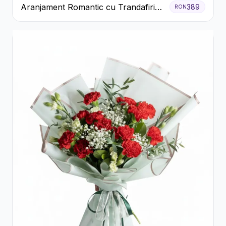
Aranjament Romantic cu Trandafiri
389
RON
Roșii și Șampanie rose