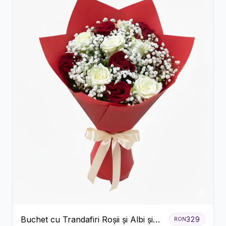
Buchet cu Trandafiri Roșii și Albi și
329
RON