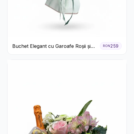
Buchet Elegant cu Garoafe Roșii și
259
RON
Floarea Miresei