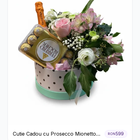
Cutie Cadou cu Prosecco Mionetto
599
RON