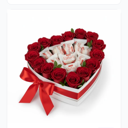
Gypsophila