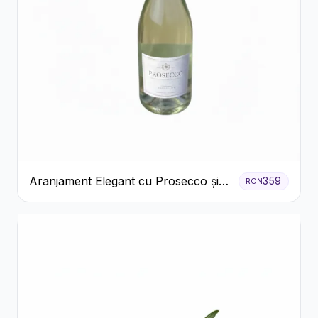
Aranjament Elegant cu Prosecco și
359
RON
Flori Galbene.