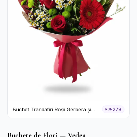
Buchet Trandafiri Roșii Gerbera și
279
RON
Verdeață
Buchete de Flori — Vedea