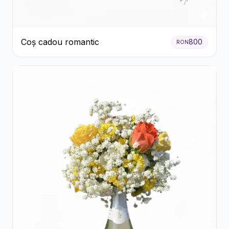
Coș cadou romantic
800
RON