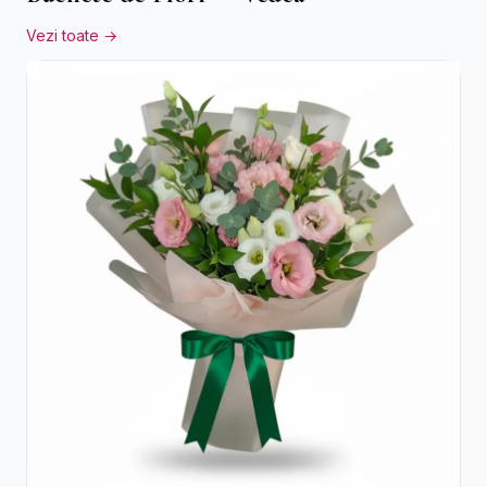
Vezi toate →