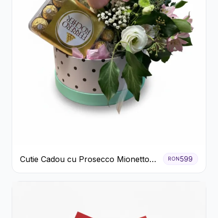
Cutie Cadou cu Prosecco Mionetto
599
RON
Ferrero Rocher și Flori Pastelate