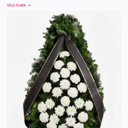
Vezi toate →