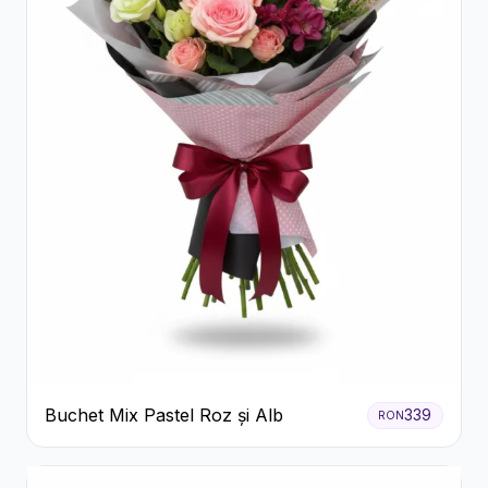
Buchet Mix Pastel Roz și Alb
339
RON