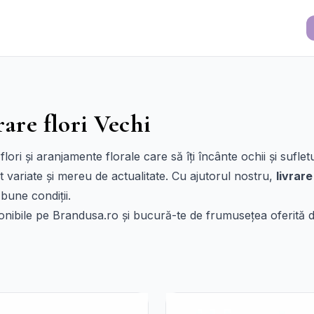
rare flori Vechi
lori și aranjamente florale care să îți încânte ochii și sufle
t variate și mereu de actualitate. Cu ajutorul nostru,
livrare
bune condiții.
nibile pe Brandusa.ro și bucură-te de frumusețea oferită de