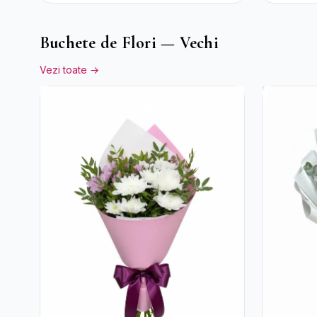
Gypsophila
Buchete de Flori — Vechi
Vezi toate →