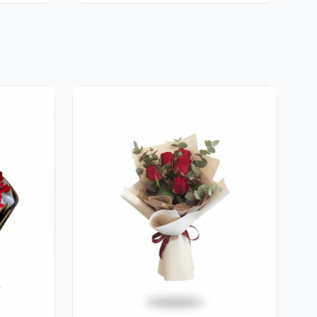
Raffaello