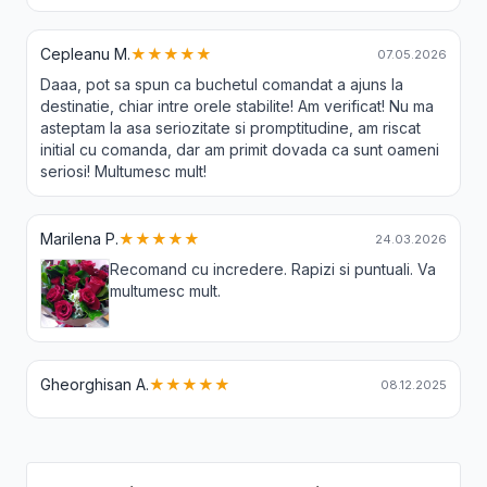
Cepleanu M.
★★★★★
07.05.2026
Daaa, pot sa spun ca buchetul comandat a ajuns la
destinatie, chiar intre orele stabilite! Am verificat! Nu ma
asteptam la asa seriozitate si promptitudine, am riscat
initial cu comanda, dar am primit dovada ca sunt oameni
seriosi! Multumesc mult!
Marilena P.
★★★★★
24.03.2026
Recomand cu incredere. Rapizi si puntuali. Va
multumesc mult.
Gheorghisan A.
★★★★★
08.12.2025