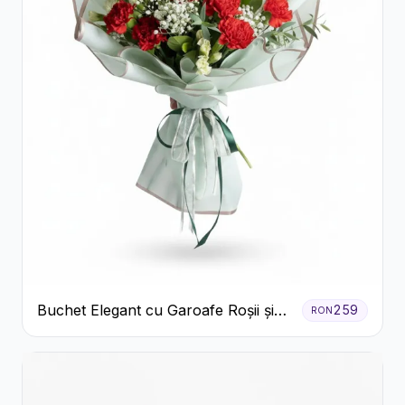
Buchet Elegant cu Garoafe Roșii și
259
RON
Floarea Miresei