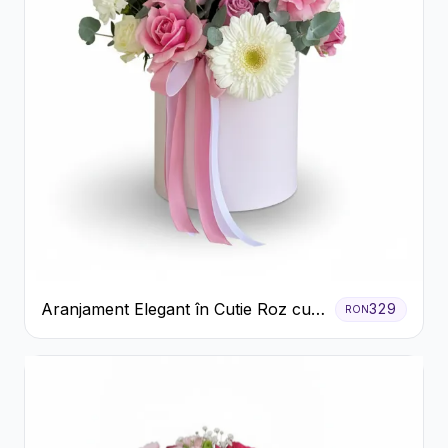
Aranjament Elegant în Cutie Roz cu
329
RON
Trandafiri și Gerbera