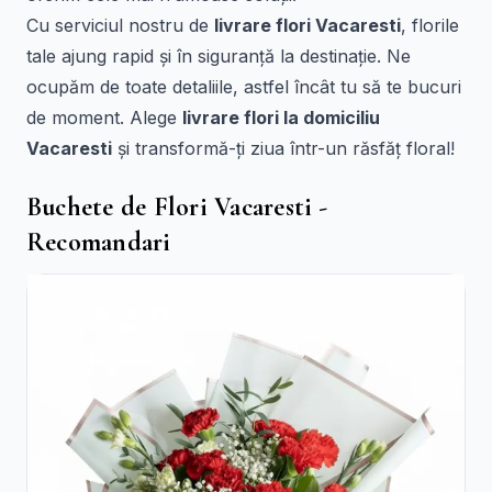
Cu serviciul nostru de
livrare flori Vacaresti
, florile
tale ajung rapid și în siguranță la destinație. Ne
ocupăm de toate detaliile, astfel încât tu să te bucuri
de moment. Alege
livrare flori la domiciliu
Vacaresti
și transformă-ți ziua într-un răsfăț floral!
Buchete de Flori Vacaresti -
Recomandari