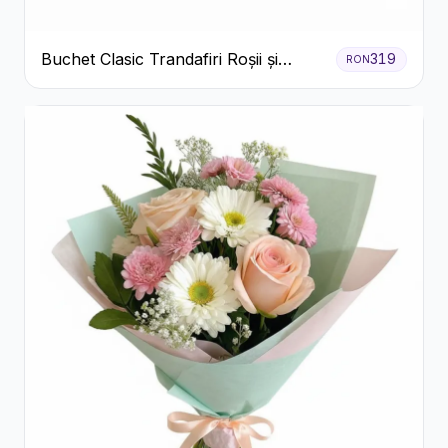
Buchet Clasic Trandafiri Roșii și
319
RON
Eucalipt