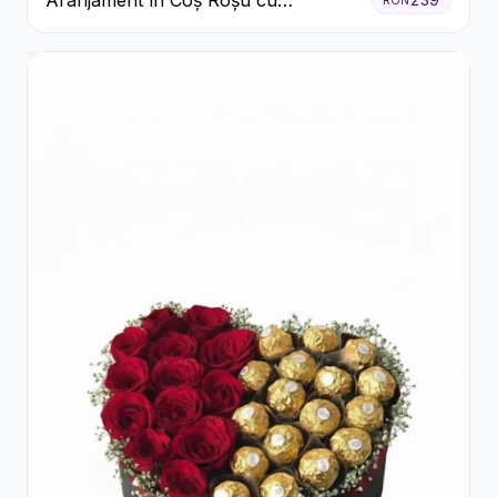
Aranjament în Coș Roșu cu
Trandafiri și Crizanteme Albe