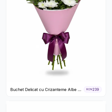
Buchet Delicat cu Crizanteme Albe și
239
RON
Mov