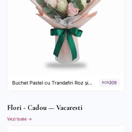
Buchet Pastel cu Trandafiri Roz și
309
RON
Albi
Flori - Cadou — Vacaresti
Vezi toate →