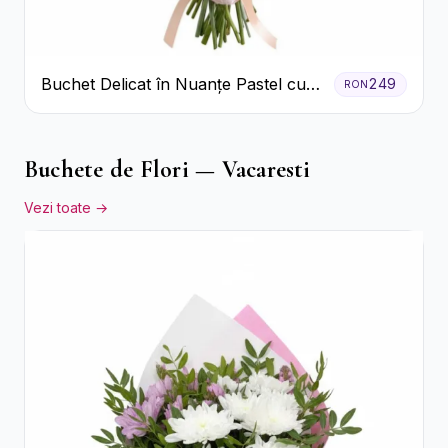
Buchet Delicat în Nuanțe Pastel cu
249
RON
Trandafiri și Crizanteme Roz
Buchete de Flori — Vacaresti
Vezi toate →