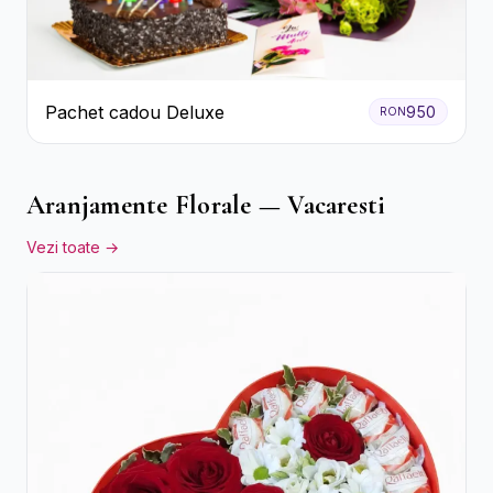
Pachet cadou Deluxe
950
RON
Aranjamente Florale — Vacaresti
Vezi toate →