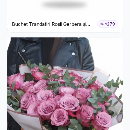
Buchet Trandafiri Roșii Gerbera și
279
RON
Verdeață