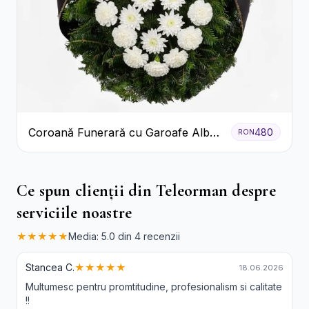
Coroană Funerară cu Garoafe Albe
480
RON
și Crizanteme
Ce spun clienții din Teleorman despre
serviciile noastre
★★★★★
Media: 5.0 din 4 recenzii
Stancea C.
★★★★★
18.06.2026
Multumesc pentru promtitudine, profesionalism si calitate
!!