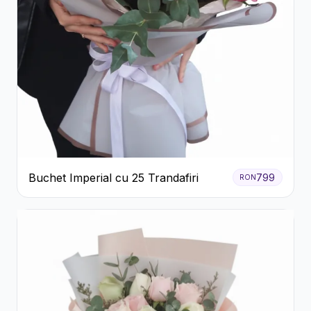
Buchet Imperial cu 25 Trandafiri
799
RON