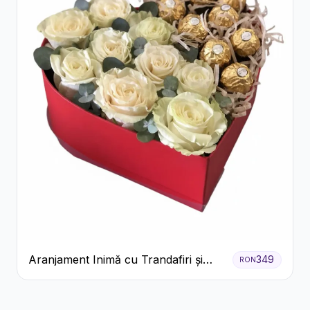
Aranjament Inimă cu Trandafiri și
349
RON
Praline Ferrero