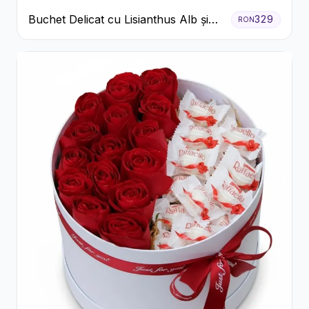
Buchet Delicat cu Lisianthus Alb și
329
RON
Roz