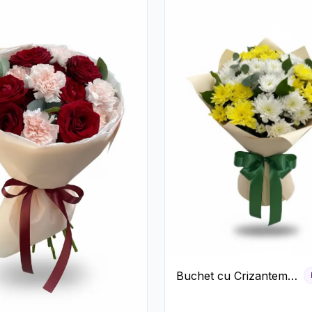
Buchet cu Crizanteme
Albe și Galbene