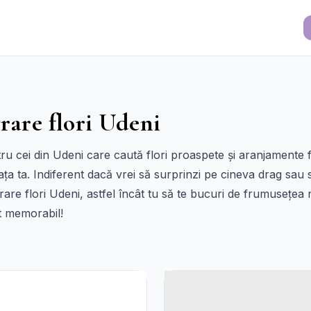
rare flori Udeni
ntru cei din Udeni care caută flori proaspete și aranjamente 
ța ta. Indiferent dacă vrei să surprinzi pe cineva drag sau
livrare flori Udeni, astfel încât tu să te bucuri de frumusețea
t memorabil!