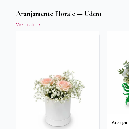
Aranjamente Florale — Udeni
Vezi toate →
Aranjam