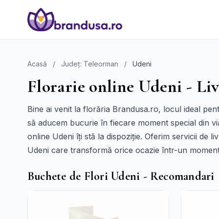
Acasă
/
Județ: Teleorman
/
Udeni
Florarie online Udeni - Liv
Bine ai venit la florăria Brandusa.ro, locul ideal pe
să aducem bucurie în fiecare moment special din via
online Udeni îți stă la dispoziție. Oferim servicii de 
Udeni care transformă orice ocazie într-un momen
Buchete de Flori Udeni - Recomandari