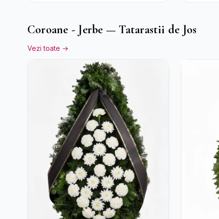
Ciocola
Rocher
Coroane - Jerbe — Tatarastii de Jos
Vezi toate →