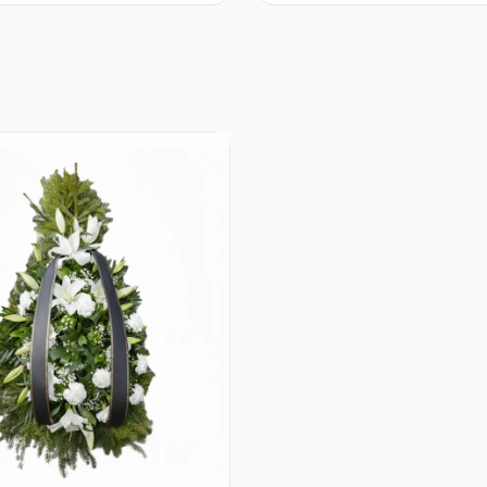
tă Ferrero