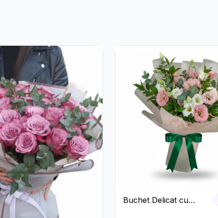
Buchet Delicat cu
Lisianthus Alb și Roz