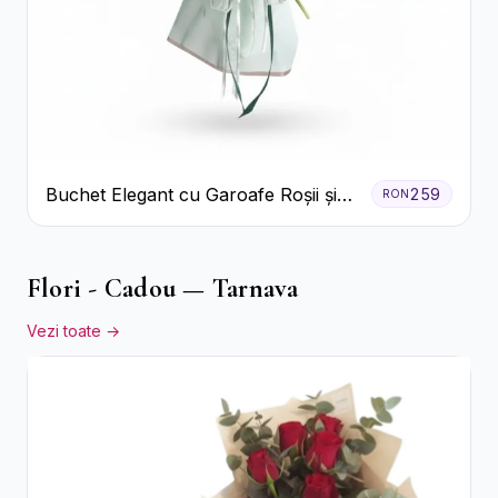
Buchet Elegant cu Garoafe Roșii și
259
RON
Floarea Miresei
Flori - Cadou — Tarnava
Vezi toate →