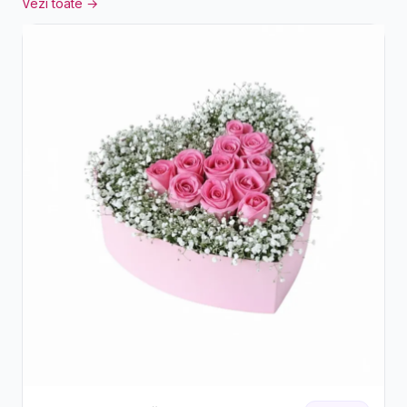
Vezi toate →