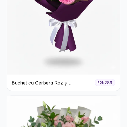
Buchet cu Gerbera Roz și
289
RON
Crizanteme Verzi