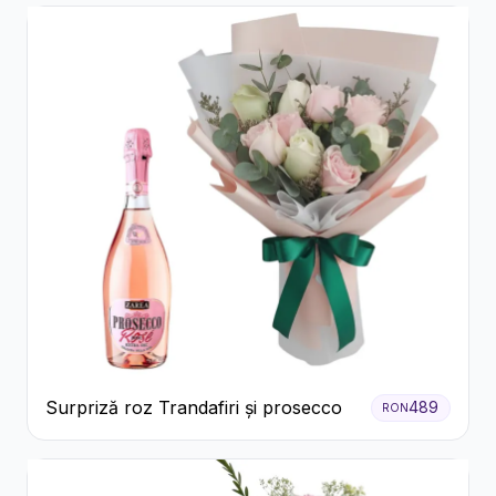
Surpriză roz Trandafiri și prosecco
489
RON