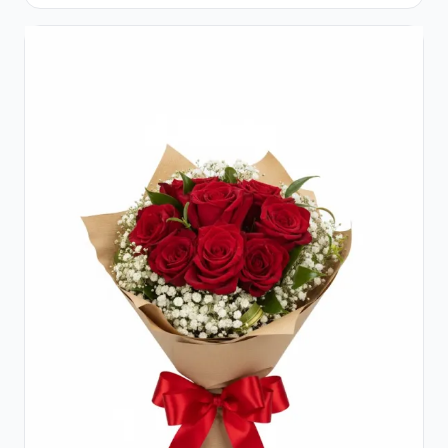
Cutie Rustică