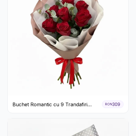
Buchet Romantic cu 9 Trandafiri
309
RON
Roșii