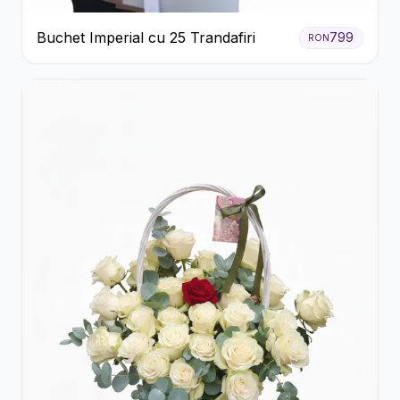
Buchet Imperial cu 25 Trandafiri
799
RON