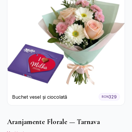
Buchet vesel și ciocolată
329
RON
Aranjamente Florale — Tarnava