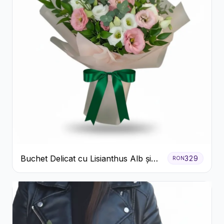
Buchet Delicat cu Lisianthus Alb și
329
RON
Roz