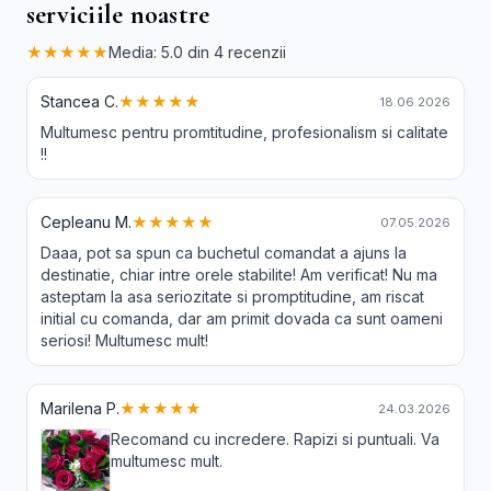
serviciile noastre
★★★★★
Media: 5.0 din 4 recenzii
Stancea C.
★★★★★
18.06.2026
Multumesc pentru promtitudine, profesionalism si calitate
!!
Cepleanu M.
★★★★★
07.05.2026
Daaa, pot sa spun ca buchetul comandat a ajuns la
destinatie, chiar intre orele stabilite! Am verificat! Nu ma
asteptam la asa seriozitate si promptitudine, am riscat
initial cu comanda, dar am primit dovada ca sunt oameni
seriosi! Multumesc mult!
Marilena P.
★★★★★
24.03.2026
Recomand cu incredere. Rapizi si puntuali. Va
multumesc mult.