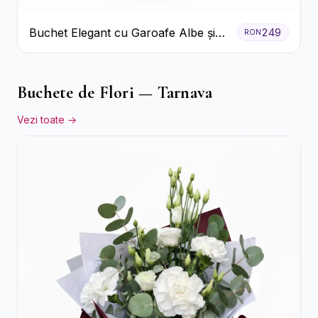
Buchet Elegant cu Garoafe Albe și
249
RON
Eucalipt
Buchete de Flori — Tarnava
Vezi toate →