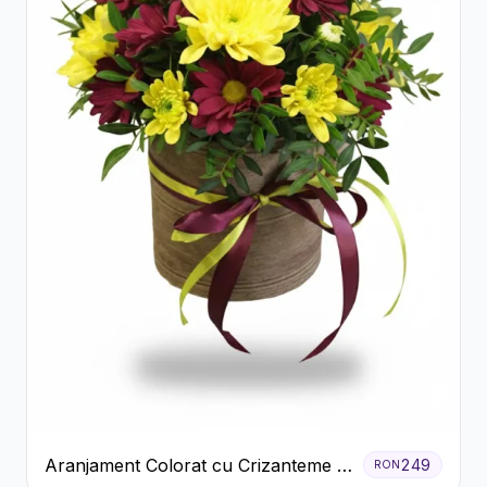
Aranjament Colorat cu Crizanteme în
249
RON