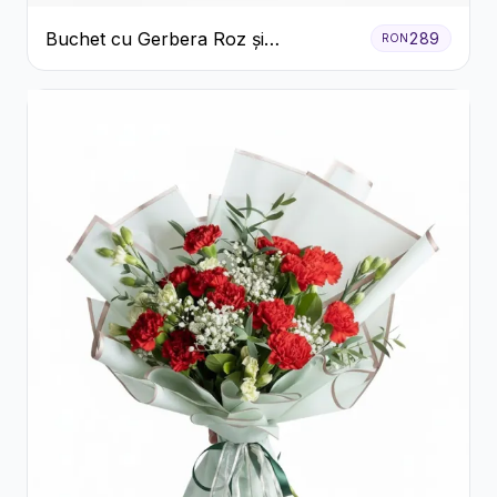
Buchet cu Gerbera Roz și
289
RON
Crizanteme Verzi