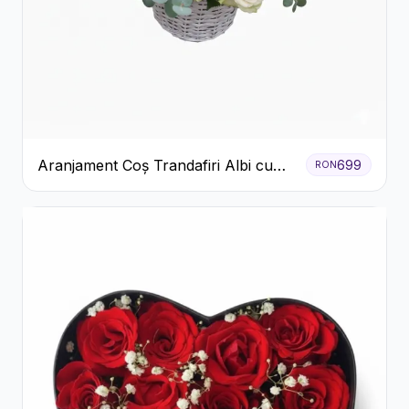
Aranjament Coș Trandafiri Albi cu
699
RON
Accent Roșu