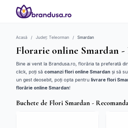
Acasă
/
Județ: Teleorman
/
Smardan
Florarie online Smardan -
Bine ai venit la Brandusa.ro, florăria ta preferată 
click, poți să
comanzi flori online Smardan
și să su
un gest deosebit, poți opta pentru
livrare flori Sm
florărie online Smardan
!
Buchete de Flori Smardan - Recomanda