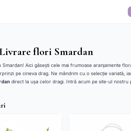
 Livrare flori Smardan
din Smardan! Aici găsești cele mai frumoase aranjamente flo
rprinzi pe cineva drag. Ne mândrim cu o selecție variată, iar 
ardan
direct la ușa celor dragi. Intră acum pe site-ul nostru 
ri