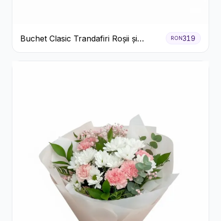
Buchet Clasic Trandafiri Roșii și
319
RON
Eucalipt