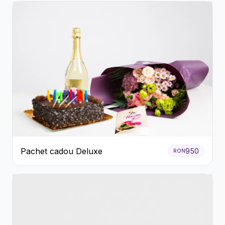
Pachet cadou Deluxe
950
RON