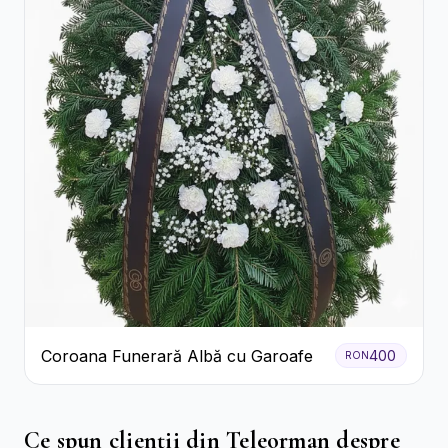
Coroana Funerară Albă cu Garoafe
400
RON
Ce spun clienții din Teleorman despre