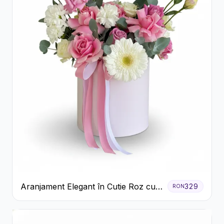
Aranjament Elegant în Cutie Roz cu
329
RON
Trandafiri și Gerbera