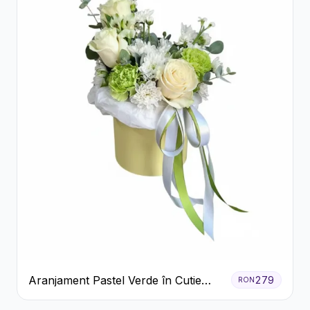
Aranjament Pastel Verde în Cutie
279
RON
Galben Pal