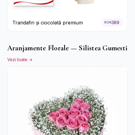
Trandafiri și ciocolată premium
389
RON
Aranjamente Florale — Silistea Gumesti
Vezi toate →