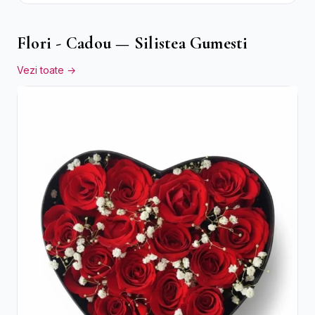
Flori - Cadou — Silistea Gumesti
Vezi toate →