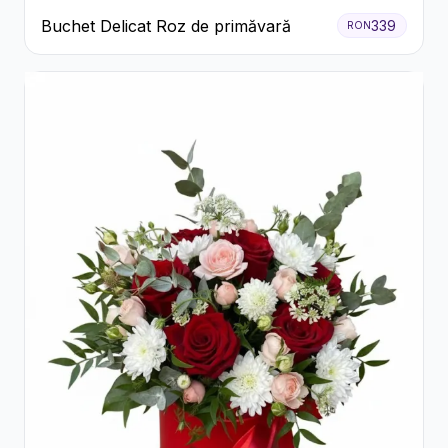
Buchet Delicat Roz de primăvară
339
RON