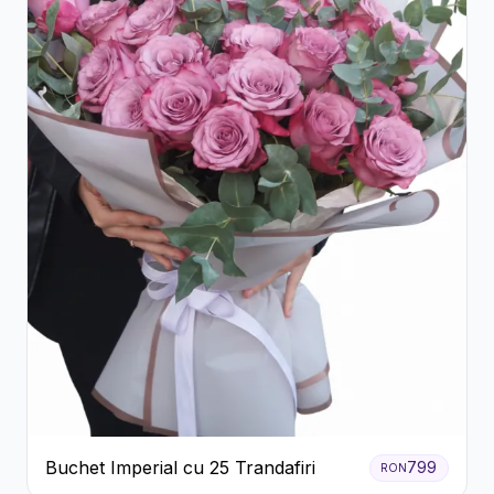
Buchet Imperial cu 25 Trandafiri
799
RON