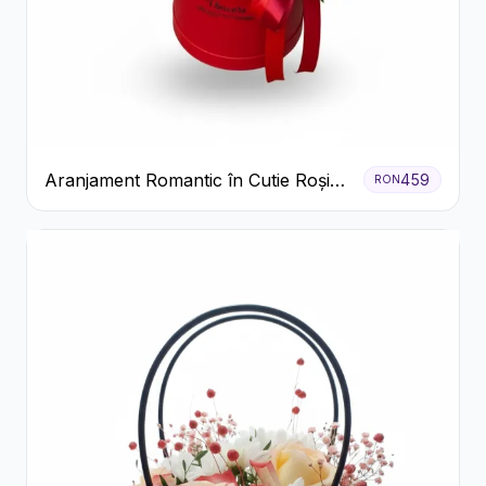
Aranjament Romantic în Cutie Roșie
459
RON
cu Trandafiri și Crizanteme