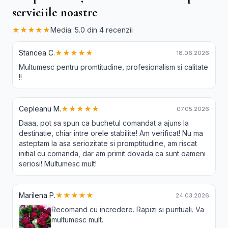
serviciile noastre
★★★★★
Media: 5.0 din 4 recenzii
Stancea C.
★★★★★
18.06.2026
Multumesc pentru promtitudine, profesionalism si calitate
!!
Cepleanu M.
★★★★★
07.05.2026
Daaa, pot sa spun ca buchetul comandat a ajuns la
destinatie, chiar intre orele stabilite! Am verificat! Nu ma
asteptam la asa seriozitate si promptitudine, am riscat
initial cu comanda, dar am primit dovada ca sunt oameni
seriosi! Multumesc mult!
Marilena P.
★★★★★
24.03.2026
Recomand cu incredere. Rapizi si puntuali. Va
multumesc mult.