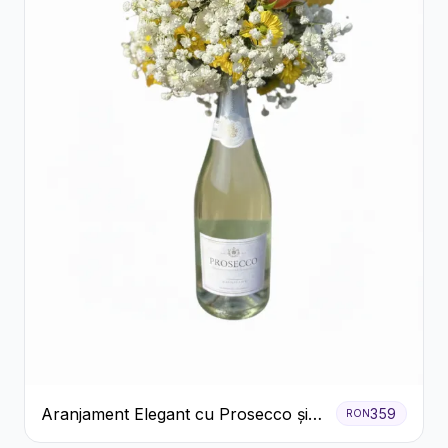
Aranjament Elegant cu Prosecco și
359
RON
Flori Galbene.