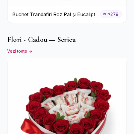
Buchet Trandafiri Roz Pal și Eucalipt
279
RON
Flori - Cadou — Sericu
Vezi toate →