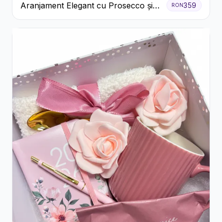
Aranjament Elegant cu Prosecco și
359
RON
Flori Galbene.