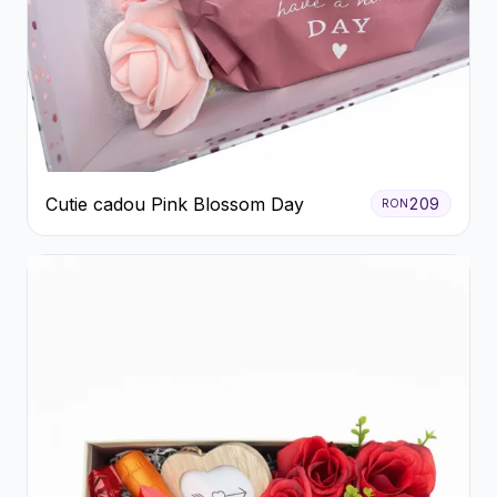
Cutie cadou Pink Blossom Day
209
RON