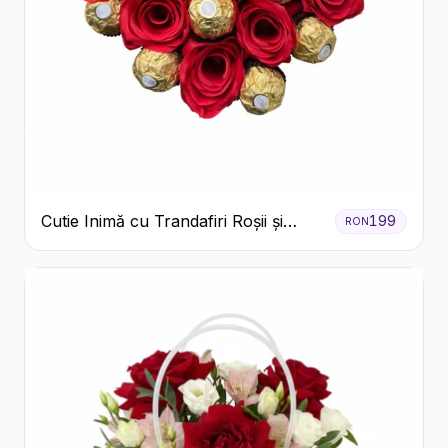
Cutie Inimă cu Trandafiri Roșii și
199
RON
Ferrero Rocher