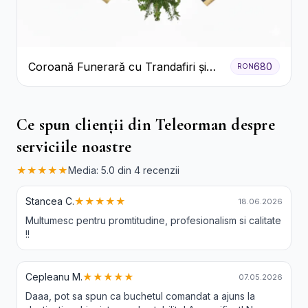
Coroană Funerară cu Trandafiri și
680
RON
Crini
Ce spun clienții din Teleorman despre
serviciile noastre
★★★★★
Media: 5.0 din 4 recenzii
Stancea C.
★★★★★
18.06.2026
Multumesc pentru promtitudine, profesionalism si calitate
!!
Cepleanu M.
★★★★★
07.05.2026
Daaa, pot sa spun ca buchetul comandat a ajuns la