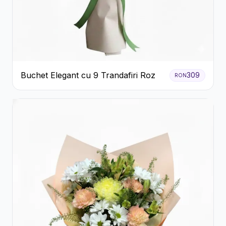
Buchet Elegant cu 9 Trandafiri Roz
309
RON