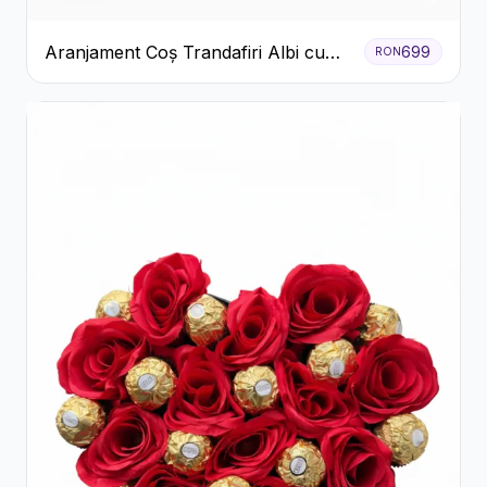
Aranjament Coș Trandafiri Albi cu
699
RON
Accent Roșu