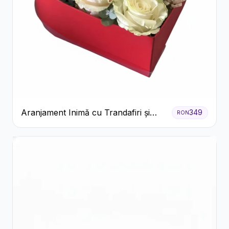
Aranjament Inimă cu Trandafiri și
349
RON
Praline Ferrero