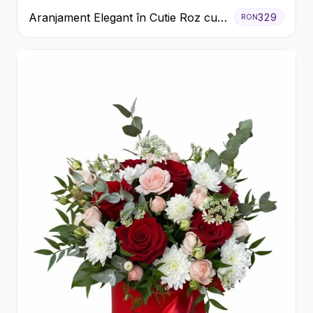
Aranjament Elegant în Cutie Roz cu
329
RON
Trandafiri și Gerbera