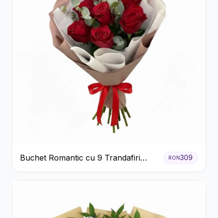
Buchet Romantic cu 9 Trandafiri
309
RON
Roșii