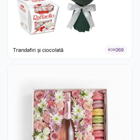
Trandafiri și ciocolată
369
RON