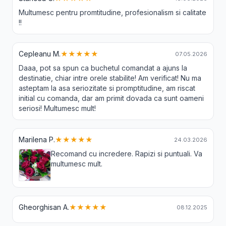
Multumesc pentru promtitudine, profesionalism si calitate
!!
Cepleanu M.
★★★★★
07.05.2026
Daaa, pot sa spun ca buchetul comandat a ajuns la
destinatie, chiar intre orele stabilite! Am verificat! Nu ma
asteptam la asa seriozitate si promptitudine, am riscat
initial cu comanda, dar am primit dovada ca sunt oameni
seriosi! Multumesc mult!
Marilena P.
★★★★★
24.03.2026
Recomand cu incredere. Rapizi si puntuali. Va
multumesc mult.
Gheorghisan A.
★★★★★
08.12.2025