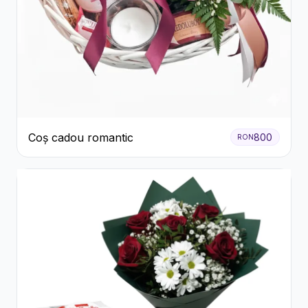
Coș cadou romantic
800
RON