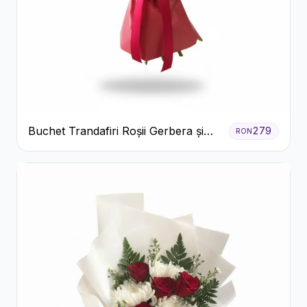
Buchet Trandafiri Roșii Gerbera și
279
RON
Verdeață