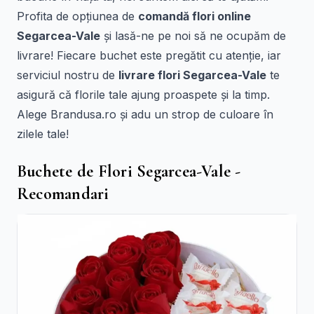
Profita de opțiunea de
comandă flori online
Segarcea-Vale
și lasă-ne pe noi să ne ocupăm de
livrare! Fiecare buchet este pregătit cu atenție, iar
serviciul nostru de
livrare flori Segarcea-Vale
te
asigură că florile tale ajung proaspete și la timp.
Alege Brandusa.ro și adu un strop de culoare în
zilele tale!
Buchete de Flori Segarcea-Vale -
Recomandari