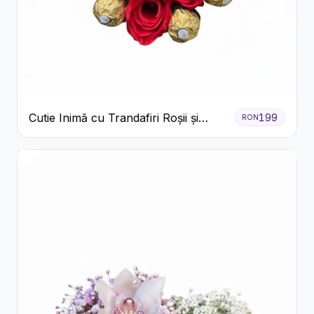
Cutie Inimă cu Trandafiri Roșii și
199
RON
Ferrero Rocher