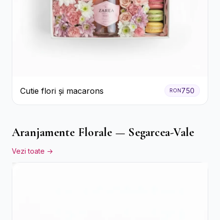
Cutie flori și macarons
750
RON
Aranjamente Florale — Segarcea-Vale
Vezi toate →