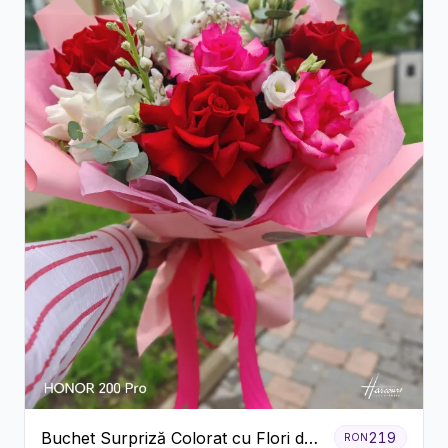
Buchet Surpriză Colorat cu Flori de
219
RON