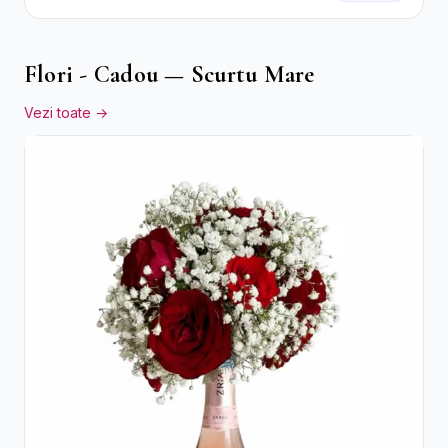
Sezon
Flori - Cadou — Scurtu Mare
Vezi toate →