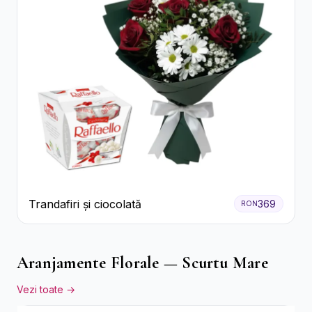
Trandafiri și ciocolată
369
RON
Aranjamente Florale — Scurtu Mare
Vezi toate →