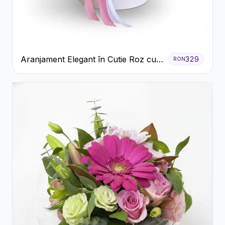
Aranjament Elegant în Cutie Roz cu
329
RON
Trandafiri și Gerbera