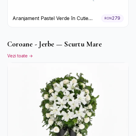
Aranjament Pastel Verde în Cutie
279
RON
Galben Pal
Coroane - Jerbe — Scurtu Mare
Vezi toate →