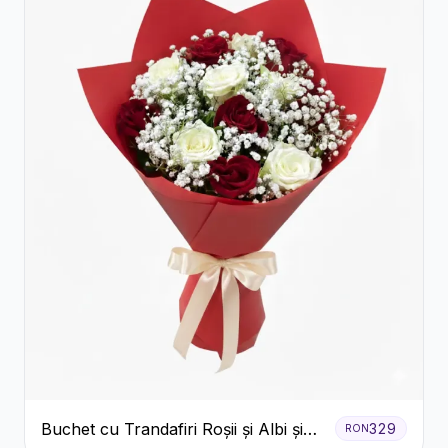
Buchet cu Trandafiri Roșii și Albi și
329
RON