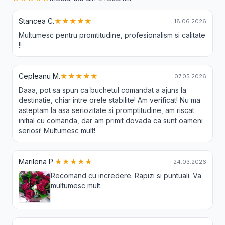
Stancea C.
★★★★★
18.06.2026
Multumesc pentru promtitudine, profesionalism si calitate
!!
Cepleanu M.
★★★★★
07.05.2026
Daaa, pot sa spun ca buchetul comandat a ajuns la
destinatie, chiar intre orele stabilite! Am verificat! Nu ma
asteptam la asa seriozitate si promptitudine, am riscat
initial cu comanda, dar am primit dovada ca sunt oameni
seriosi! Multumesc mult!
Marilena P.
★★★★★
24.03.2026
Recomand cu incredere. Rapizi si puntuali. Va
multumesc mult.