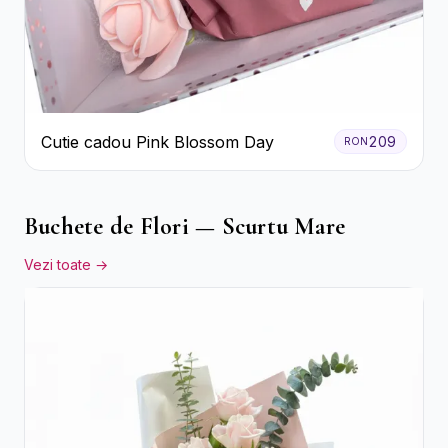
Cutie cadou Pink Blossom Day
209
RON
Buchete de Flori — Scurtu Mare
Vezi toate →