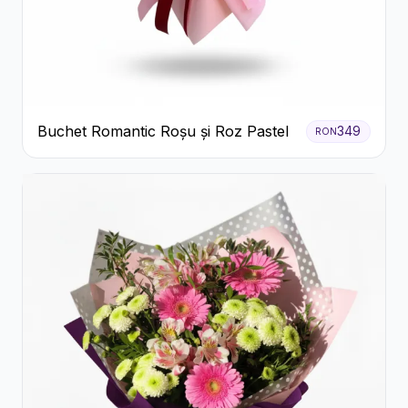
Buchet Romantic Roșu și Roz Pastel
349
RON