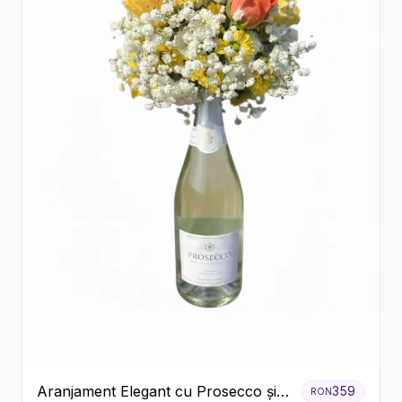
Aranjament Elegant cu Prosecco și
359
RON