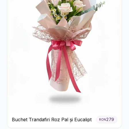
Buchet Trandafiri Roz Pal și Eucalipt
279
RON