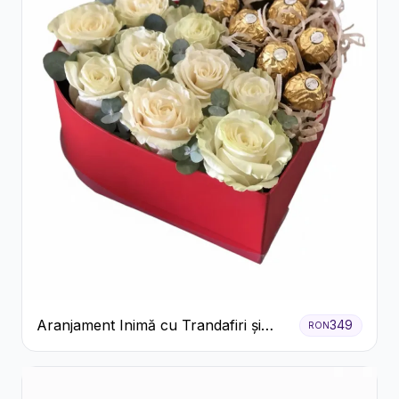
Aranjament Inimă cu Trandafiri și
349
RON
Praline Ferrero