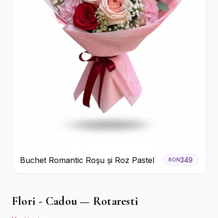
Buchet Romantic Roșu și Roz Pastel
349
RON
Flori - Cadou — Rotaresti