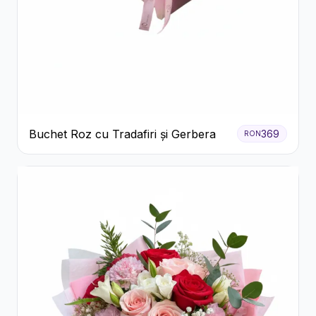
Buchet Roz cu Tradafiri și Gerbera
369
RON