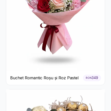
Buchet Romantic Roșu și Roz Pastel
349
RON