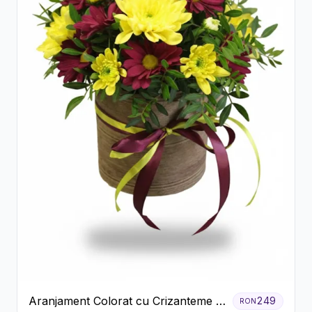
Aranjament Colorat cu Crizanteme în
249
RON