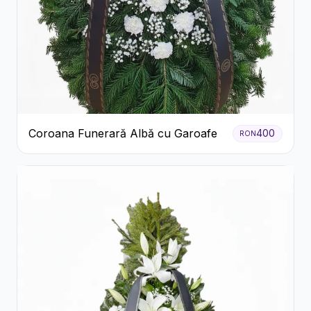
Coroana Funerară Albă cu Garoafe
400
RON