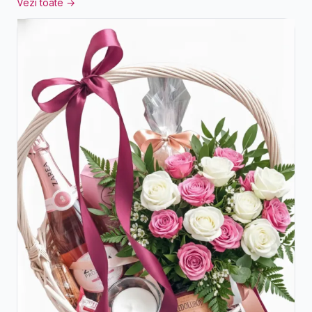
Vezi toate →