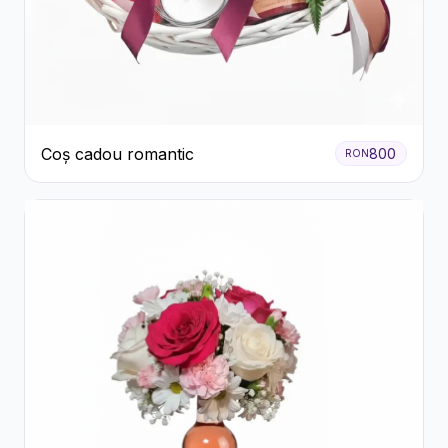
Coș cadou romantic
800
RON