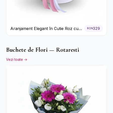
Aranjament Elegant în Cutie Roz cu
329
RON
Trandafiri și Gerbera
Buchete de Flori — Rotaresti
Vezi toate →