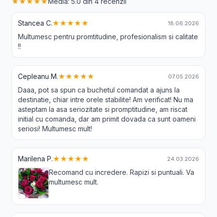
★★★★★
Media: 5.0 din 4 recenzii
Stancea C.
★★★★★
18.06.2026
Multumesc pentru promtitudine, profesionalism si calitate
!!
Cepleanu M.
★★★★★
07.05.2026
Daaa, pot sa spun ca buchetul comandat a ajuns la
destinatie, chiar intre orele stabilite! Am verificat! Nu ma
asteptam la asa seriozitate si promptitudine, am riscat
initial cu comanda, dar am primit dovada ca sunt oameni
seriosi! Multumesc mult!
Marilena P.
★★★★★
24.03.2026
Recomand cu incredere. Rapizi si puntuali. Va
multumesc mult.