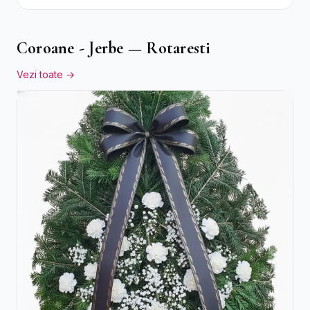
Cutie Rustică
Coroane - Jerbe — Rotaresti
Vezi toate →