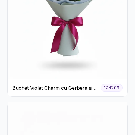
Buchet Violet Charm cu Gerbera și
209
RON
Lisianthus Alb