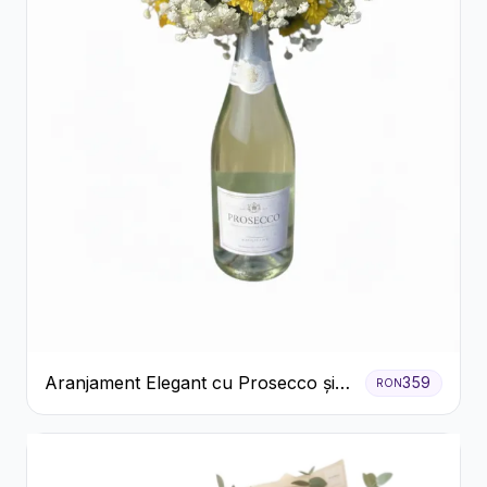
Aranjament Elegant cu Prosecco și
359
RON
Flori Galbene.