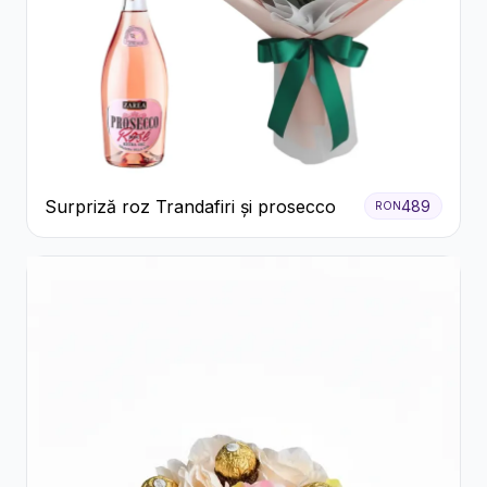
Surpriză roz Trandafiri și prosecco
489
RON