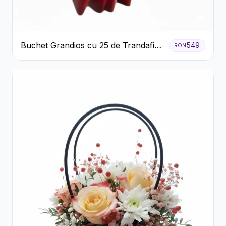
Buchet Grandios cu 25 de Trandafiri
549
RON
Roșii