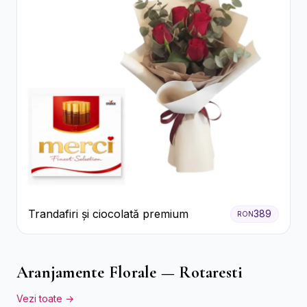
Trandafiri și ciocolată premium
389
RON
Aranjamente Florale — Rotaresti
Vezi toate →