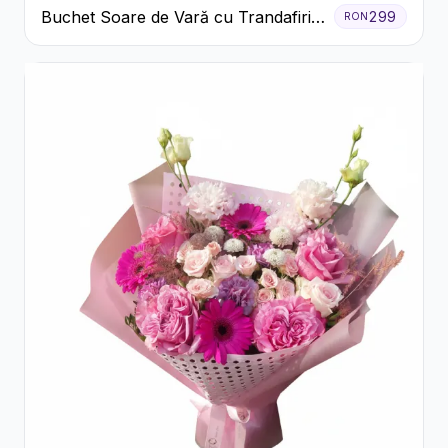
Buchet Soare de Vară cu Trandafiri
299
RON
Galbeni și Crizanteme Albe