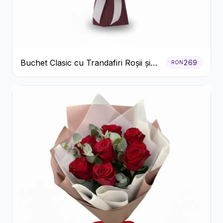
Buchet Clasic cu Trandafiri Roșii și
269
RON
Crizanteme Albe