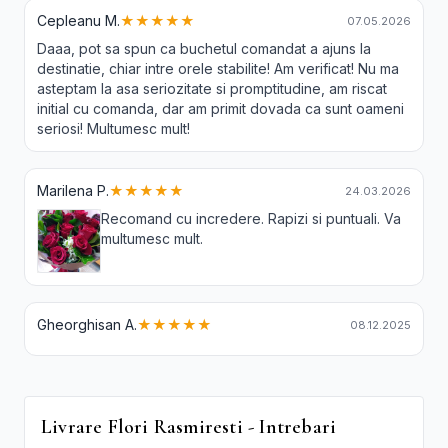
Cepleanu M.
★★★★★
07.05.2026
Daaa, pot sa spun ca buchetul comandat a ajuns la
destinatie, chiar intre orele stabilite! Am verificat! Nu ma
asteptam la asa seriozitate si promptitudine, am riscat
initial cu comanda, dar am primit dovada ca sunt oameni
seriosi! Multumesc mult!
Marilena P.
★★★★★
24.03.2026
Recomand cu incredere. Rapizi si puntuali. Va
multumesc mult.
Gheorghisan A.
★★★★★
08.12.2025
Livrare Flori Rasmiresti - Intrebari