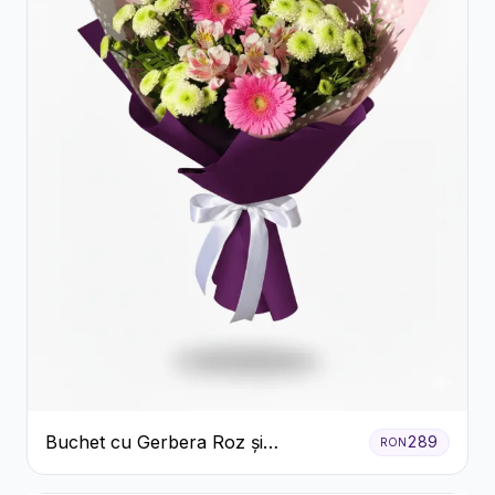
Buchet cu Gerbera Roz și
289
RON
Crizanteme Verzi