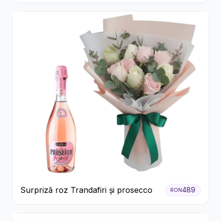
Trandafiri și Alstroemeria
Surpriză roz Trandafiri și prosecco
489
RON