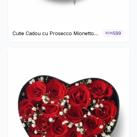
Cutie Cadou cu Prosecco Mionetto
599
RON
Ferrero Rocher și Flori Pastelate