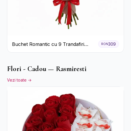
Buchet Romantic cu 9 Trandafiri
309
RON
Roșii
Flori - Cadou — Rasmiresti
Vezi toate →