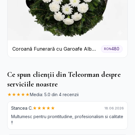
Coroană Funerară cu Garoafe Albe
480
RON
și Crizanteme
Ce spun clienții din Teleorman despre
serviciile noastre
★★★★★
Media: 5.0 din 4 recenzii
Stancea C.
★★★★★
18.06.2026
Multumesc pentru promtitudine, profesionalism si calitate
!!