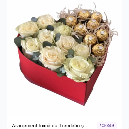
Aranjament Inimă cu Trandafiri și
349
RON