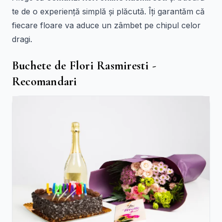
te de o experiență simplă și plăcută. Îți garantăm că
fiecare floare va aduce un zâmbet pe chipul celor
dragi.
Buchete de Flori Rasmiresti -
Recomandari