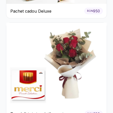
Pachet cadou Deluxe
950
RON