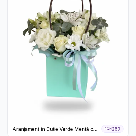
Aranjament în Cutie Verde Mentă cu
289
RON