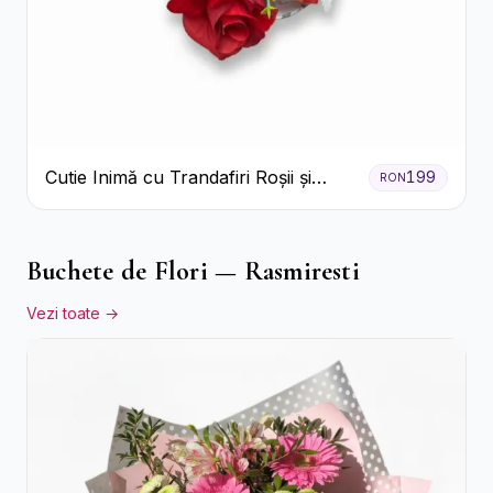
Cutie Inimă cu Trandafiri Roșii și
199
RON
Raffaello
Buchete de Flori — Rasmiresti
Vezi toate →