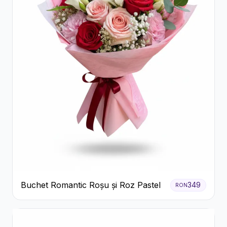
Buchet Romantic Roșu și Roz Pastel
349
RON