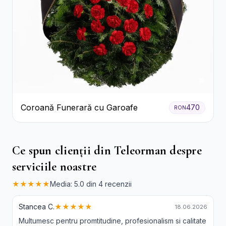
Coroană Funerară cu Garoafe
470
RON
Ce spun clienții din Teleorman despre
serviciile noastre
★★★★★
Media: 5.0 din 4 recenzii
Stancea C.
★★★★★
18.06.2026
Multumesc pentru promtitudine, profesionalism si calitate