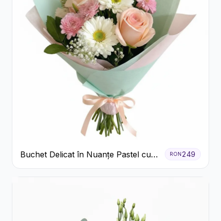
Buchet Delicat în Nuanțe Pastel cu
249
RON
Trandafiri și Crizanteme Roz