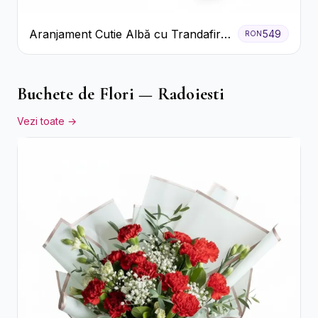
Aranjament Cutie Albă cu Trandafiri
549
RON
Roșii și Raffaello
Buchete de Flori — Radoiesti
Vezi toate →