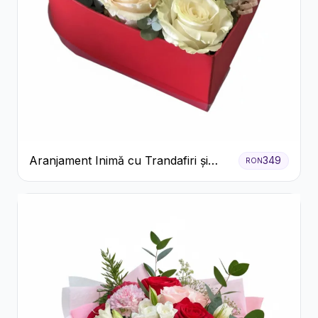
Aranjament Inimă cu Trandafiri și
349
RON
Praline Ferrero