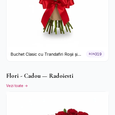
Buchet Clasic cu Trandafiri Roșii și
319
RON
Gypsophila
Flori - Cadou — Radoiesti
Vezi toate →