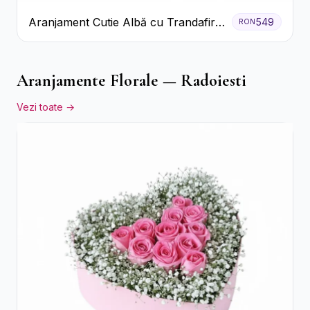
Aranjament Cutie Albă cu Trandafiri
549
RON
Roșii și Raffaello
Aranjamente Florale — Radoiesti
Vezi toate →