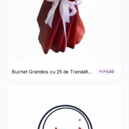
Buchet Grandios cu 25 de Trandafiri
549
RON
Roșii