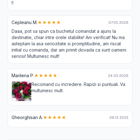
!!
Cepleanu M.
★★★★★
07.05.2026
Daaa, pot sa spun ca buchetul comandat a ajuns la
destinatie, chiar intre orele stabilite! Am verificat! Nu ma
asteptam la asa seriozitate si promptitudine, am riscat
initial cu comanda, dar am primit dovada ca sunt oameni
seriosi! Multumesc mult!
Marilena P.
★★★★★
24.03.2026
Recomand cu incredere. Rapizi si puntuali. Va
multumesc mult.
Gheorghisan A.
★★★★★
08.12.2025