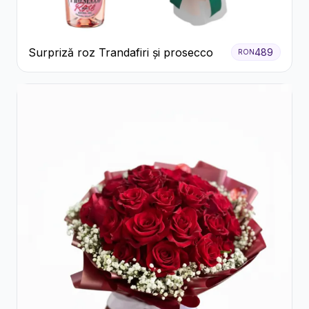
Surpriză roz Trandafiri și prosecco
489
RON