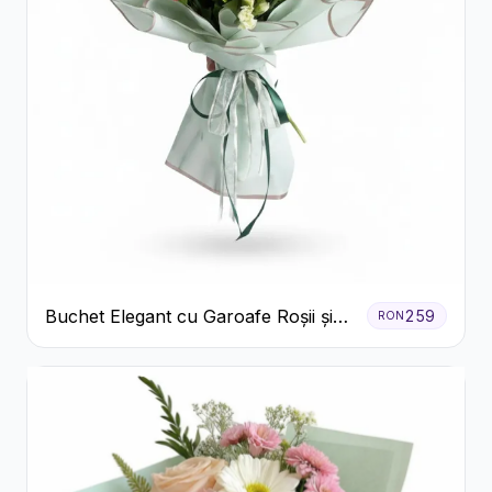
Buchet Elegant cu Garoafe Roșii și
259
RON
Floarea Miresei