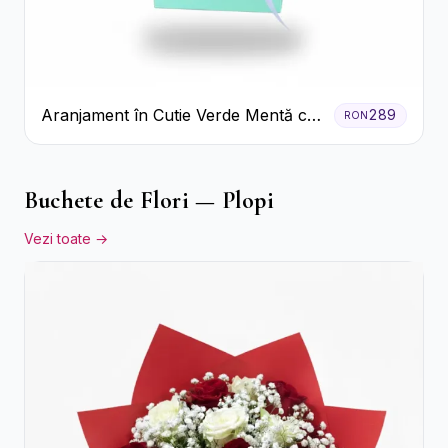
Aranjament în Cutie Verde Mentă cu
289
RON
Trandafiri și Alstroemeria
Buchete de Flori — Plopi
Vezi toate →