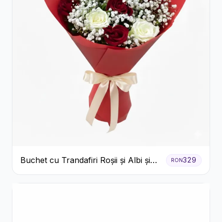
Buchet cu Trandafiri Roșii și Albi și
329
RON
Gypsophila