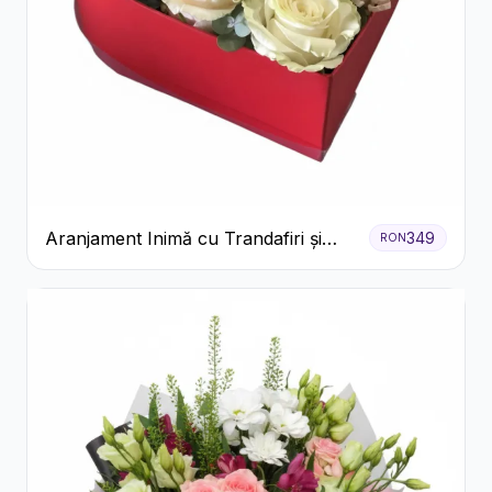
Aranjament Inimă cu Trandafiri și
349
RON
Praline Ferrero