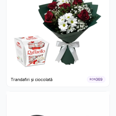
Trandafiri și ciocolată
369
RON