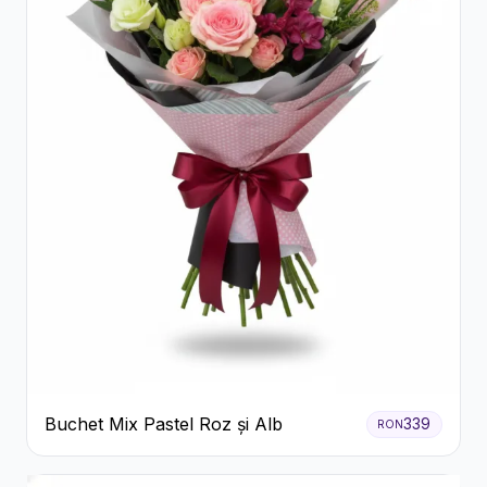
Buchet Mix Pastel Roz și Alb
339
RON