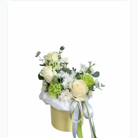
Raffaello