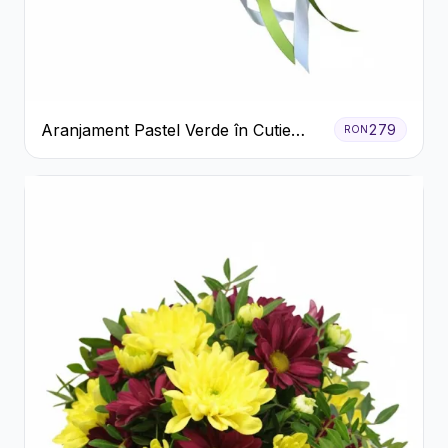
Aranjament Pastel Verde în Cutie
279
RON
Galben Pal