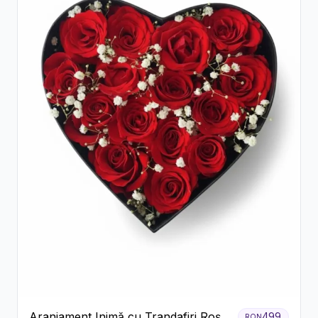
Aranjament Inimă cu Trandafiri Roșii
499
RON