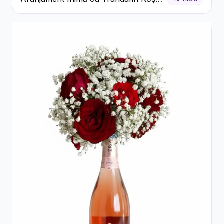
și Floarea Miresei