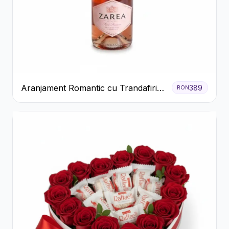
Aranjament Romantic cu Trandafiri
389
RON
Roșii și Șampanie rose