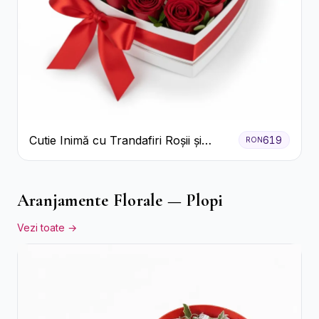
Cutie Inimă cu Trandafiri Roșii și
619
RON
Bomboane Raffaello
Aranjamente Florale — Plopi
Vezi toate →