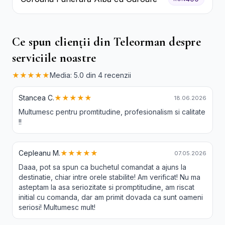
Ce spun clienții din Teleorman despre
serviciile noastre
★★★★★
Media: 5.0 din 4 recenzii
Stancea C.
★★★★★
18.06.2026
Multumesc pentru promtitudine, profesionalism si calitate
!!
Cepleanu M.
★★★★★
07.05.2026
Daaa, pot sa spun ca buchetul comandat a ajuns la
destinatie, chiar intre orele stabilite! Am verificat! Nu ma
asteptam la asa seriozitate si promptitudine, am riscat
initial cu comanda, dar am primit dovada ca sunt oameni
seriosi! Multumesc mult!