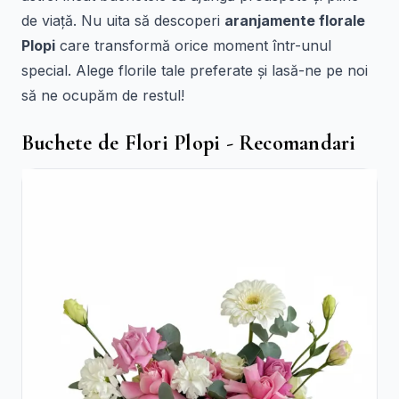
de viață. Nu uita să descoperi
aranjamente florale
Plopi
care transformă orice moment într-unul
special. Alege florile tale preferate și lasă-ne pe noi
să ne ocupăm de restul!
Buchete de Flori Plopi - Recomandari