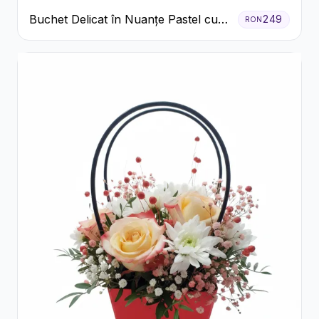
Buchet Delicat în Nuanțe Pastel cu
249
RON
Trandafiri și Crizanteme Roz