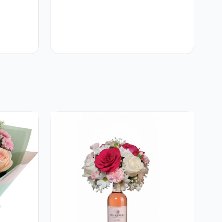
Lisianthus