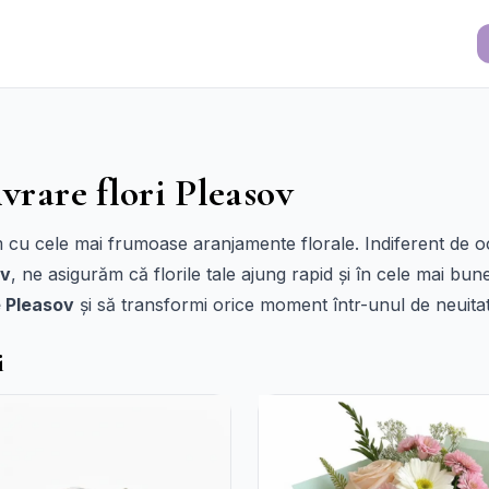
ivrare flori Pleasov
 cu cele mai frumoase aranjamente florale. Indiferent de oca
ov
, ne asigurăm că florile tale ajung rapid și în cele mai bu
e Pleasov
și să transformi orice moment într-unul de neuitat
i