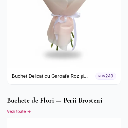
Buchet Delicat cu Garoafe Roz și
249
RON
Crizanteme Albe
Buchete de Flori — Perii Brosteni
Vezi toate →