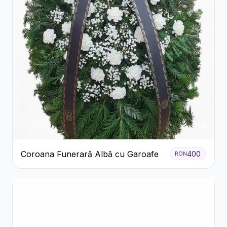
Coroana Funerară Albă cu Garoafe
400
RON