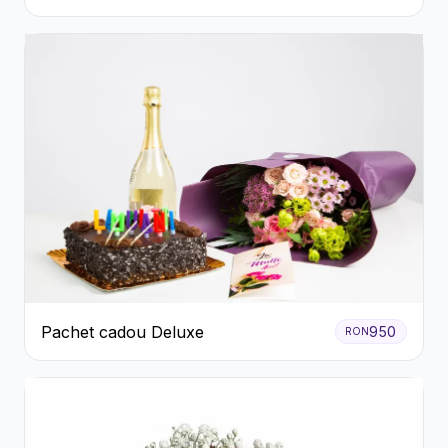
Flori Galbene.
Pachet cadou Deluxe
950
RON