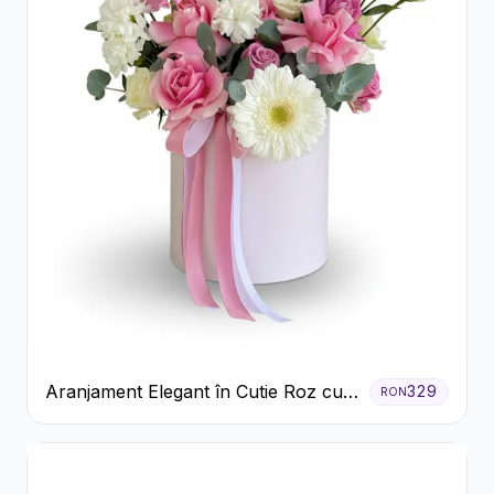
Aranjament Elegant în Cutie Roz cu
329
RON
Trandafiri și Gerbera