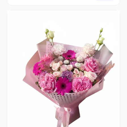
Eucalipt