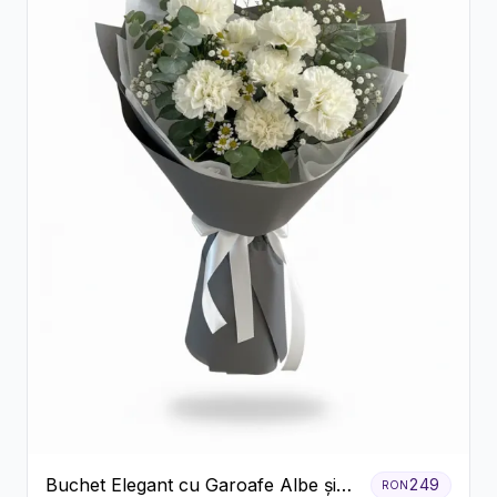
Buchet Elegant cu Garoafe Albe și
249
RON