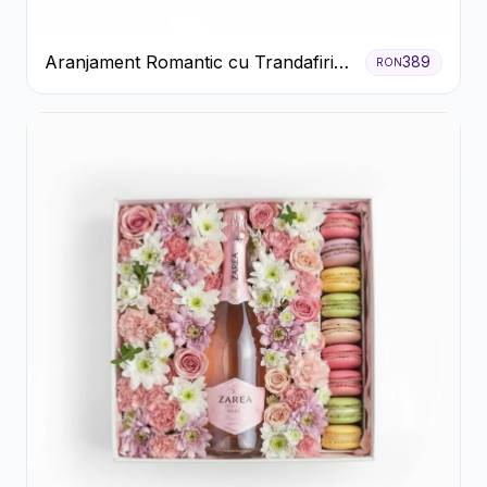
Aranjament Romantic cu Trandafiri
389
RON
Roșii și Șampanie rose