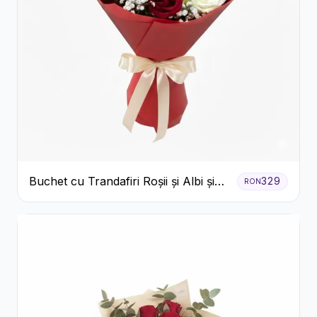
Buchet cu Trandafiri Roșii și Albi și
329
RON
Gypsophila