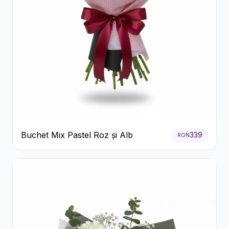
Buchet Mix Pastel Roz și Alb
339
RON