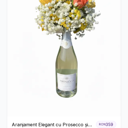
Aranjament Elegant cu Prosecco și
359
RON