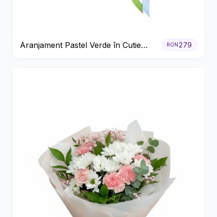
Aranjament Pastel Verde în Cutie
279
RON
Galben Pal