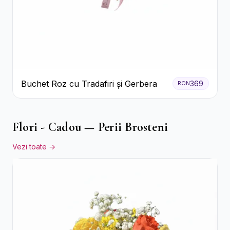
Buchet Roz cu Tradafiri și Gerbera
369
RON
Flori - Cadou — Perii Brosteni
Vezi toate →