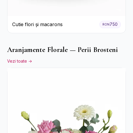
Cutie flori și macarons
750
RON
Aranjamente Florale — Perii Brosteni
Vezi toate →