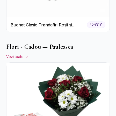
Buchet Clasic Trandafiri Roșii și
319
RON
Eucalipt
Flori - Cadou — Pauleasca
Vezi toate →