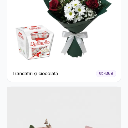
Trandafiri și ciocolată
369
RON