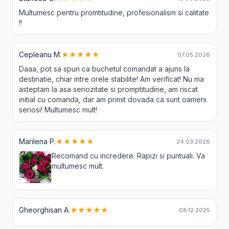
Multumesc pentru promtitudine, profesionalism si calitate
!!
Cepleanu M.
★★★★★
07.05.2026
Daaa, pot sa spun ca buchetul comandat a ajuns la
destinatie, chiar intre orele stabilite! Am verificat! Nu ma
asteptam la asa seriozitate si promptitudine, am riscat
initial cu comanda, dar am primit dovada ca sunt oameni
seriosi! Multumesc mult!
Marilena P.
★★★★★
24.03.2026
Recomand cu incredere. Rapizi si puntuali. Va
multumesc mult.
Gheorghisan A.
★★★★★
08.12.2025