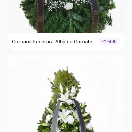
Coroana Funerară Albă cu Garoafe
400
RON