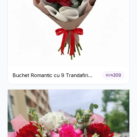
Buchet Romantic cu 9 Trandafiri
309
RON
Roșii