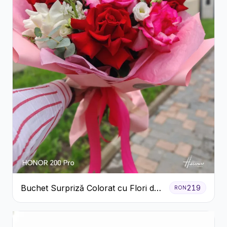
Buchet Surpriză Colorat cu Flori de
219
RON
Sezon