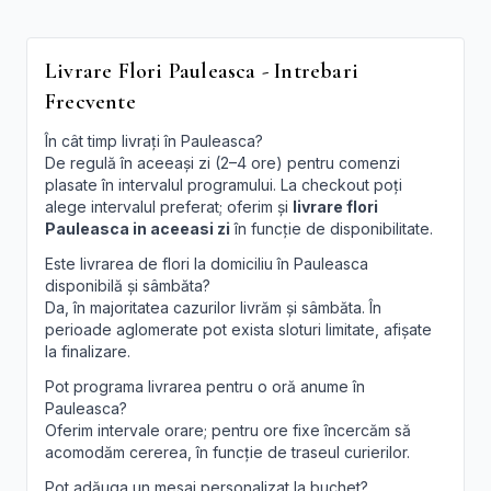
Livrare Flori Pauleasca - Intrebari
Frecvente
În cât timp livrați în Pauleasca?
De regulă în aceeași zi (2–4 ore) pentru comenzi
plasate în intervalul programului. La checkout poți
alege intervalul preferat; oferim și
livrare flori
Pauleasca in aceeasi zi
în funcție de disponibilitate.
Este livrarea de flori la domiciliu în Pauleasca
disponibilă și sâmbăta?
Da, în majoritatea cazurilor livrăm și sâmbăta. În
perioade aglomerate pot exista sloturi limitate, afișate
la finalizare.
Pot programa livrarea pentru o oră anume în
Pauleasca?
Oferim intervale orare; pentru ore fixe încercăm să
acomodăm cererea, în funcție de traseul curierilor.
Pot adăuga un mesaj personalizat la buchet?