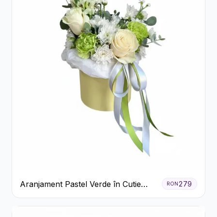
Aranjament Pastel Verde în Cutie
279
RON
Galben Pal