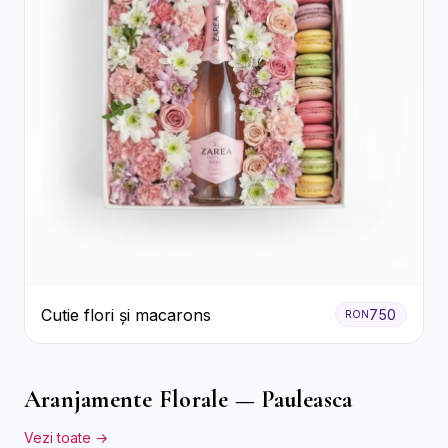
Cutie flori și macarons
750
RON
Aranjamente Florale — Pauleasca
Vezi toate →