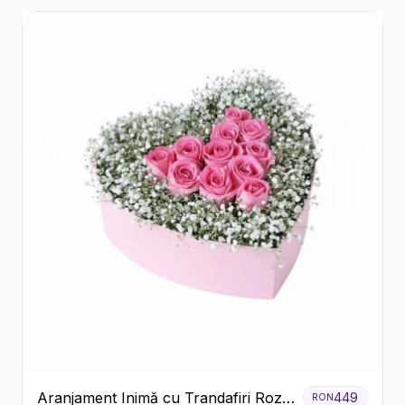
Aranjament Inimă cu Trandafiri Roz
449
RON