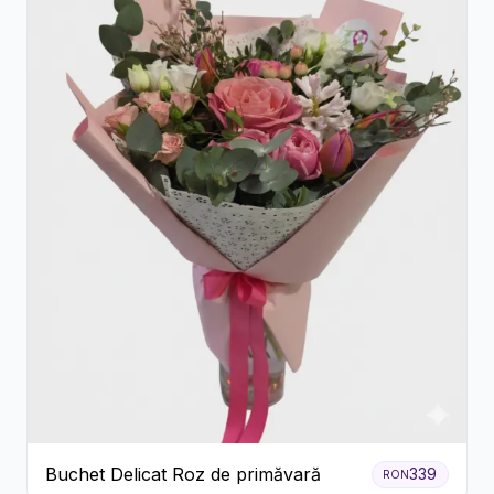
Buchet Delicat Roz de primăvară
339
RON