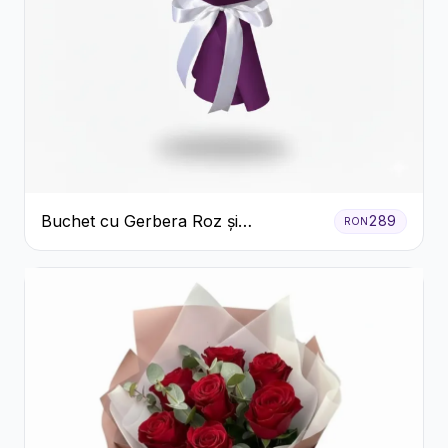
Buchet cu Gerbera Roz și
289
RON
Crizanteme Verzi