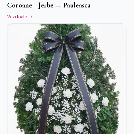
Coroane - Jerbe — Pauleasca
Vezi toate →