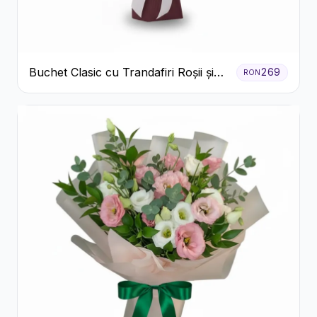
Buchet Clasic cu Trandafiri Roșii și
269
RON
Crizanteme Albe