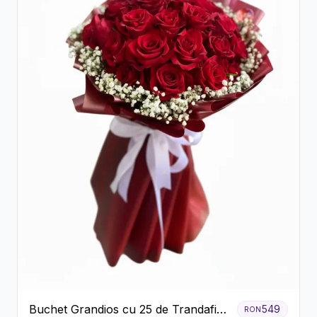
Buchet Grandios cu 25 de Trandafiri
549
RON