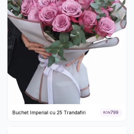
Buchet Imperial cu 25 Trandafiri
799
RON