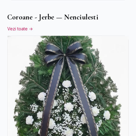
Coroane - Jerbe — Nenciulesti
Vezi toate →