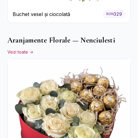
Buchet vesel și ciocolată
329
RON
Aranjamente Florale — Nenciulesti
Vezi toate →