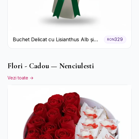
Buchet Delicat cu Lisianthus Alb și
329
RON
Roz
Flori - Cadou — Nenciulesti
Vezi toate →