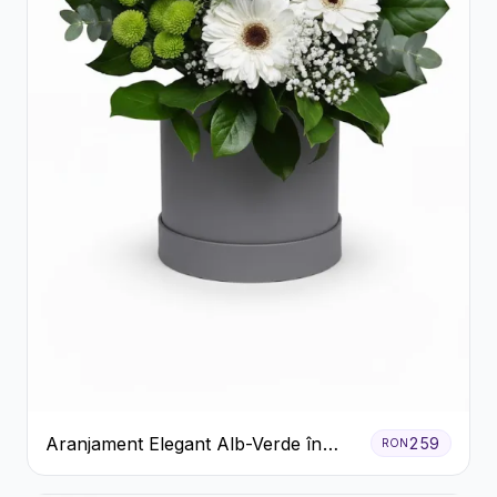
Aranjament Elegant Alb-Verde în
259
RON
Cutie Gri