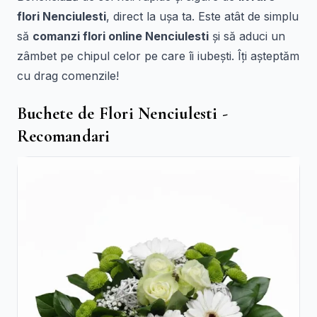
flori Nenciulesti
, direct la ușa ta. Este atât de simplu
să
comanzi flori online Nenciulesti
și să aduci un
zâmbet pe chipul celor pe care îi iubești. Îți așteptăm
cu drag comenzile!
Buchete de Flori Nenciulesti -
Recomandari