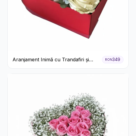
Aranjament Inimă cu Trandafiri și
349
RON
Praline Ferrero