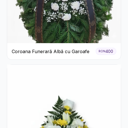
Coroana Funerară Albă cu Garoafe
400
RON