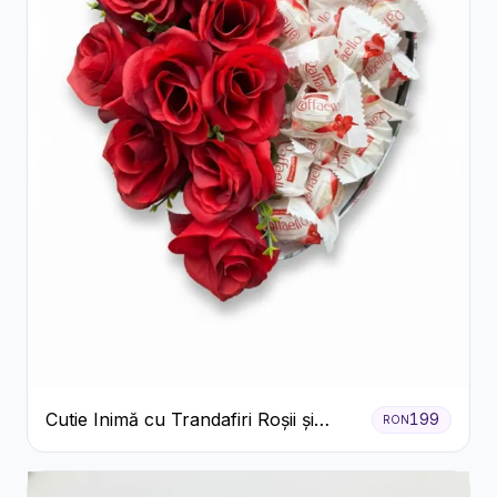
Cutie Inimă cu Trandafiri Roșii și
199
RON
Raffaello