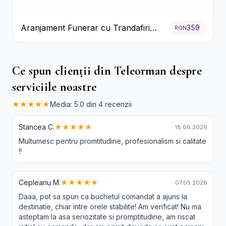
Aranjament Funerar cu Trandafiri
359
RON
Albi Crizanteme Galbene și Crini
Ce spun clienții din Teleorman despre
serviciile noastre
★★★★★
Media: 5.0 din 4 recenzii
Stancea C.
★★★★★
18.06.2026
Multumesc pentru promtitudine, profesionalism si calitate
!!
Cepleanu M.
★★★★★
07.05.2026
Daaa, pot sa spun ca buchetul comandat a ajuns la
destinatie, chiar intre orele stabilite! Am verificat! Nu ma
asteptam la asa seriozitate si promptitudine, am riscat