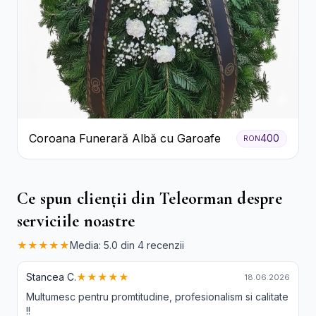
Coroana Funerară Albă cu Garoafe
400
RON
Ce spun clienții din Teleorman despre
serviciile noastre
★★★★★
Media: 5.0 din 4 recenzii
Stancea C.
★★★★★
18.06.2026
Multumesc pentru promtitudine, profesionalism si calitate
!!