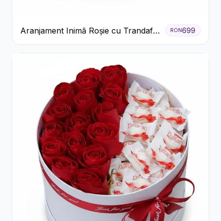
Aranjament Inimă Roșie cu Trandafiri
699
RON
și Ferrero Rocher Premium