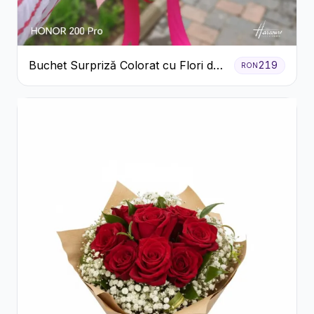
Buchet Surpriză Colorat cu Flori de
219
RON
Sezon