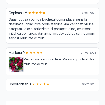
Cepleanu M.
★★★★★
07.05.2026
Daaa, pot sa spun ca buchetul comandat a ajuns la
destinatie, chiar intre orele stabilite! Am verificat! Nu ma
asteptam la asa seriozitate si promptitudine, am riscat
initial cu comanda, dar am primit dovada ca sunt oameni
seriosi! Multumesc mult!
Marilena P.
★★★★★
24.03.2026
Recomand cu incredere. Rapizi si puntuali. Va
multumesc mult.
Gheorghisan A.
★★★★★
08.12.2025