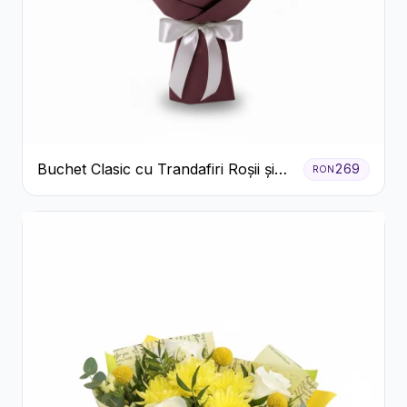
Buchet Clasic cu Trandafiri Roșii și
269
RON
Crizanteme Albe