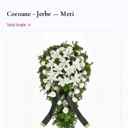
Coroane - Jerbe — Meri
Vezi toate →