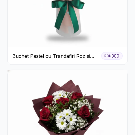
Buchet Pastel cu Trandafiri Roz și
309
RON
Albi