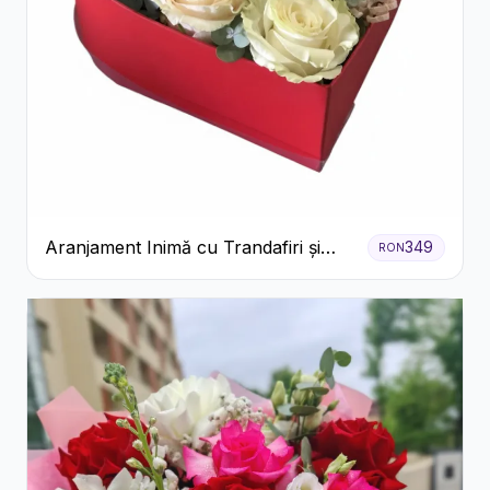
Aranjament Inimă cu Trandafiri și
349
RON
Praline Ferrero