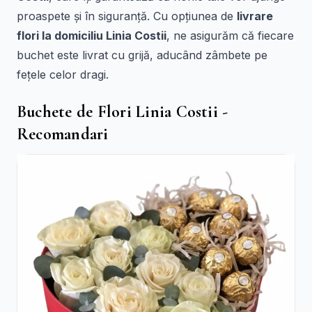
proaspete și în siguranță. Cu opțiunea de
livrare
flori la domiciliu Linia Costii
, ne asigurăm că fiecare
buchet este livrat cu grijă, aducând zâmbete pe
fețele celor dragi.
Buchete de Flori Linia Costii -
Recomandari