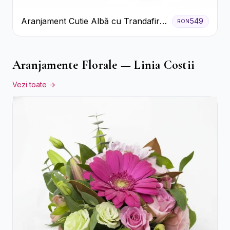
Aranjament Cutie Albă cu Trandafiri
549
RON
Roșii și Raffaello
Aranjamente Florale — Linia Costii
Vezi toate →