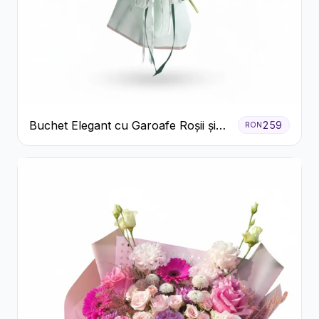
Buchet Elegant cu Garoafe Roșii și
259
RON
Floarea Miresei