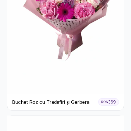
Buchet Roz cu Tradafiri și Gerbera
369
RON