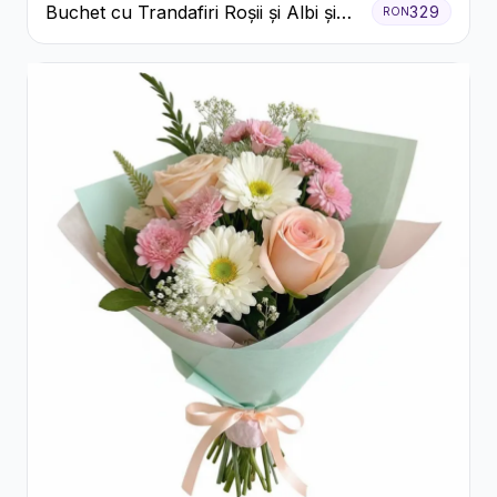
Buchet cu Trandafiri Roșii și Albi și
329
RON
Gypsophila