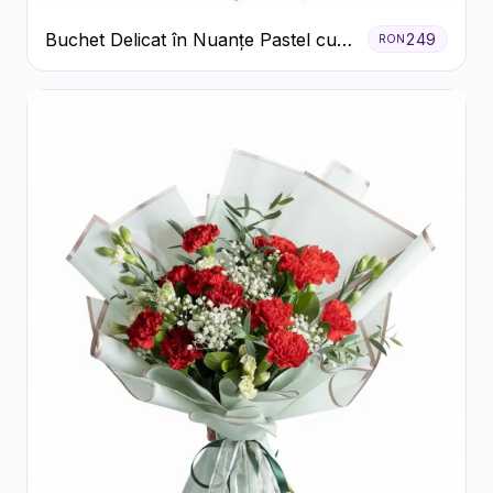
Buchet Delicat în Nuanțe Pastel cu
249
RON
Trandafiri și Crizanteme Roz