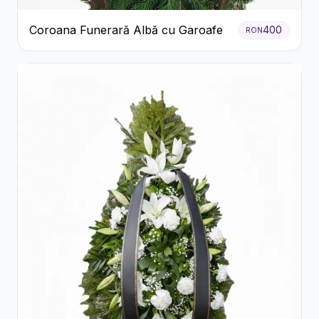
Coroana Funerară Albă cu Garoafe
400
RON