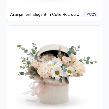
Aranjament Elegant în Cutie Roz cu
329
RON
Trandafiri și Gerbera