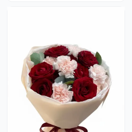
Crizanteme Albe și Lila