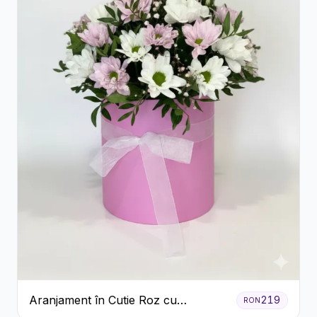
Aranjament în Cutie Roz cu
219
RON