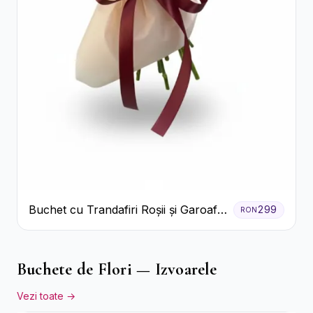
Buchet cu Trandafiri Roșii și Garoafe
299
RON
Roz Pal
Buchete de Flori — Izvoarele
Vezi toate →