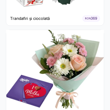
Trandafiri și ciocolată
369
RON