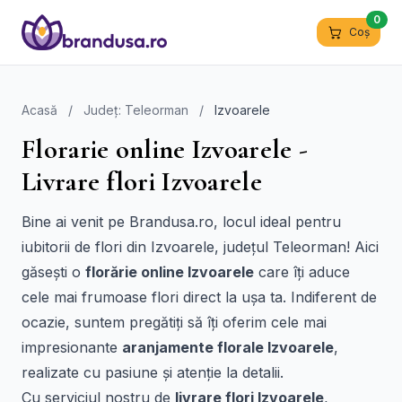
0
Coș
Acasă
/
Județ: Teleorman
/
Izvoarele
Florarie online Izvoarele -
Livrare flori Izvoarele
Bine ai venit pe Brandusa.ro, locul ideal pentru
iubitorii de flori din Izvoarele, județul Teleorman! Aici
găsești o
florărie online Izvoarele
care îți aduce
cele mai frumoase flori direct la ușa ta. Indiferent de
ocazie, suntem pregătiți să îți oferim cele mai
impresionante
aranjamente florale Izvoarele
,
realizate cu pasiune și atenție la detalii.
Cu serviciul nostru de
livrare flori Izvoarele
,