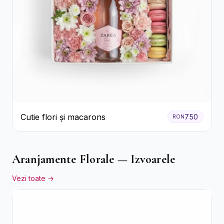
Cutie flori și macarons
750
RON
Aranjamente Florale — Izvoarele
Vezi toate →