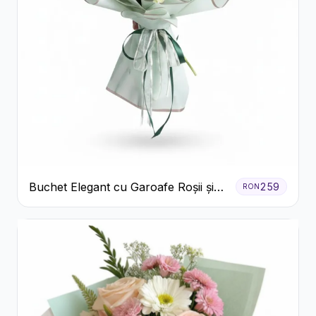
Buchet Elegant cu Garoafe Roșii și
259
RON
Floarea Miresei