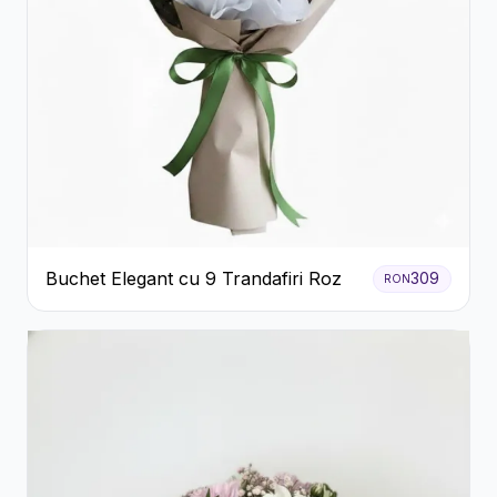
Buchet Elegant cu 9 Trandafiri Roz
309
RON