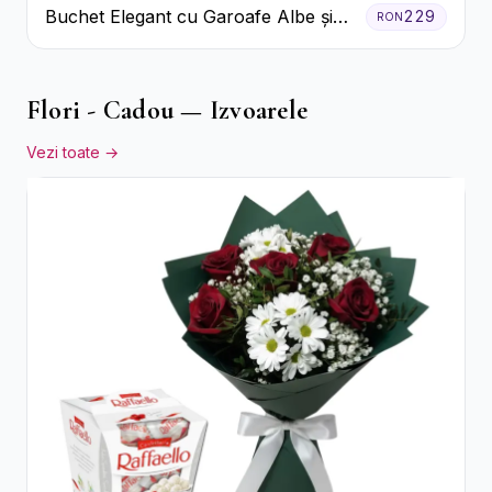
Buchet Elegant cu Garoafe Albe și
229
RON
Eucalipt
Flori - Cadou — Izvoarele
Vezi toate →