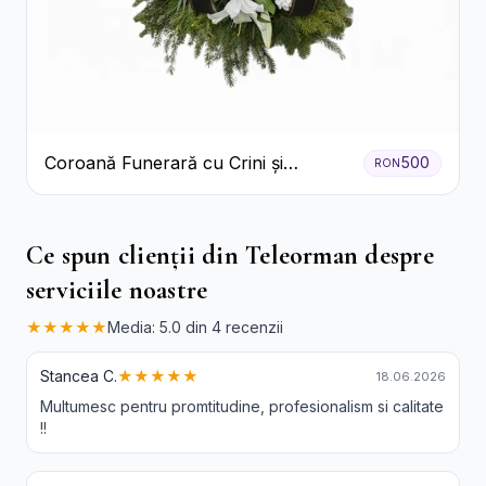
Coroană Funerară cu Crini și
500
RON
Garoafe Albe
Ce spun clienții din Teleorman despre
serviciile noastre
★★★★★
Media: 5.0 din 4 recenzii
Stancea C.
★★★★★
18.06.2026
Multumesc pentru promtitudine, profesionalism si calitate
!!