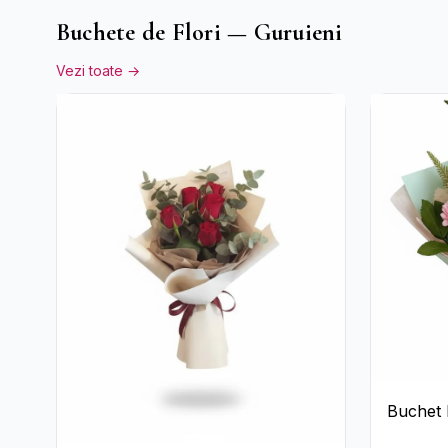
Buchete de Flori — Guruieni
Vezi toate →
Buchet D
Nuanțe 