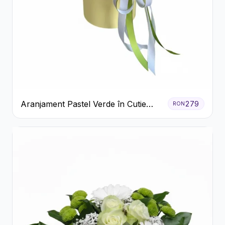
Aranjament Pastel Verde în Cutie
279
RON
Galben Pal