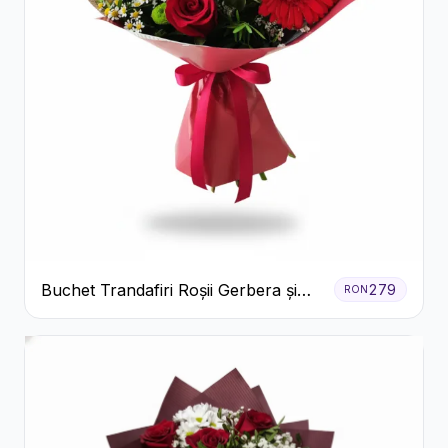
Buchet Trandafiri Roșii Gerbera și
279
RON
Verdeață