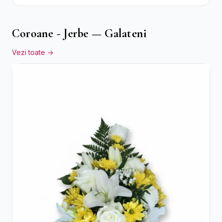
Cutie Gri
Coroane - Jerbe — Galateni
Vezi toate →