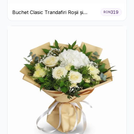
Buchet Clasic Trandafiri Roșii și
319
RON
Eucalipt