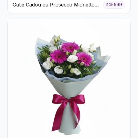
Cutie Cadou cu Prosecco Mionetto
599
RON
Ferrero Rocher și Flori Pastelate