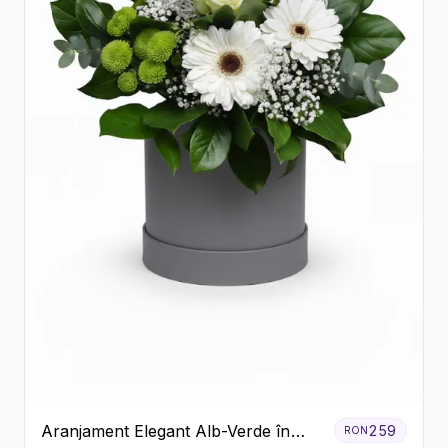
Aranjament Elegant Alb-Verde în
259
RON