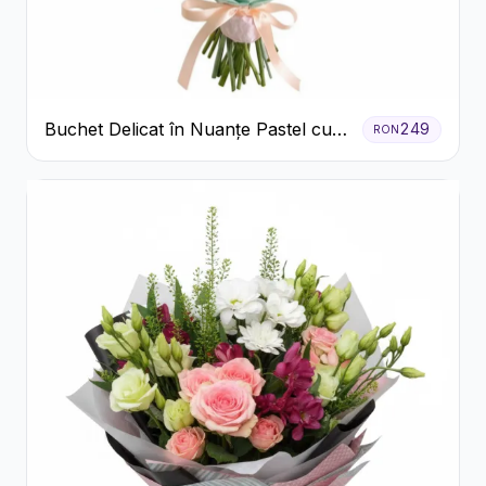
Buchet Delicat în Nuanțe Pastel cu
249
RON
Trandafiri și Crizanteme Roz