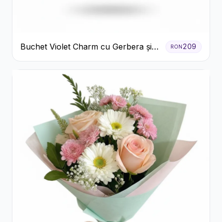
Buchet Violet Charm cu Gerbera și
209
RON
Lisianthus Alb