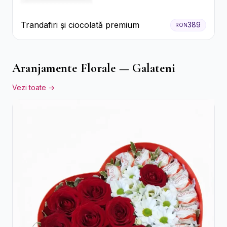
Trandafiri și ciocolată premium
389
RON
Aranjamente Florale — Galateni
Vezi toate →