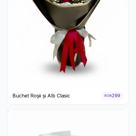
Buchet Roșii și Alb Clasic
299
RON