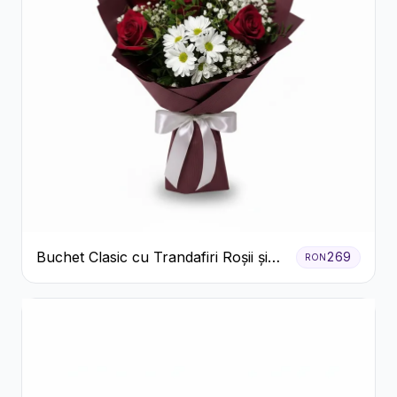
Buchet Clasic cu Trandafiri Roșii și
269
RON
Crizanteme Albe