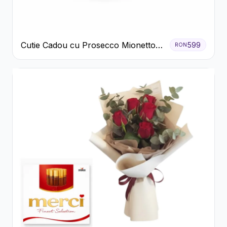
Cutie Cadou cu Prosecco Mionetto
599
RON
Ferrero Rocher și Flori Pastelate