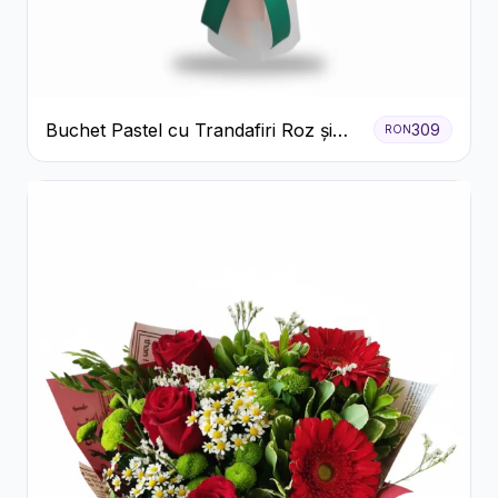
Buchet Pastel cu Trandafiri Roz și
309
RON
Albi