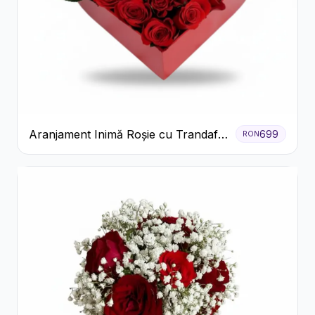
Aranjament Inimă Roșie cu Trandafiri
699
RON
și Ferrero Rocher Premium