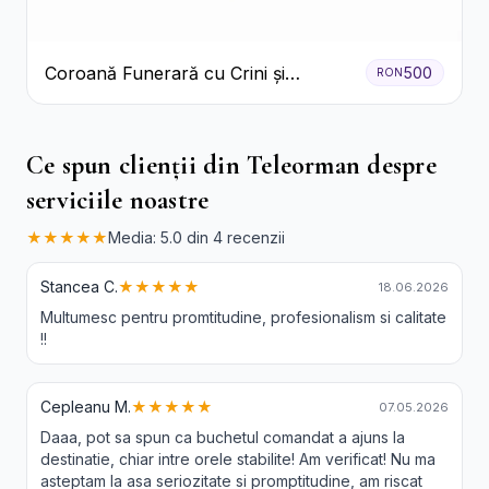
Coroană Funerară cu Crini și
500
RON
Garoafe Albe
Ce spun clienții din Teleorman despre
serviciile noastre
★★★★★
Media: 5.0 din 4 recenzii
Stancea C.
★★★★★
18.06.2026
Multumesc pentru promtitudine, profesionalism si calitate
!!
Cepleanu M.
★★★★★
07.05.2026
Daaa, pot sa spun ca buchetul comandat a ajuns la
destinatie, chiar intre orele stabilite! Am verificat! Nu ma
asteptam la asa seriozitate si promptitudine, am riscat