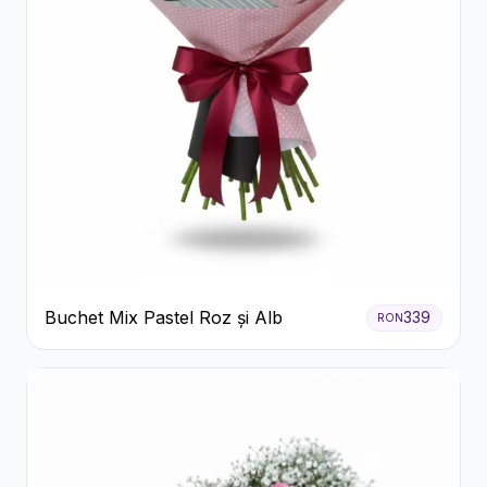
Buchet Mix Pastel Roz și Alb
339
RON