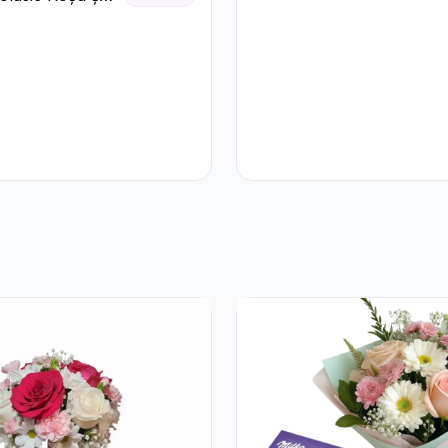
Crizanteme