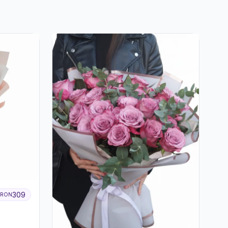
309
RON