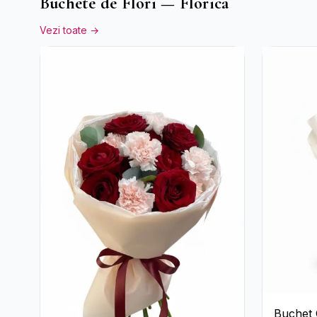
Buchete de Flori — Florica
Vezi toate →
Buchet 