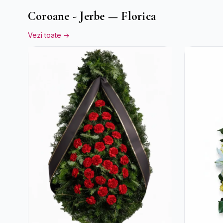
Coroane - Jerbe — Florica
Vezi toate →