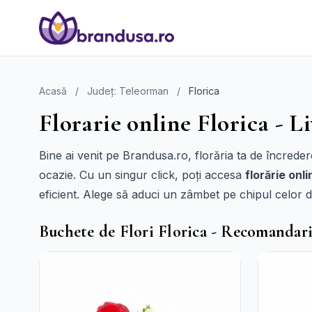
Acasă
/
Județ: Teleorman
/
Florica
Florarie online Florica - Li
Bine ai venit pe Brandusa.ro, florăria ta de încrede
ocazie. Cu un singur click, poți accesa
florărie onli
eficient. Alege să aduci un zâmbet pe chipul celor 
Buchete de Flori Florica - Recomandar