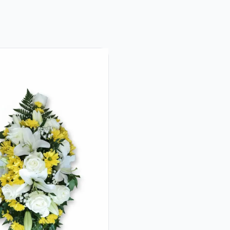
Alstroemeria