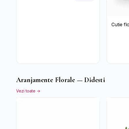
Cutie fl
Aranjamente Florale — Didesti
Vezi toate →