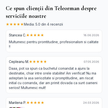
Ce spun clienții din Teleorman despre
serviciile noastre
★★★★★
Media: 5.0 din 4 recenzii
Stancea C.
★★★★★
18.06.2026
Multumesc pentru promtitudine, profesionalism si calitate
!!
Cepleanu M.
★★★★★
07.05.2026
Daaa, pot sa spun ca buchetul comandat a ajuns la
destinatie, chiar intre orele stabilite! Am verificat! Nu ma
asteptam la asa seriozitate si promptitudine, am riscat
initial cu comanda, dar am primit dovada ca sunt oameni
seriosi! Multumesc mult!
Marilena P.
★★★★★
24.03.2026