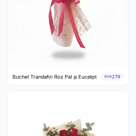
Buchet Trandafiri Roz Pal și Eucalipt
279
RON