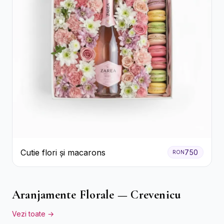
Cutie flori și macarons
750
RON
Aranjamente Florale — Crevenicu
Vezi toate →