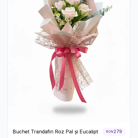
Buchet Trandafiri Roz Pal și Eucalipt
279
RON