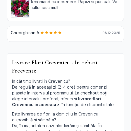
Recomand cu incredere. Rapizi si puntuali. Va
multumesc mult.
Gheorghisan A.
★★★★★
08.12.2025
Livrare Flori Crevenicu - Intrebari
Frecvente
În cât timp livrați în Crevenicu?
De regulă în aceeași zi (2–4 ore) pentru comenzi
plasate în intervalul programului. La checkout poți
alege intervalul preferat; oferim și
livrare flori
Crevenicu in aceeasi zi
în funcție de disponibilitate.
Este livrarea de flori la domiciliu în Crevenicu
disponibilă și sâmbăta?
Da, în majoritatea cazurilor livrăm și sâmbăta. În