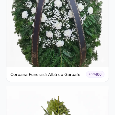
Coroana Funerară Albă cu Garoafe
400
RON