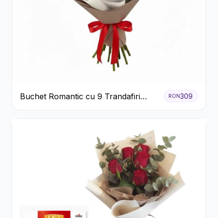
Buchet Romantic cu 9 Trandafiri
309
RON
Roșii