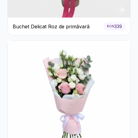
Buchet Delicat Roz de primăvară
339
RON