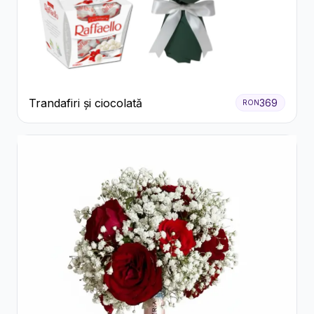
Trandafiri și ciocolată
369
RON