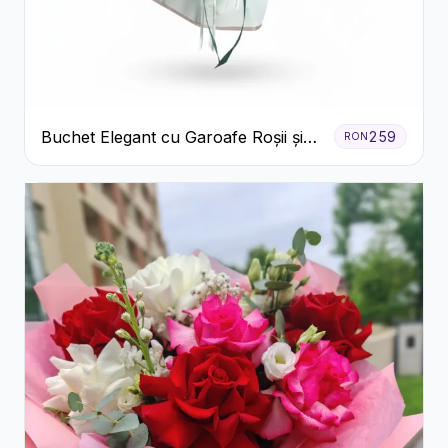
Buchet Elegant cu Garoafe Roșii și
259
RON
Floarea Miresei