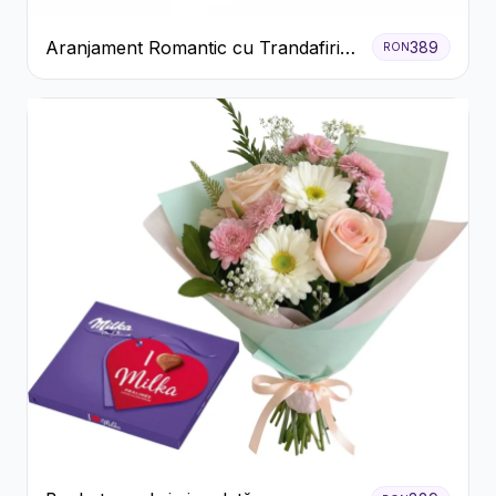
Aranjament Romantic cu Trandafiri
389
RON
Roșii și Șampanie rose