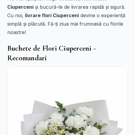
Ciuperceni
și bucură-te de livrarea rapidă și sigură.
Cu noi,
livrare flori Ciuperceni
devine o experiență
simplă și plăcută. Fă-ți ziua mai frumoasă cu florile
noastre!
Buchete de Flori Ciuperceni -
Recomandari