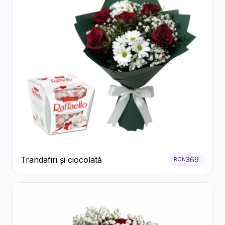
Trandafiri și ciocolată
369
RON