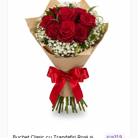
Buchet Clasic cu Trandafiri Roșii și
319
RON