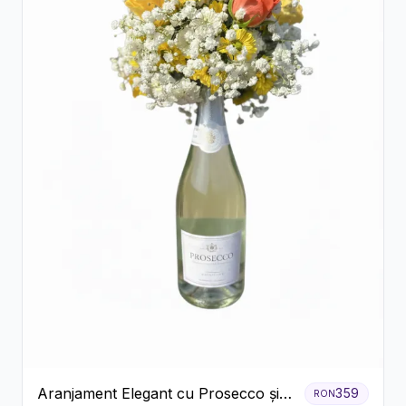
Aranjament Elegant cu Prosecco și
359
RON