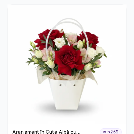
Aranjament în Cutie Albă cu
259
RON