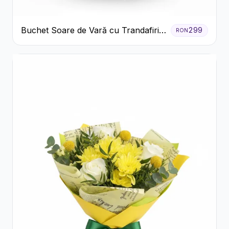
Buchet Soare de Vară cu Trandafiri
299
RON
Galbeni și Crizanteme Albe