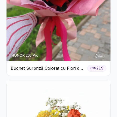
Buchet Surpriză Colorat cu Flori de
219
RON
Sezon