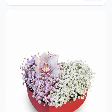
Trandafiri Roșii și Lisianthus