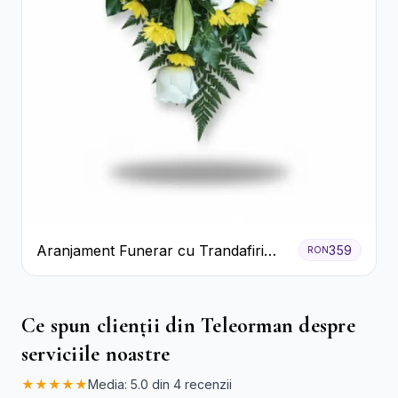
Aranjament Funerar cu Trandafiri
359
RON
Albi Crizanteme Galbene și Crini
Ce spun clienții din Teleorman despre
serviciile noastre
★★★★★
Media: 5.0 din 4 recenzii