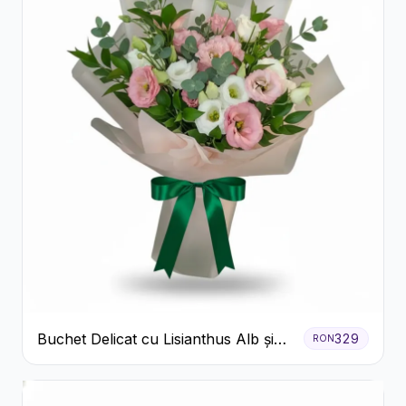
Buchet Delicat cu Lisianthus Alb și
329
RON
Roz