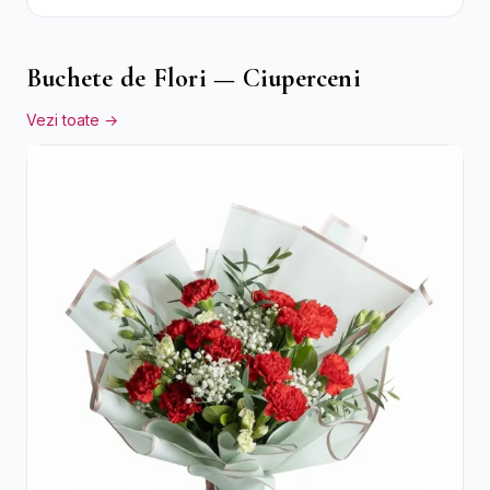
Flori Galbene.
Buchete de Flori — Ciuperceni
Vezi toate →