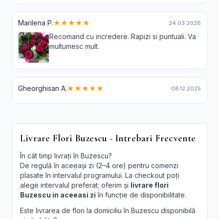
Marilena P.
★★★★★
24.03.2026
Recomand cu incredere. Rapizi si puntuali. Va
multumesc mult.
Gheorghisan A.
★★★★★
08.12.2025
Livrare Flori Buzescu - Intrebari Frecvente
În cât timp livrați în Buzescu?
De regulă în aceeași zi (2–4 ore) pentru comenzi
plasate în intervalul programului. La checkout poți
alege intervalul preferat; oferim și
livrare flori
Buzescu in aceeasi zi
în funcție de disponibilitate.
Este livrarea de flori la domiciliu în Buzescu disponibilă