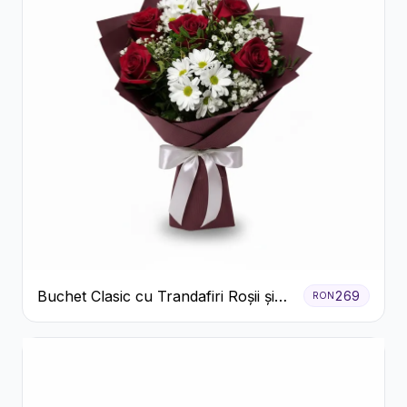
Buchet Clasic cu Trandafiri Roșii și
269
RON
Crizanteme Albe