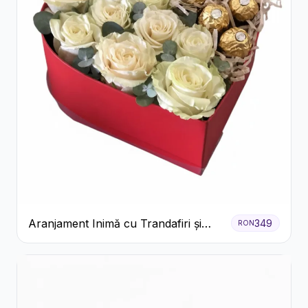
Aranjament Inimă cu Trandafiri și
349
RON
Praline Ferrero