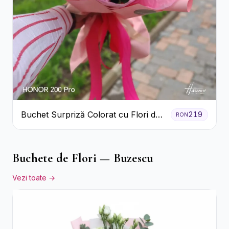
Buchet Surpriză Colorat cu Flori de
219
RON
Sezon
Buchete de Flori — Buzescu
Vezi toate →