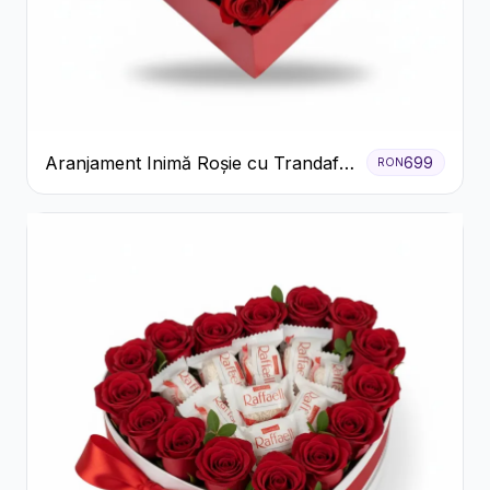
Aranjament Inimă Roșie cu Trandafiri
699
RON
și Ferrero Rocher Premium