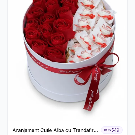
Aranjament Cutie Albă cu Trandafiri
549
RON