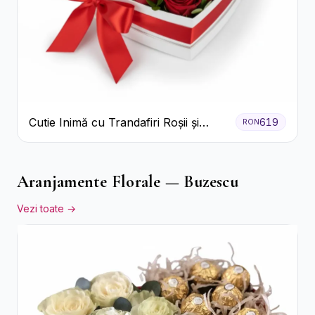
Cutie Inimă cu Trandafiri Roșii și
619
RON
Bomboane Raffaello
Aranjamente Florale — Buzescu
Vezi toate →