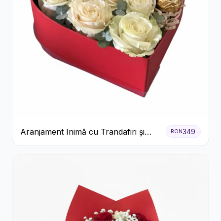
Aranjament Inimă cu Trandafiri și
349
RON
Praline Ferrero