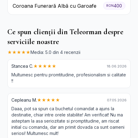
Coroana Funerară Albă cu Garoafe
400
RON
Ce spun clienții din Teleorman despre
serviciile noastre
★★★★★
Media: 5.0 din 4 recenzii
Stancea C.
★★★★★
18.06.2026
Multumesc pentru promtitudine, profesionalism si calitate
!!
Cepleanu M.
★★★★★
07.05.2026
Daaa, pot sa spun ca buchetul comandat a ajuns la
destinatie, chiar intre orele stabilite! Am verificat! Nu ma
asteptam la asa seriozitate si promptitudine, am riscat
initial cu comanda, dar am primit dovada ca sunt oameni
seriosi! Multumesc mult!