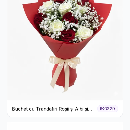
Buchet cu Trandafiri Roșii și Albi și
329
RON
Gypsophila