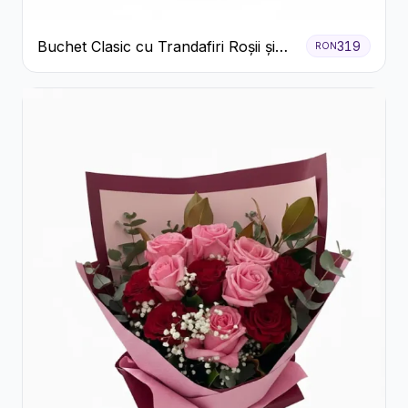
Buchet Clasic cu Trandafiri Roșii și
319
RON
Gypsophila