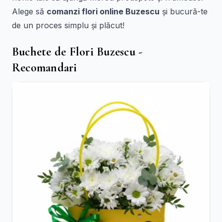
Alege să
comanzi flori online Buzescu
și bucură-te
de un proces simplu și plăcut!
Buchete de Flori Buzescu -
Recomandari