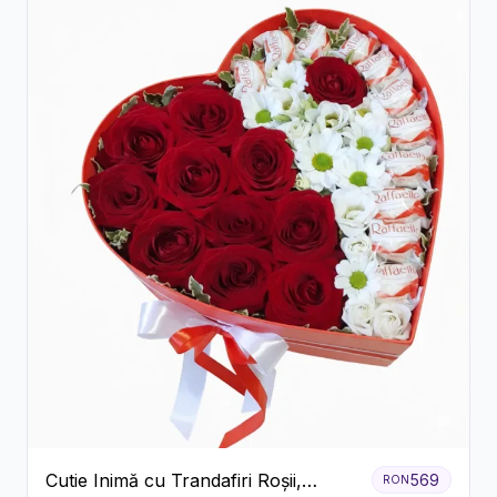
Cutie Inimă cu Trandafiri Roșii,
569
RON