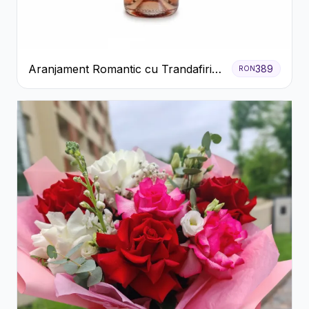
Aranjament Romantic cu Trandafiri
389
RON
Roșii și Șampanie rose