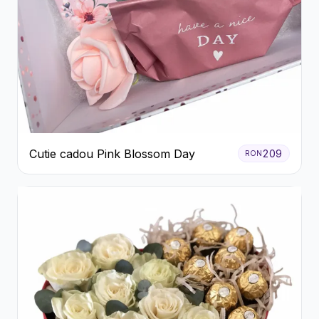
Cutie cadou Pink Blossom Day
209
RON