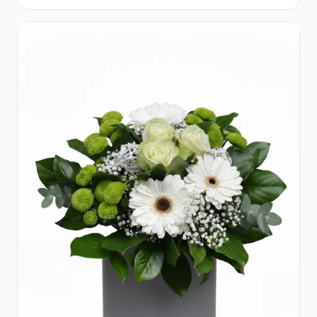
Crizanteme Albe și Bomboane
Raffaello