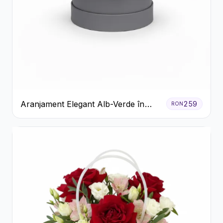
Aranjament Elegant Alb-Verde în
259
RON
Cutie Gri