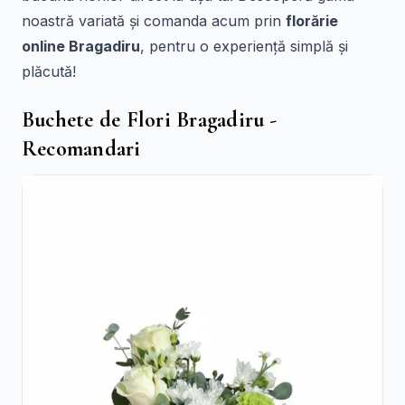
noastră variată și comanda acum prin
florărie
online Bragadiru
, pentru o experiență simplă și
plăcută!
Buchete de Flori Bragadiru -
Recomandari