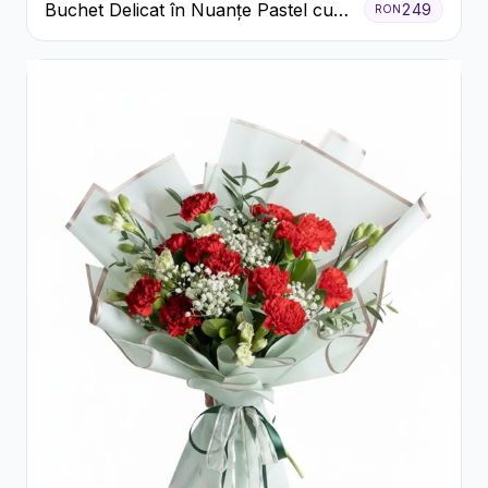
Buchet Delicat în Nuanțe Pastel cu
249
RON
Trandafiri și Crizanteme Roz