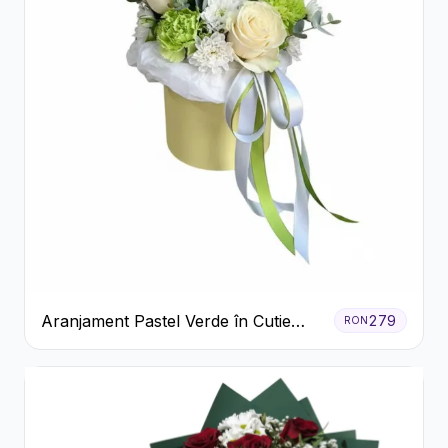
Aranjament Pastel Verde în Cutie
279
RON
Galben Pal