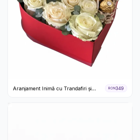
Aranjament Inimă cu Trandafiri și
349
RON
Praline Ferrero