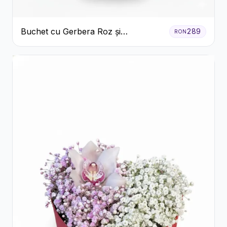
Buchet cu Gerbera Roz și
289
RON
Crizanteme Verzi