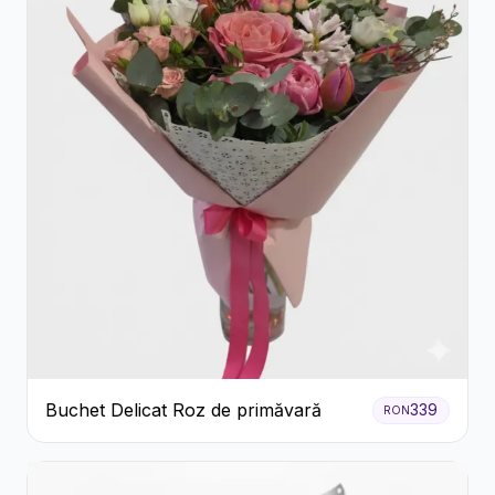
Buchet Delicat Roz de primăvară
339
RON