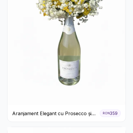
Aranjament Elegant cu Prosecco și
359
RON
Flori Galbene.