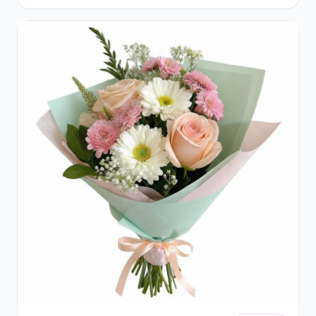
Eucalipt