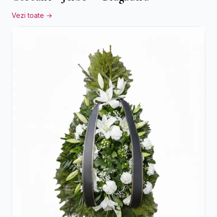
Vezi toate →