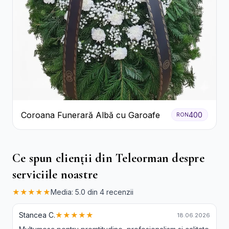
Coroana Funerară Albă cu Garoafe
400
RON
Ce spun clienții din Teleorman despre
serviciile noastre
★★★★★
Media: 5.0 din 4 recenzii
Stancea C.
★★★★★
18.06.2026