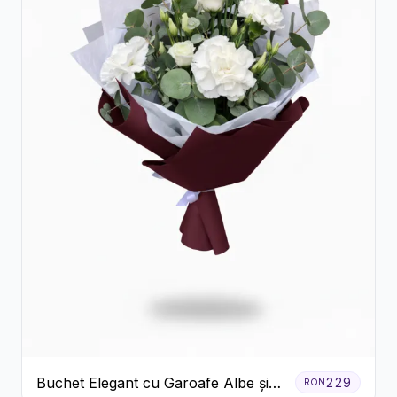
Buchet Elegant cu Garoafe Albe și
229
RON