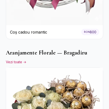
Coș cadou romantic
800
RON
Aranjamente Florale — Bragadiru
Vezi toate →