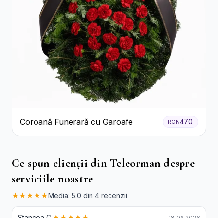
Coroană Funerară cu Garoafe
470
RON
Ce spun clienții din Teleorman despre
serviciile noastre
★★★★★
Media: 5.0 din 4 recenzii
Stancea C.
★★★★★
18.06.2026