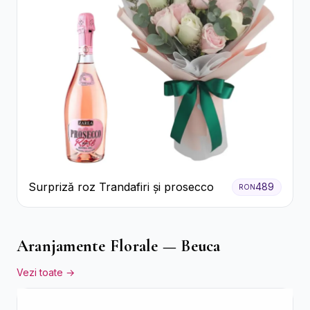
Surpriză roz Trandafiri și prosecco
489
RON
Aranjamente Florale — Beuca
Vezi toate →