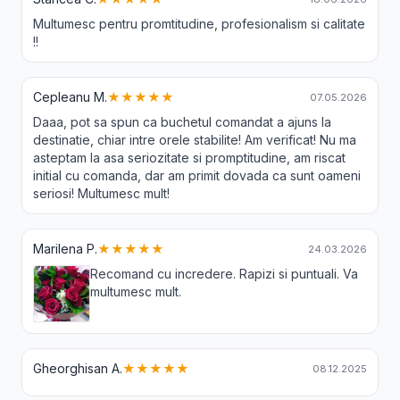
Multumesc pentru promtitudine, profesionalism si calitate
!!
Cepleanu M.
★★★★★
07.05.2026
Daaa, pot sa spun ca buchetul comandat a ajuns la
destinatie, chiar intre orele stabilite! Am verificat! Nu ma
asteptam la asa seriozitate si promptitudine, am riscat
initial cu comanda, dar am primit dovada ca sunt oameni
seriosi! Multumesc mult!
Marilena P.
★★★★★
24.03.2026
Recomand cu incredere. Rapizi si puntuali. Va
multumesc mult.
Gheorghisan A.
★★★★★
08.12.2025