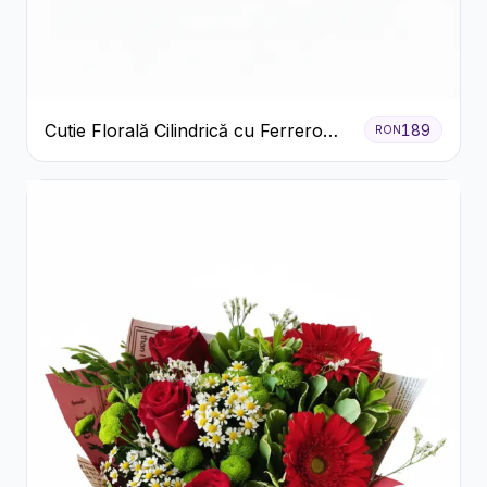
Cutie Florală Cilindrică cu Ferrero
189
RON
Rocher și Trandafiri Pastel