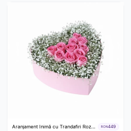
Aranjament Inimă cu Trandafiri Roz
449
RON