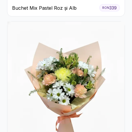
Buchet Mix Pastel Roz și Alb
339
RON