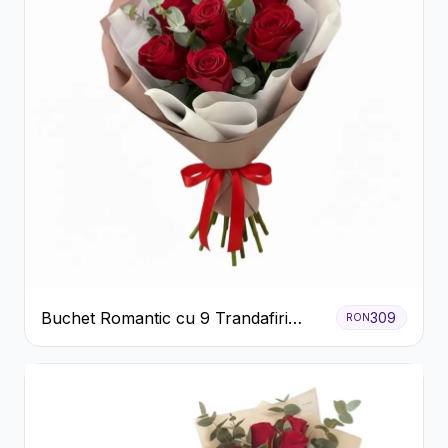
Buchet Romantic cu 9 Trandafiri
309
RON
Roșii