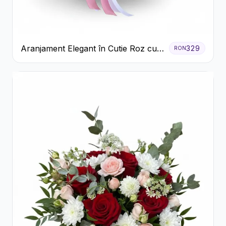
Aranjament Elegant în Cutie Roz cu
329
RON
Trandafiri și Gerbera