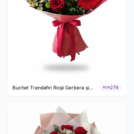
Buchet Trandafiri Roșii Gerbera și
279
RON
Verdeață