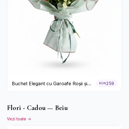
Buchet Elegant cu Garoafe Roșii și
259
RON
Floarea Miresei
Flori - Cadou — Beiu
Vezi toate →