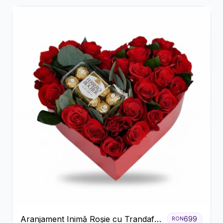
Aranjament Inimă Roșie cu Trandafiri
699
RON