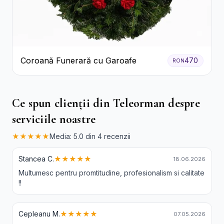
Coroană Funerară cu Garoafe
470
RON
Ce spun clienții din Teleorman despre
serviciile noastre
★★★★★
Media: 5.0 din 4 recenzii
Stancea C.
★★★★★
18.06.2026
Multumesc pentru promtitudine, profesionalism si calitate
!!
Cepleanu M.
★★★★★
07.05.2026