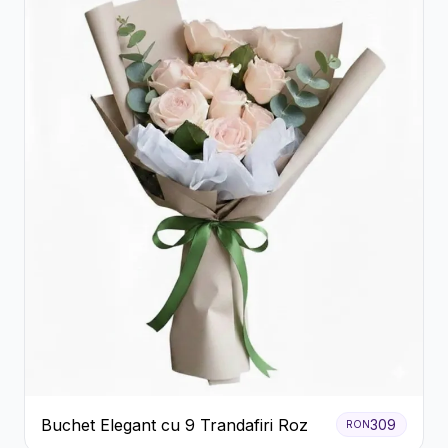
Buchet Elegant cu 9 Trandafiri Roz
309
RON