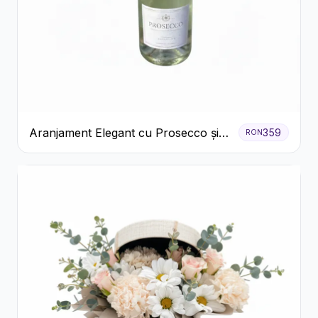
Aranjament Elegant cu Prosecco și
359
RON
Flori Galbene.