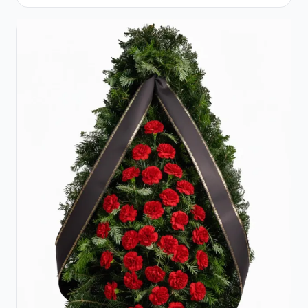
și Crizanteme