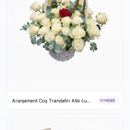
Aranjament Coș Trandafiri Albi cu
699
RON
Accent Roșu