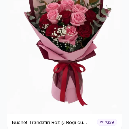
Buchet Trandafiri Roz și Roșii cu
339
RON