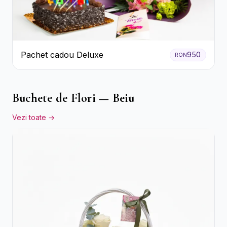
Pachet cadou Deluxe
950
RON
Buchete de Flori — Beiu
Vezi toate →