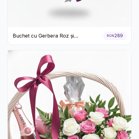
Buchet cu Gerbera Roz și
289
RON
Crizanteme Verzi