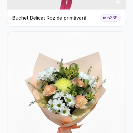
Buchet Delicat Roz de primăvară
339
RON