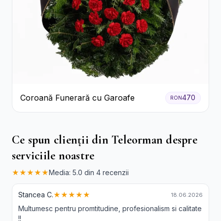
Coroană Funerară cu Garoafe
470
RON
Ce spun clienții din Teleorman despre
serviciile noastre
★★★★★
Media: 5.0 din 4 recenzii
Stancea C.
★★★★★
18.06.2026
Multumesc pentru promtitudine, profesionalism si calitate
!!