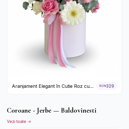
Aranjament Elegant în Cutie Roz cu
329
RON
Trandafiri și Gerbera
Coroane - Jerbe — Baldovinesti
Vezi toate →