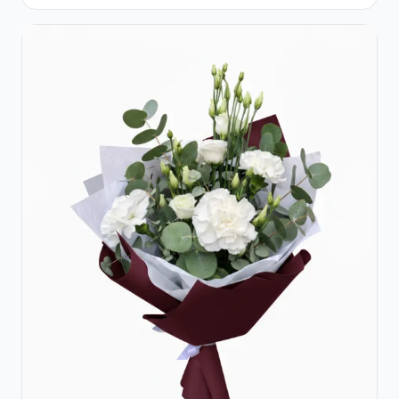
Eucalipt