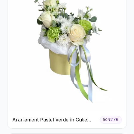
Aranjament Pastel Verde în Cutie
279
RON
Galben Pal