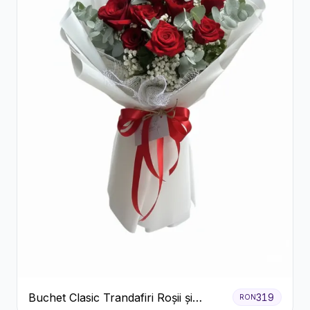
Buchet Clasic Trandafiri Roșii și
319
RON