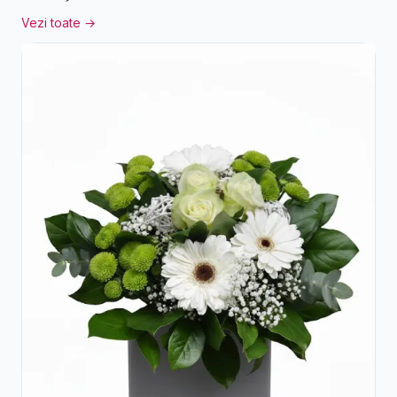
Vezi toate →