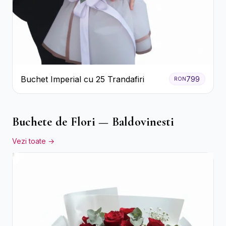
Buchet Imperial cu 25 Trandafiri
799
RON
Buchete de Flori — Baldovinesti
Vezi toate →