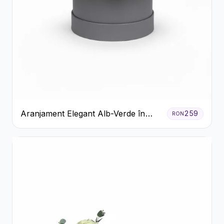
Aranjament Elegant Alb-Verde în
259
RON
Cutie Gri