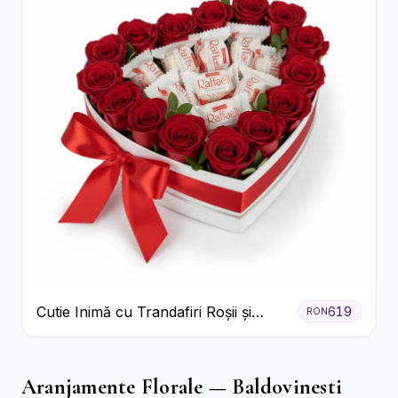
Cutie Inimă cu Trandafiri Roșii și
619
RON
Bomboane Raffaello
Aranjamente Florale — Baldovinesti