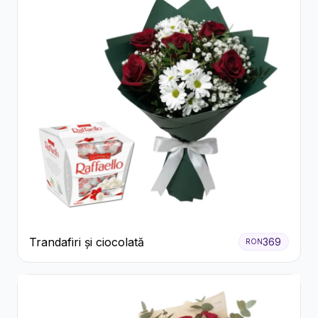
Trandafiri și ciocolată
369
RON