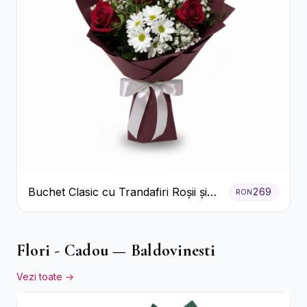
Buchet Clasic cu Trandafiri Roșii și
269
RON
Crizanteme Albe
Flori - Cadou — Baldovinesti
Vezi toate →