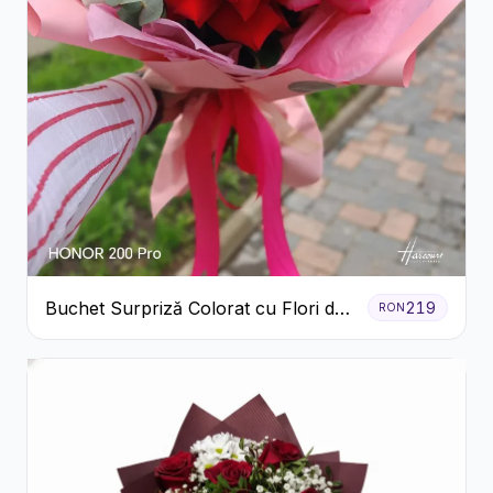
Buchet Surpriză Colorat cu Flori de
219
RON
Sezon