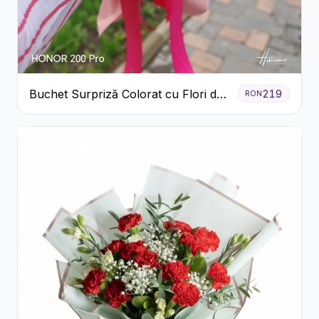
Buchet Surpriză Colorat cu Flori de
219
RON
Sezon