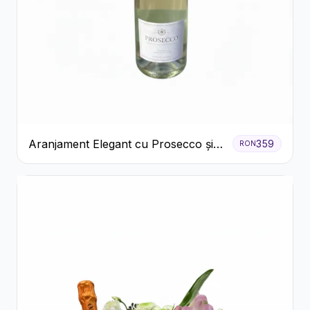
Aranjament Elegant cu Prosecco și
359
RON
Flori Galbene.