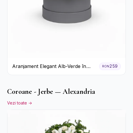
Aranjament Elegant Alb-Verde în
259
RON
Cutie Gri
Coroane - Jerbe — Alexandria
Vezi toate →