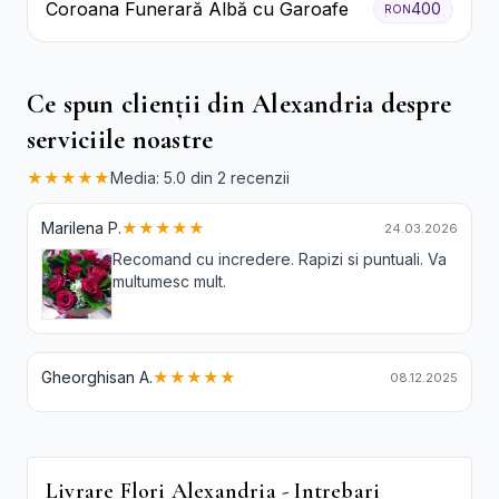
Coroana Funerară Albă cu Garoafe
400
RON
Ce spun clienții din Alexandria despre
serviciile noastre
★★★★★
Media: 5.0 din 2 recenzii
Marilena P.
★★★★★
24.03.2026
Recomand cu incredere. Rapizi si puntuali. Va
multumesc mult.
Gheorghisan A.
★★★★★
08.12.2025
Livrare Flori Alexandria - Intrebari