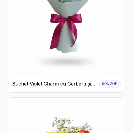
Buchet Violet Charm cu Gerbera și
209
RON
Lisianthus Alb