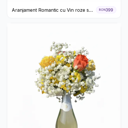
Aranjament Romantic cu Vin roze si
399
RON
Flori pastel