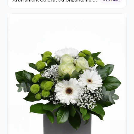
Cutie Rustică