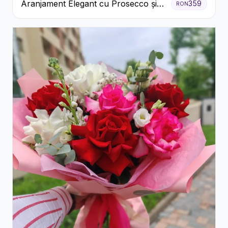
Aranjament Elegant cu Prosecco și
359
RON
Flori Galbene.