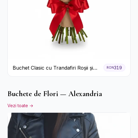
Buchet Clasic cu Trandafiri Roșii și
319
RON
Gypsophila
Buchete de Flori — Alexandria
Vezi toate →