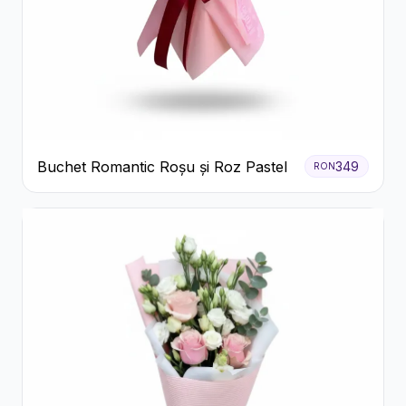
Buchet Romantic Roșu și Roz Pastel
349
RON