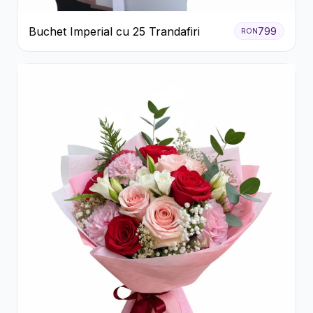
Buchet Imperial cu 25 Trandafiri
799
RON