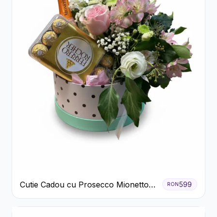
Cutie Cadou cu Prosecco Mionetto
599
RON
Ferrero Rocher și Flori Pastelate