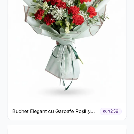
Buchet Elegant cu Garoafe Roșii și
259
RON
Floarea Miresei