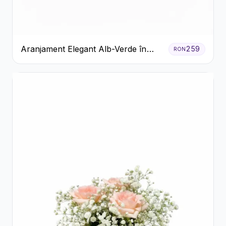
Aranjament Elegant Alb-Verde în
259
RON
Cutie Gri