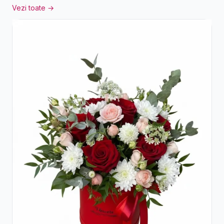
Vezi toate →