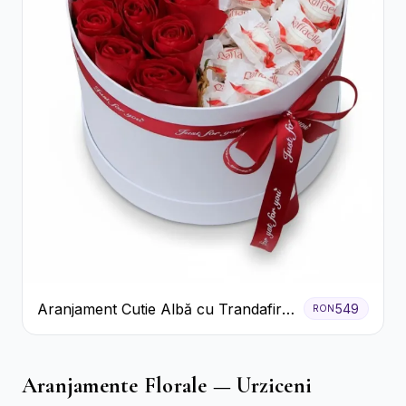
Aranjament Cutie Albă cu Trandafiri
549
RON
Roșii și Raffaello
Aranjamente Florale — Urziceni