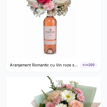
Aranjament Romantic cu Vin roze si
399
RON
Flori pastel