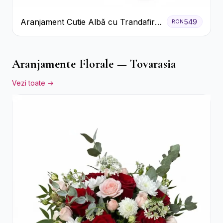
Aranjament Cutie Albă cu Trandafiri
549
RON
Roșii și Raffaello
Aranjamente Florale — Tovarasia
Vezi toate →