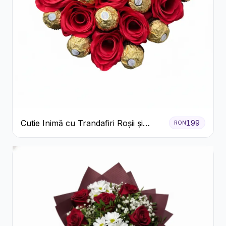
Cutie Inimă cu Trandafiri Roșii și
199
RON
Ferrero Rocher