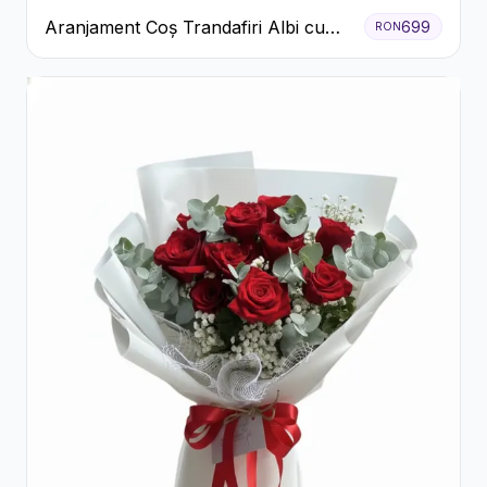
Aranjament Coș Trandafiri Albi cu
699
RON
Accent Roșu