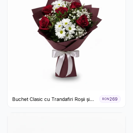
Buchet Clasic cu Trandafiri Roșii și
269
RON
Crizanteme Albe