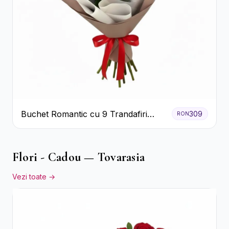
Buchet Romantic cu 9 Trandafiri
309
RON
Roșii
Flori - Cadou — Tovarasia
Vezi toate →