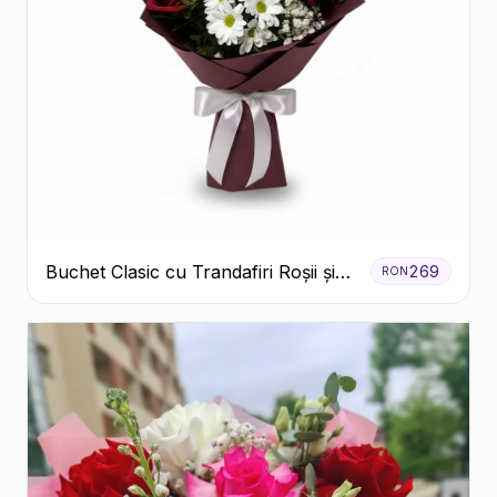
Buchet Clasic cu Trandafiri Roșii și
269
RON
Crizanteme Albe