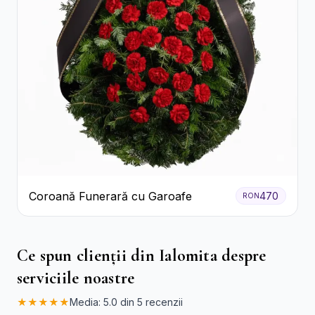
Coroană Funerară cu Garoafe
470
RON
Ce spun clienții din Ialomita despre
serviciile noastre
★★★★★
Media: 5.0 din 5 recenzii