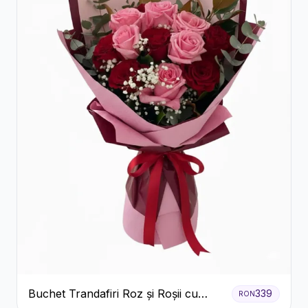
Buchet Trandafiri Roz și Roșii cu
339
RON