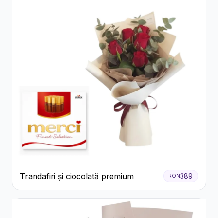
Trandafiri și ciocolată premium
389
RON