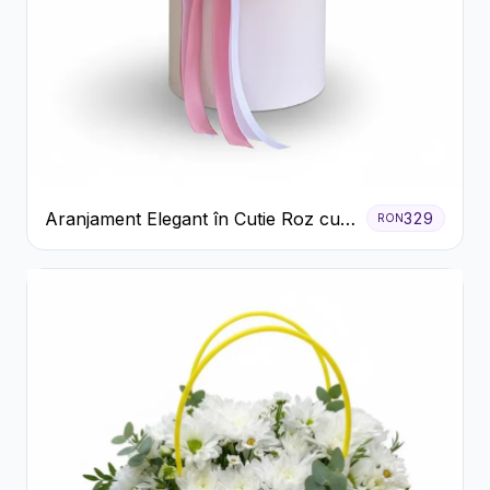
Aranjament Elegant în Cutie Roz cu
329
RON
Trandafiri și Gerbera