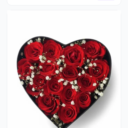
Rocher și Trandafiri Pastel