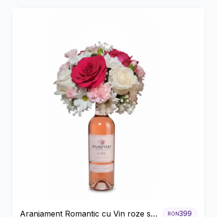
Aranjament Romantic cu Vin roze si
399
RON