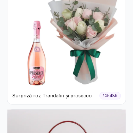
Surpriză roz Trandafiri și prosecco
489
RON