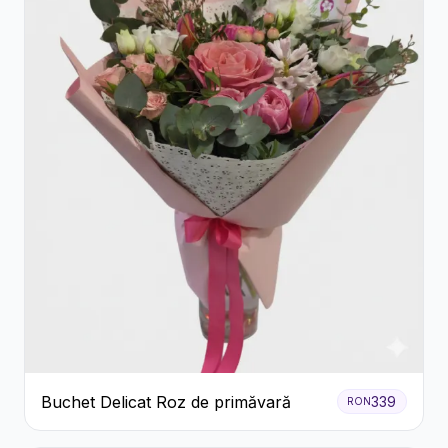
Buchet Delicat Roz de primăvară
339
RON