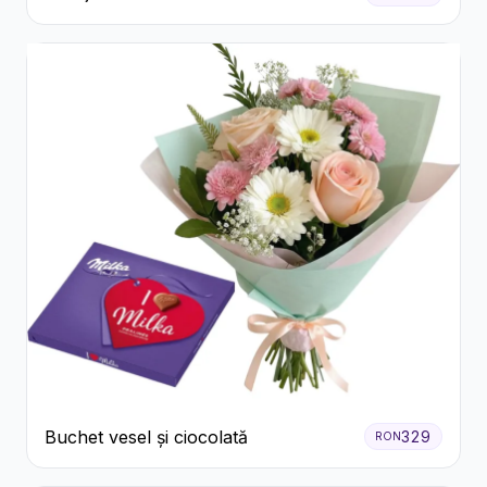
Flori pastel
Buchet vesel și ciocolată
329
RON