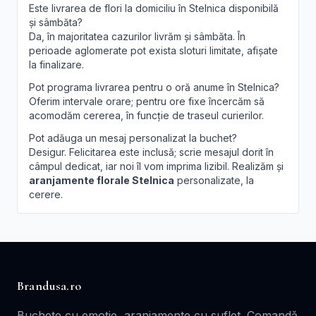
Este livrarea de flori la domiciliu în Stelnica disponibilă
și sâmbăta?
Da, în majoritatea cazurilor livrăm și sâmbăta. În
perioade aglomerate pot exista sloturi limitate, afișate
la finalizare.
Pot programa livrarea pentru o oră anume în Stelnica?
Oferim intervale orare; pentru ore fixe încercăm să
acomodăm cererea, în funcție de traseul curierilor.
Pot adăuga un mesaj personalizat la buchet?
Desigur. Felicitarea este inclusă; scrie mesajul dorit în
câmpul dedicat, iar noi îl vom imprima lizibil. Realizăm și
aranjamente florale Stelnica
personalizate, la
cerere.
Brandusa.ro
Buchete cu emoție, aranjamente cu suflet. Comandă