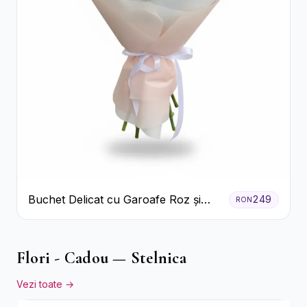
Buchet Delicat cu Garoafe Roz și
249
RON
Crizanteme Albe
Flori - Cadou — Stelnica
Vezi toate →