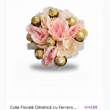
Cutie Florală Cilindrică cu Ferrero
189
RON