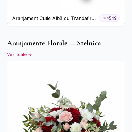
Aranjament Cutie Albă cu Trandafiri
549
RON
Roșii și Raffaello
Aranjamente Florale — Stelnica
Vezi toate →