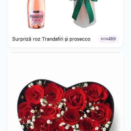
Surpriză roz Trandafiri și prosecco
489
RON