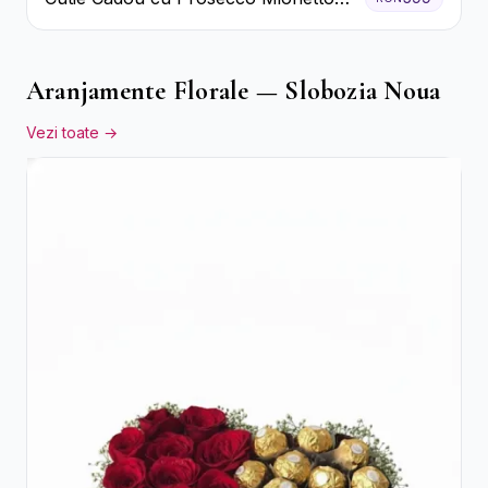
Ferrero Rocher și Flori Pastelate
Aranjamente Florale — Slobozia Noua
Vezi toate →