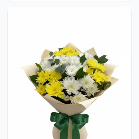
Eucalipt