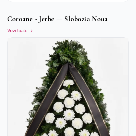
cu Trandafiri și Crizanteme
Coroane - Jerbe — Slobozia Noua
Vezi toate →