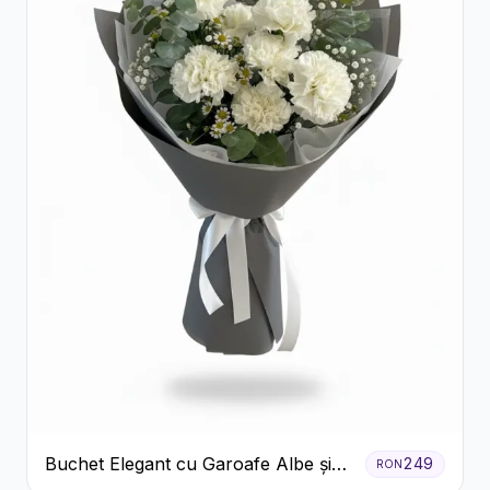
Buchet Elegant cu Garoafe Albe și
249
RON