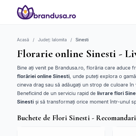
Acasă
/
Județ: Ialomita
/
Sinesti
Florarie online Sinesti - Li
Bine ați venit pe Brandusa.ro, florăria care aduce 
florăriei online Sinesti
, unde puteți explora o gamă 
cineva drag sau să adăugați un strop de culoare în
Beneficiind de un serviciu rapid de
livrare flori Sine
Sinesti
și să transformați orice moment într-unul spec
Buchete de Flori Sinesti - Recomandar