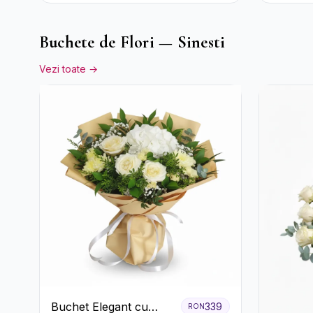
Ferrero
Buchete de Flori — Sinesti
Vezi toate →
Buchet Elegant cu
339
RON